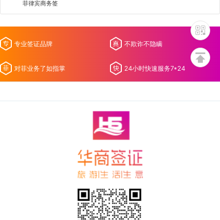
菲律宾商务签
专业签证品牌
不欺诈不隐瞒
对菲业务了如指掌
24小时快速服务7*24