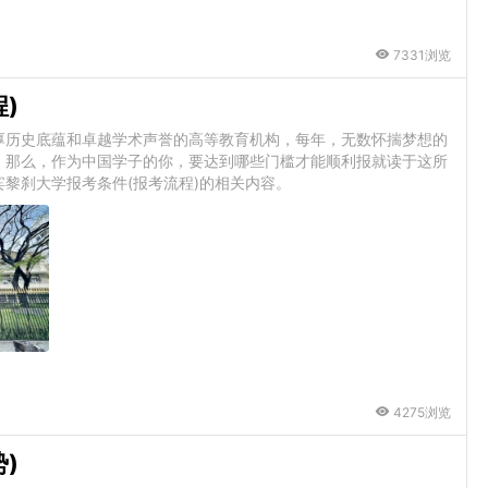
7331浏览
)
厚历史底蕴和卓越学术声誉的高等教育机构，每年，无数怀揣梦想的
，那么，作为中国学子的你，要达到哪些门槛才能顺利报就读于这所
黎刹大学报考条件(报考流程)的相关内容。
4275浏览
)