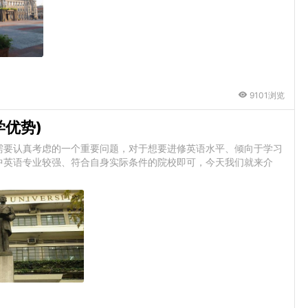
9101浏览
学优势)
需要认真考虑的一个重要问题，对于想要进修英语水平、倾向于学习
中英语专业较强、符合自身实际条件的院校即可，今天我们就来介