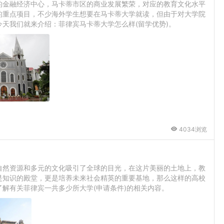
的金融经济中心，马卡蒂市区的商业发展繁荣，对应的教育文化水平
的重点项目，不少海外学生想要在马卡蒂大学就读，但由于对大学院
天我们就来介绍：菲律宾马卡蒂大学怎么样(留学优势)。
4034浏览
自然资源和多元的文化吸引了全球的目光，在这片美丽的土地上，教
是知识的殿堂，更是培养未来社会精英的重要基地，那么这样的高校
解有关菲律宾一共多少所大学(申请条件)的相关内容。