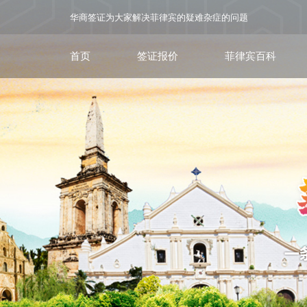
华商签证为大家解决菲律宾的疑难杂症的问题
首页
签证报价
菲律宾百科