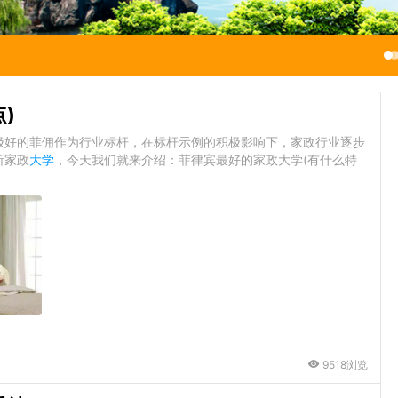
)
极好的菲佣作为行业标杆，在标杆示例的积极影响下，家政行业逐步
所家政
大学
，今天我们就来介绍：菲律宾最好的家政大学(有什么特
9518浏览