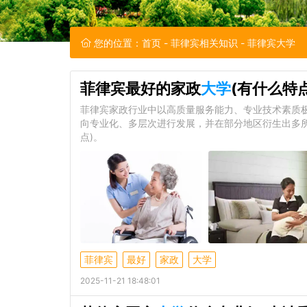
您的位置：
首页
-
菲律宾相关知识
- 菲律宾大学
菲律宾最好的家政
大学
(有什么特点
菲律宾家政行业中以高质量服务能力、专业技术素质
向专业化、多层次进行发展，并在部分地区衍生出多
点)。
菲律宾
最好
家政
大学
2025-11-21 18:48:01