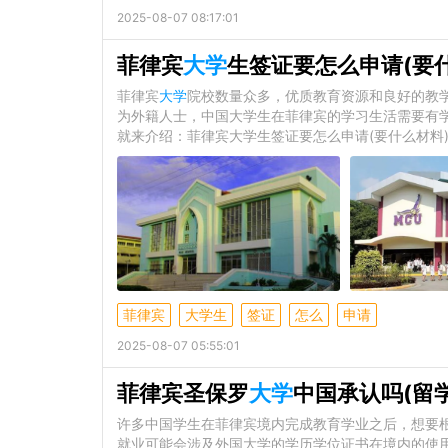
2025-08-07 08:17:01
菲律宾
大学
生签证要怎么申请(要
菲律宾
大学
院校数量众多，优质教育资源和良好的教
为外籍人士，中国大学生在菲律宾的学习生活需要有
就来介绍：菲律宾大学生签证要怎么申请(要什么材料
菲律宾
大学生
签证
怎么
申请
2025-08-07 05:55:01
菲律宾圣保罗
大学
中国承认吗(留
许多中国学生在菲律宾境内完成教育学业之后，想要
就业可能会涉及外国大学的学历学位证书在境内的使