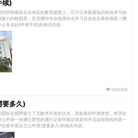
续)
璨的明珠镶嵌在东南亚的教育版图上，它不仅承载着知识的传承与创
满魅力的校园里，究竟哪些专业值得你去学习且创造自身价值呢？围
么专业好(申请手续)的相关内容。
8250浏览
需要多久)
和国际化视野吸引了无数求学者的目光，而如果你怀揣梦想，希望在
那么申请一张通往梦想的通行证留学签证就是你开启这段旅程的第一
学
生留学签证怎么申请(需要多久)的相关内容。