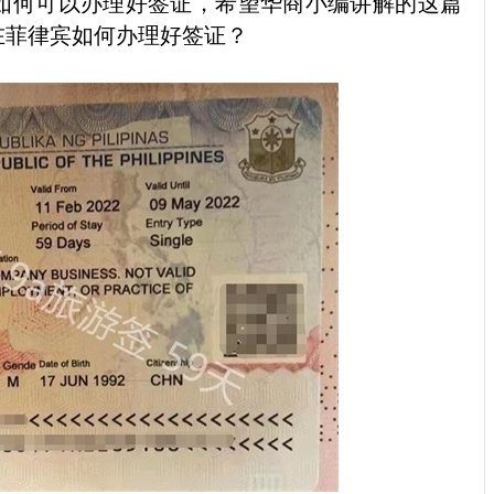
如何可以办理好签证，希望华商小编讲解的这篇
在菲律宾如何办理好签证？