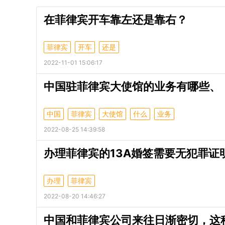
在菲律宾开车靠左还是靠右？
菲律宾
开车
还是
2022-11-01 15:06:17
中国驻菲律宾大使馆的业务有哪些、
中国
菲律宾
大使馆
什么
业务
2022-08-25 14:39:58
办理菲律宾的13A婚签需要无犯罪证
办理
菲律宾
2022-08-20 14:46:27
中国和菲律宾公司来往日渐密切，这