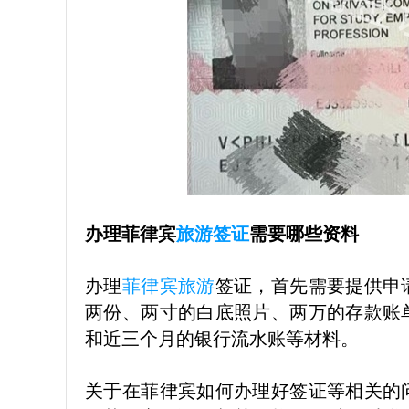
办理菲律宾
旅游签证
需要哪些资料
办理
菲律宾旅游
签证，首先需要提供申
两份、两寸的白底照片、两万的存款账
和近三个月的银行流水账等材料。
关于在菲律宾如何办理好签证等相关的