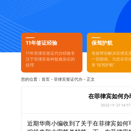
11年签证经验
保驾护航
11年菲律宾签证代办经验专
有效帮你解决菲律宾
注于菲律宾各种疑难杂症的
一切烦恼。为您在菲
处理
务“保驾护航”
您的位置：
首页
-
菲律宾签证代办
- 正文
在菲律宾如何办
2022-11-27 14:17
近期华商小编收到了关于在菲律宾如何