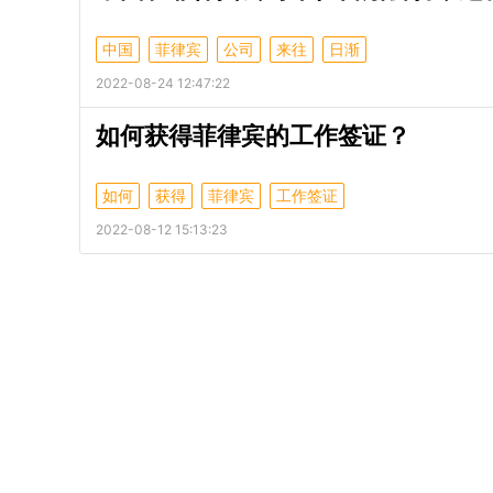
中国
菲律宾
公司
来往
日渐
2022-08-24 12:47:22
如何获得菲律宾的工作签证？
如何
获得
菲律宾
工作签证
2022-08-12 15:13:23