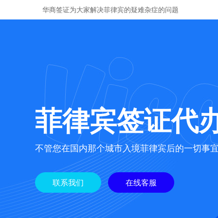
华商签证为大家解决菲律宾的疑难杂症的问题
菲律宾签证代
不管您在国内那个城市入境菲律宾后的一切事
联系我们
在线客服