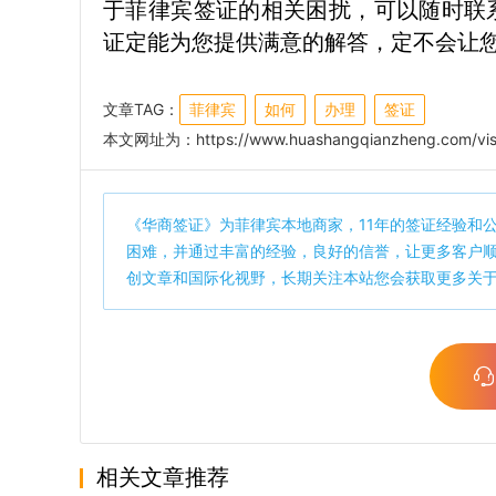
于菲律宾签证的相关困扰，可以随时联
证定能为您提供满意的解答，定不会让
文章TAG：
菲律宾
如何
办理
签证
本文网址为：
https://www.huashangqianzheng.com/vis
《
华商签证
》为菲律宾本地商家，11年的签证经验和
困难，并通过丰富的经验，良好的信誉，让更多客户
创文章和国际化视野，长期关注本站您会获取更多关
相关文章推荐