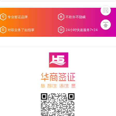
专业签证品牌
不欺诈不隐瞒
对菲业务了如指掌
24小时快速服务7*24