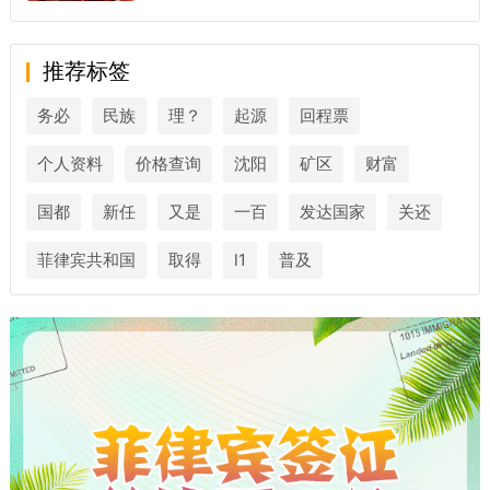
推荐标签
务必
民族
理？
起源
回程票
个人资料
价格查询
沈阳
矿区
财富
国都
新任
又是
一百
发达国家
关还
菲律宾共和国
取得
l1
普及