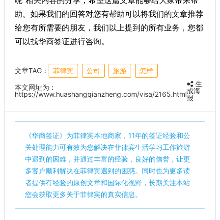
呢”相关内容的分享，希望这篇文章能够给大家带来帮
助。如果我们的回答对您有帮助可以将我们的文章推荐
给您有所需要的朋友，我们以上提到的所有业务，您都
可以找华商签证进行咨询。
文章TAG：
菲律宾
公司
旅游
怎样
生
本文网址为：
成海
https://www.huashangqianzheng.com/visa/2165.html
报
《
华商签证
》为菲律宾本地商家，11年的签证经验和公
关处理能力可有效为您解决在菲律宾生活学习工作旅游
中遇到的困难，并通过丰富的经验，良好的信誉，让更
多客户顺利解决在菲律宾遇到的困惑。同时也为更多读
者提供有经验的原创文章和国际化视野，长期关注本站
您会获取更多关于菲律宾的真实信息。