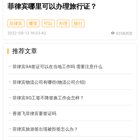
菲律宾哪里可以办理旅行证？
菲律宾
哪里
可以
办理
旅行
2022-09-13 16:33:42
6358浏览
推荐文章
菲律宾9A签证可以在当地工作吗 需要注意什么
菲律宾物流公司有哪些(物流公司介绍)
菲律宾9G工签不降签换工作会怎样？
香港飞菲律宾要签证吗
菲律宾旅游签出现被拒签怎么办？