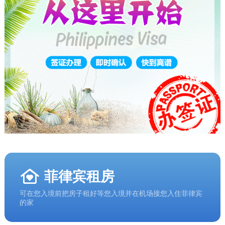
菲律宾租房
可在您入境前把房子租好等您入境并在机场接您入住菲律宾
的家