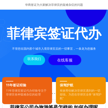
华商签证为大家解决菲律宾的疑难杂症的问题
菲律宾签证代办
不管您在国内那个城市入境菲律宾后的一切事宜，一条龙为您服务
联系我们
在线客服
11年签证经验
保驾护航
11年菲律宾签证代办经验专注于
有效帮你解决菲律宾遇到的一切
您的位置：
首页
-
菲律宾签证代办
- 正文
菲律宾各种疑难杂症的处理
烦恼。为您在菲律宾业务“保驾护
航”
菲律宾公司办旅游签是怎样的 如何办理呢