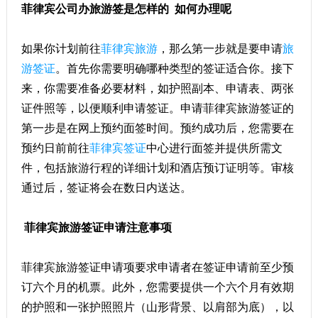
菲律宾公司办旅游签是怎样的 如何办理呢
如果你计划前往
菲律宾旅游
，那么第一步就是要申请
旅
游签证
。首先你需要明确哪种类型的签证适合你。接下
来，你需要准备必要材料，如护照副本、申请表、两张
证件照等，以便顺利申请签证。申请菲律宾旅游签证的
第一步是在网上预约面签时间。预约成功后，您需要在
预约日前前往
菲律宾签证
中心进行面签并提供所需文
件，包括旅游行程的详细计划和酒店预订证明等。审核
通过后，签证将会在数日内送达。
菲律宾旅游签证申请注意事项
菲律宾旅游签证申请项要求申请者在签证申请前至少预
订六个月的机票。此外，您需要提供一个六个月有效期
的护照和一张护照照片（山形背景、以肩部为底），以