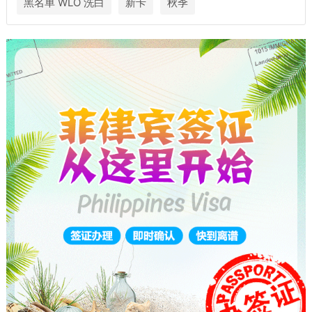
黑名单 WLO 洗白
新卡
秋季