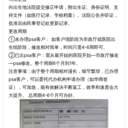
向出生地法院提交修正申请，附出生证、身份证明、支
持文件（如医疗记录、学校档案）。法院公告并听证，
批准后由民事登记处更新记录。
更改周期
①未办理psa客户： 如客户现阶段为市政厅或医院出
生纸阶段，修改相对简单，时间只需4-6周即可。
②已出psa客户：需从最开始的医院开始—市政厅修改
—psa修改。整个周期6个月到1年。
注意事项：由于整个周期相对漫长，细节繁琐，已办理
psa客户，可以委托代办机构申请办理（如华商签
证），可加急，能有效解决不断返工，效率和速度会大
大提升。 总周期4-6个月可办好。