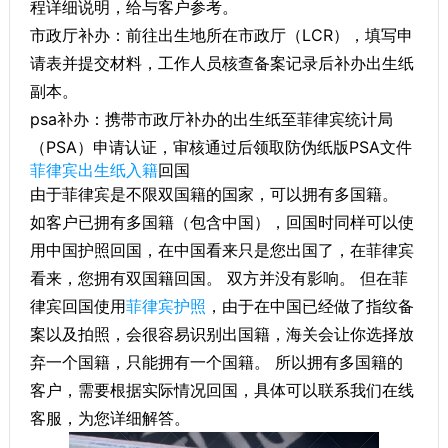
程详细说明，给与客户参考。
市政厅补办：前往出生地所在市政厅（LCR），填写申
请表并提交材料，工作人员核查备案记录后补办出生纸
副本。
psa补办：携带市政厅补办的出生纸至菲律宾统计局
（PSA）申请认证，审核通过后领取防伪纸版PSA文件
菲律宾
出生纸入籍
回国
由于菲律宾是不限双国籍的国家，可以拥有多国籍。
如客户已拥有多国籍（包含中国），回国时同样可以使
用中国护照回国，在中国看来只是您出国了，在菲律宾
看来，您拥有双国籍回国。 双方并没有影响。 但在菲
律宾回国使用
菲律宾护照
，由于在中国已经做了指纹备
案以及拍照，会很容易识别出国籍，海关会让你选择放
弃一个国籍，只能拥有一个国籍。 所以拥有多国籍的
客户，需要根据实际情况回国，具体可以联系我们在线
客服，为您详细解答。