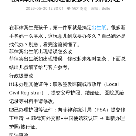
2026-05-30 12:30:01
编辑：Belle
9821浏览
在菲律宾生完孩子，第一件事就是搞定
出生纸
。很多新
手爸妈一头雾水，这玩意儿到底要办多久？自己跑还是
找代办？别急，看完这篇就懂了。
菲律宾出生纸出现错误怎么改
菲律宾出生纸如出现错误，修改起来相对复杂，下面总
结出几点细节给与客户参考。
行政级更改
⑴未办理其他证件：联系签发医院或市政厅（Local
Civil Registrar），提交父母护照、结婚证、医院原始
记录等材料申请修改。
⑵​已办理护照等证件：向菲律宾统计局（PSA）提交修
正申请 → 菲律宾外交部+中国使馆双认证 → 重新办理
护照/旅行证。
司法更改