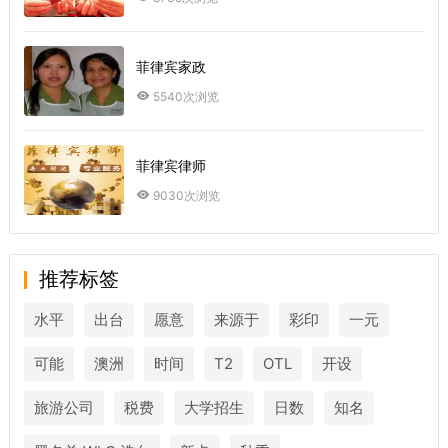
菲律宾家政
5540次浏览
菲律宾律师
9030次浏览
推荐标签
水平
出台
愿意
来源于
彩印
一元
可能
澳洲
时间
T2
OTL
开设
旅游公司
税费
大学招生
日数
知名