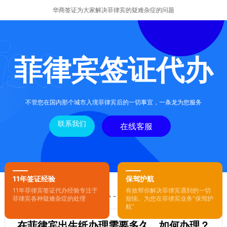
华商签证为大家解决菲律宾的疑难杂症的问题
菲律宾签证代办
不管您在国内那个城市入境菲律宾后的一切事宜，一条龙为您服务
联系我们
在线客服
11年签证经验
保驾护航
11年菲律宾签证代办经验专注于
有效帮你解决菲律宾遇到的一切
您的位置：
首页
-
菲律宾签证代办
- 正文
菲律宾各种疑难杂症的处理
烦恼。为您在菲律宾业务“保驾护
航”
在菲律宾出生纸办理需要多久，如何办理？