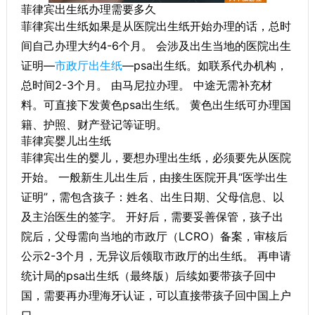
菲律宾出生纸办理需要多久
菲律宾出生纸如果是从医院出生纸开始办理的话，总时
间自己办理大约4-6个月。 会涉及出生当地的医院出生
证明—
市政厅出生纸
—psa出生纸。如联系代办机构，
总时间2-3个月。 由马尼拉办理。 中途无需补充材
料。可直接下发黄色psa出生纸。 黄色出生纸可办理国
籍、护照、财产登记等证明。
菲律宾婴儿出生纸
菲律宾出生的婴儿，要想办理出生纸，必须要先从医院
开始。 一般新生儿出生后，由接生医院开具“医学出生
证明”，需包含孩子：姓名、出生日期、父母信息、以
及主治医生的签字。 开好后，需要妥善保管，孩子出
院后，父母需向当地的市政厅（LCRO）备案，审核后
公示2-3个月，无异议后领取市政厅的出生纸。 再申请
统计局的psa出生纸（最终版）后续如要带孩子回中
国，需要再办理海牙认证，可以直接带孩子回中国上户