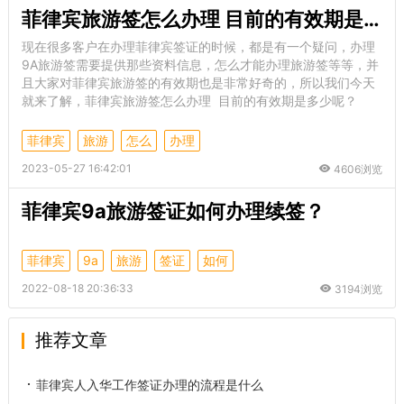
菲律宾旅游签怎么办理 目前的有效期是多少呢
现在很多客户在办理菲律宾签证的时候，都是有一个疑问，办理
9A旅游签需要提供那些资料信息，怎么才能办理旅游签等等，并
且大家对菲律宾旅游签的有效期也是非常好奇的，所以我们今天
就来了解，菲律宾旅游签怎么办理 目前的有效期是多少呢？
菲律宾
旅游
怎么
办理
2023-05-27 16:42:01
4606浏览
菲律宾9a旅游签证如何办理续签？
菲律宾
9a
旅游
签证
如何
2022-08-18 20:36:33
3194浏览
推荐文章
菲律宾人入华工作签证办理的流程是什么