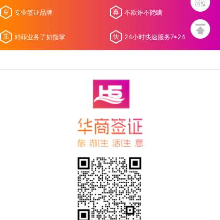
专业签证品牌
不欺诈不隐瞒
对菲业务了如指掌
24小时快速服务7*24