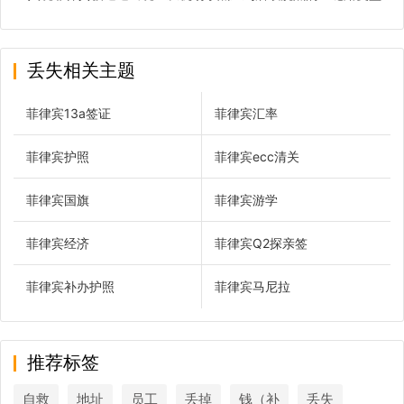
丢失相关主题
菲律宾13a签证
菲律宾汇率
菲律宾护照
菲律宾ecc清关
菲律宾国旗
菲律宾游学
菲律宾经济
菲律宾Q2探亲签
菲律宾补办护照
菲律宾马尼拉
推荐标签
自救
地址
员工
丢掉
钱（补
丢失