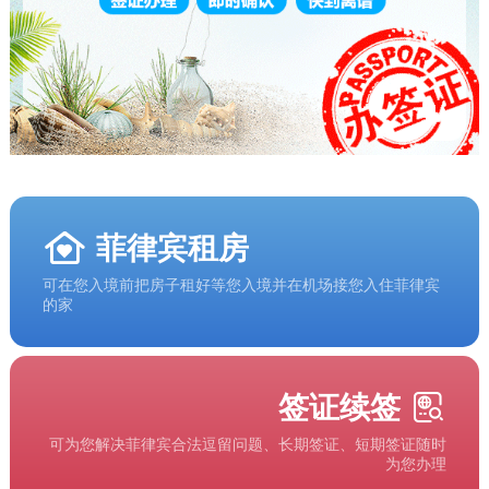
菲律宾租房
可在您入境前把房子租好等您入境并在机场接您入住菲律宾
的家
签证续签
可为您解决菲律宾合法逗留问题、长期签证、短期签证随时
为您办理