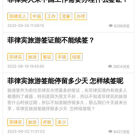
菲律宾人
中国
工作
需要
办理
2022-09-24 11:06:15
6298浏览
菲律宾旅游签证能不能续签？
菲律宾
旅游
签证
不能
续签
2022-08-19 19:45:50
2604浏览
菲律宾旅游签能停留多少天 怎样续签呢
旅游签作为前往菲律宾办理最多的签证，在菲律宾境内有很多人
都遇到了难题，特别是因为英文不好，所以不知道菲律宾的旅游
签什么时候过期，所以不知道能停留多久，那么我们今天就来分
享，菲律宾旅游签能停留多少天 怎样续签呢？
菲律宾
旅游
停留
多少
2023-06-02 11:31:02
8427浏览