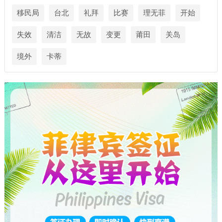
移民局
台北
礼拜
比赛
理无菲
开始
失效
清洁
无故
变更
莆田
关岛
境外
卡蒂