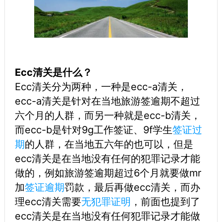
Ecc清关是什么？
Ecc清关分为两种，一种是ecc-a清关，
ecc-a清关是针对在当地旅游签逾期不超过
六个月的人群，而另一种就是ecc-b清关，
而ecc-b是针对9g工作签证、9f学生
签证过
期
的人群，在当地五六年的也可以，但是
ecc清关是在当地没有任何的犯罪记录才能
做的，例如旅游签逾期超过6个月就要做mr
加
签证逾期
罚款，最后再做ecc清关，而办
理ecc清关需要
无犯罪证明
，前面也提到了
ecc清关是在当地没有任何犯罪记录才能做