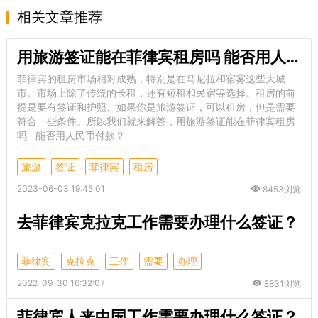
相关文章推荐
用旅游签证能在菲律宾租房吗 能否用人民币付款
菲律宾的租房市场相对成熟，特别是在马尼拉和宿雾这些大城
市。市场上除了传统的长租，还有短租和民宿等选择。租房的前
提是要有签证和护照。如果你是旅游签证，可以租房，但是需要
符合一些条件。所以我们就来解答，用旅游签证能在菲律宾租房
吗 能否用人民币付款？
旅游
签证
菲律宾
租房
2023-06-03 19:45:01
8453浏览
去菲律宾克拉克工作需要办理什么签证？
菲律宾
克拉克
工作
需要
办理
2022-09-30 16:32:07
8831浏览
菲律宾人来中国工作需要办理什么签证？