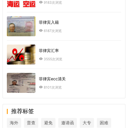
9183次浏览
菲律宾入籍
6187次浏览
菲律宾汇率
3555次浏览
菲律宾ecc清关
8101次浏览
推荐标签
海外
普查
避免
邀请函
大专
困难