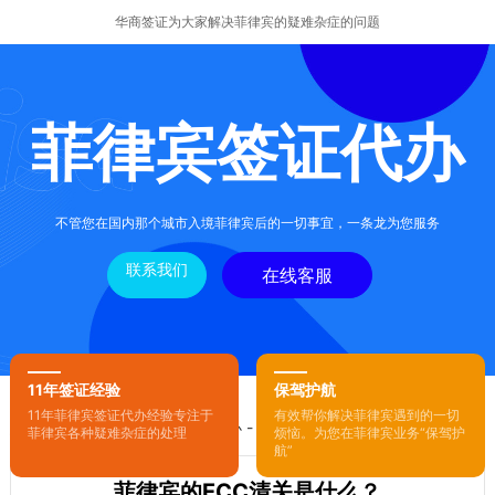
华商签证为大家解决菲律宾的疑难杂症的问题
菲律宾签证代办
不管您在国内那个城市入境菲律宾后的一切事宜，一条龙为您服务
联系我们
在线客服
11年签证经验
保驾护航
11年菲律宾签证代办经验专注于
有效帮你解决菲律宾遇到的一切
您的位置：
首页
-
菲律宾签证代办
- 正文
菲律宾各种疑难杂症的处理
烦恼。为您在菲律宾业务“保驾护
航”
菲律宾的ECC清关是什么？