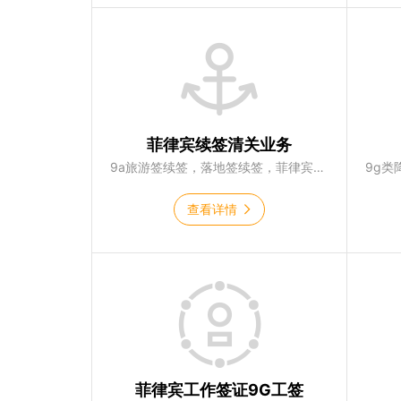
菲律宾续签清关业务
9a旅游签续签，落地签续签，菲律宾ecc清关
查看详情
菲律宾工作签证9G工签