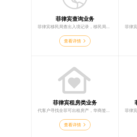
菲律宾查询业务
菲律宾移民局查出入境记录，移民局查询签证状态，移民局查询黑名单，海关查询是否被起诉
查看详情
菲律宾租房类业务
代客户寻找全菲可出租房产，华商签证自有房产
查看详情