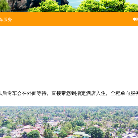
用车服务
以后专车会在外面等待。直接带您到指定酒店入住。全程单向服