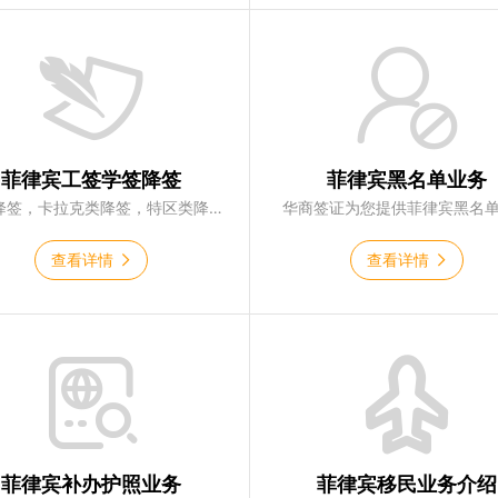
菲律宾工签学签降签
菲律宾黑名单业务
9g类降签，卡拉克类降签，特区类降签，47a2类降签，学生签类降签
华商签证为您提供菲律宾黑名
查看详情
查看详情
菲律宾补办护照业务
菲律宾移民业务介绍