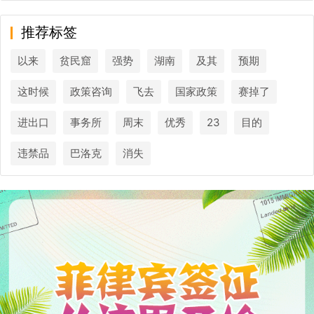
推荐标签
以来
贫民窟
强势
湖南
及其
预期
这时候
政策咨询
飞去
国家政策
赛掉了
进出口
事务所
周末
优秀
23
目的
违禁品
巴洛克
消失