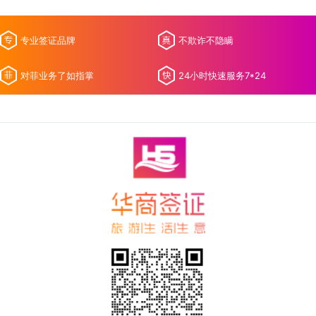
专业签证品牌
不欺诈不隐瞒
对菲业务了如指掌
24小时快速服务7*24