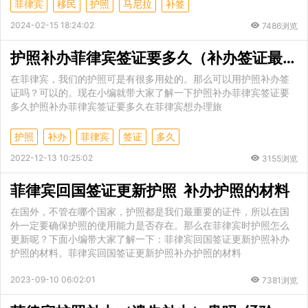
菲律宾
移民
护照
马尼拉
补签
2024-02-15 18:24:02
7486浏览
护照补办菲律宾签证要多久（补办签证最快时间）
在菲律宾，我们的护照可是有很多用处的。那么可以用护照补办签
证吗？可以的。现在小编就带大家了解一下护照补办菲律宾签证要
多久护照补办菲律宾签证要多久在菲律宾想办理旅
护照
补办
菲律宾
签证
多久
2022-12-13 10:25:02
3155浏览
菲律宾回国签证更新护照 补办护照的材料
在国外，不管在哪个国家，护照都是我们最重要的证件，所以在国
外一定要确保护照的使用能力是否存在。那么在菲律宾时护照怎么
更新呢？下面小编带大家了解一下：菲律宾回国签证更新护照补办
护照的材料。菲律宾回国签证更新护照补办护照的材料
2023-09-10 06:02:01
7381浏览