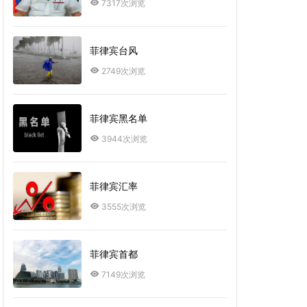
7317次浏览
菲律宾台风
2749次浏览
菲律宾黑名单
3944次浏览
菲律宾汇率
3555次浏览
菲律宾首都
7149次浏览