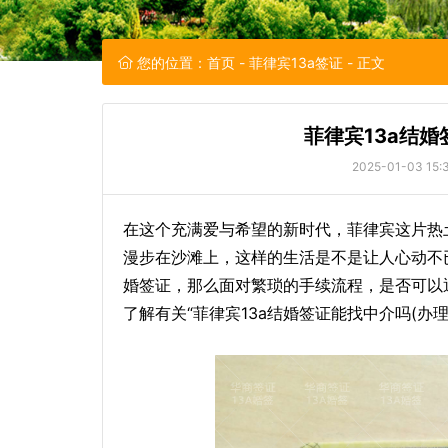
您的位置：
首页
-
菲律宾13a签证
- 正文
菲律宾13a结婚
2025-01-03 15:3
在这个充满爱与希望的新时代，菲律宾这片热
漫步在沙滩上，这样的生活是不是让人心动不
婚签证，那么面对繁琐的手续流程，是否可以
了解有关“菲律宾13a结婚签证能找中介吗(办理