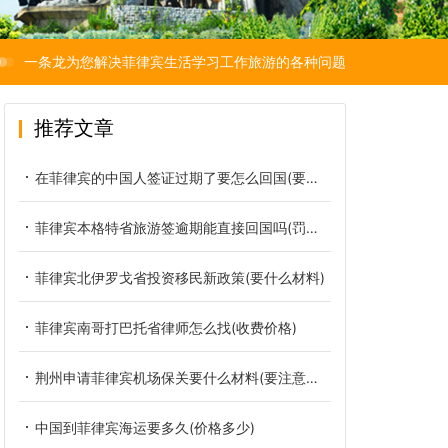
一条龙为您解决菲律宾生活学习工作旅游的各种问题
推荐文章
在菲律宾的中国人签证过期了要怎么回国(要罚多少钱)
菲律宾本格特省旅游签逾期能直接回国吗(罚款多少)
菲律宾北伊罗戈省投资移民新政策(要什么材料)
菲律宾南哥打巴托省律师怎么找(收费价格)
荆州申请菲律宾机场保关要什么材料(要注意哪些)
中国到菲律宾海运要多久(价格多少)