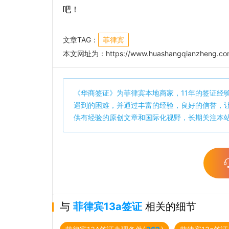
吧！
文章TAG：
菲律宾
本文网址为：
https://www.huashangqianzheng.co
《
华商签证
》为菲律宾本地商家，11年的签证经
遇到的困难，并通过丰富的经验，良好的信誉，
供有经验的原创文章和国际化视野，长期关注本
与
菲律宾13a签证
相关的细节