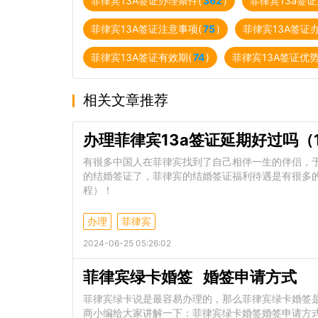
菲律宾13A签证办理条件(
362
)
菲律宾13a签证
菲律宾13A签证注意事项(
75
)
菲律宾13A签证
菲律宾13A签证有效期(
74
)
菲律宾13A签证优势
相关文章推荐
办理菲律宾13a签证延期好过吗（
有很多中国人在菲律宾找到了自己相伴一生的伴侣，
的结婚签证了，菲律宾的结婚签证福利待遇是有很多的
程）！
办理
菲律宾
2024-06-25 05:26:02
菲律宾绿卡婚签 婚签申请方式
菲律宾绿卡说是最容易办理的，那么菲律宾绿卡婚签
商小编给大家讲解一下：菲律宾绿卡婚签婚签申请方