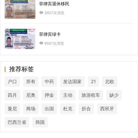
菲律宾退休移民
2607次浏览
菲律宾绿卡
9567次浏览
推荐标签
户口
所有
中药
发达国家
21
北欧
四月
尼奥
押金
主动
旅游租车
缺少
曼尼
商场
出国
杜克
折合
西班牙
巴西兰省
韩国