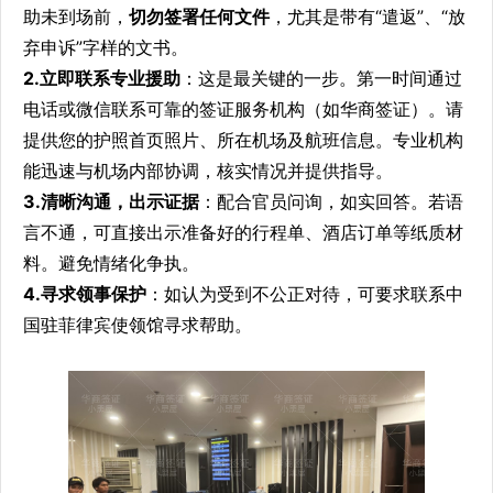
助未到场前，
切勿签署任何文件
，尤其是带有“遣返”、“放
弃申诉”字样的文书。
2.立即联系专业援助
：这是最关键的一步。第一时间通过
电话或微信联系可靠的签证服务机构（如华商签证）。请
提供您的护照首页照片、所在机场及航班信息。专业机构
能迅速与机场内部协调，核实情况并提供指导。
3.清晰沟通，出示证据
：配合官员问询，如实回答。若语
言不通，可直接出示准备好的行程单、酒店订单等纸质材
料。避免情绪化争执。
4.寻求领事保护
：如认为受到不公正对待，可要求联系中
国驻菲律宾使领馆寻求帮助。