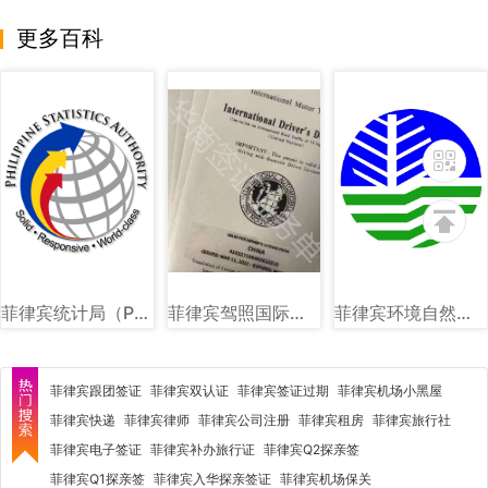
更多百科
菲律宾统计局（PSA）图文讲解
菲律宾驾照国际驾照图片样式
菲律宾环境自然资源部（DENR）图文讲解
菲律宾跟团签证
菲律宾双认证
菲律宾签证过期
菲律宾机场小黑屋
菲律宾快递
菲律宾律师
菲律宾公司注册
菲律宾租房
菲律宾旅行社
菲律宾电子签证
菲律宾补办旅行证
菲律宾Q2探亲签
菲律宾Q1探亲签
菲律宾入华探亲签证
菲律宾机场保关