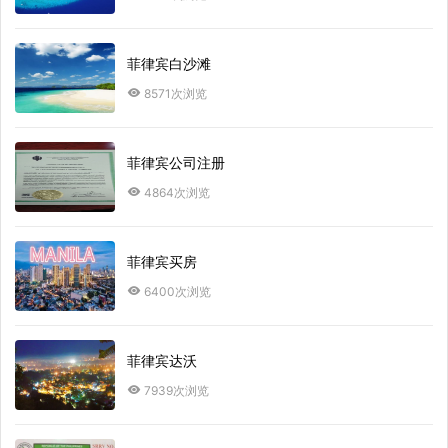
菲律宾白沙滩
8571次浏览
菲律宾公司注册
4864次浏览
菲律宾买房
6400次浏览
菲律宾达沃
7939次浏览