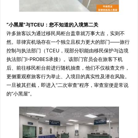
“小黑屋”与TCEU：您不知道的入境第二关
许多旅客以为通过移民局柜台盖章就万事大吉，实则不
然。菲律宾机场存在一个独立且权力更大的部门——旅行
控制与执法部门（TCEU，现部分职能由移民保护与边境
执法部门I-PROBES承接）。该部门官员会在旅客下机
后、前往移民柜台前进行随机抽查，他们不仅核查文件，
更侧重观察旅客行为举止、入境目的真实性及潜在风险。
一旦被其拦截，即进入“二次审查”程序，审查室便是常说
的“小黑屋”。