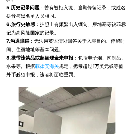
5.历史记录问题
：曾有被拒入境、逾期停留记录，或姓名
拼音与黑名单人员相同。
6.旅行史敏感
：护照上有频繁出入缅甸、柬埔寨等被菲标
记为高风险国家的记录。
7.沟通障碍
：无法用英语清晰回答关于入境目的、停留时
间、住宿地址等基本问题。
8.携带违禁品或超额现金未申报
：包括电子烟、肉制品、
水果等。根据
菲律宾海关
规定，携带超过1万美元或等值
外币必须申报，违者将面临重罚。