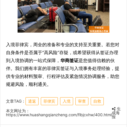
入境菲律宾，周全的准备和专业的支持至关重要。若您对
自身条件是否属于“高风险”存疑，或希望获得从签证办理
到入境协调的一站式保障，
华商签证
是您值得信赖的伙
伴。我们拥有丰富的菲律宾签证与入境事务处理经验，提
供专业的材料预审、行程评估及紧急情况协调服务，助您
规避风险，顺利通关。
文章TAG：
遣返
菲律宾
入境
审查
自救
生
本文网址为：
成海
https://www.huashangqianzheng.com/flbjcxhw/400.html
报