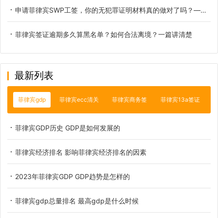
申请菲律宾SWP工签，你的无犯罪证明材料真的做对了吗？——详解常见拒签雷区
菲律宾签证逾期多久算黑名单？如何合法离境？一篇讲清楚
最新列表
菲律宾gdp
菲律宾ecc清关
菲律宾商务签
菲律宾13a签证
菲律宾GDP历史 GDP是如何发展的
菲律宾经济排名 影响菲律宾经济排名的因素
2023年菲律宾GDP GDP趋势是怎样的
菲律宾gdp总量排名 最高gdp是什么时候