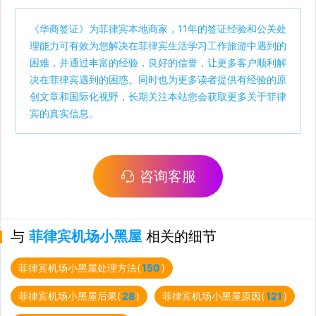
《
华商签证
》为菲律宾本地商家，11年的签证经验和公关处
理能力可有效为您解决在菲律宾生活学习工作旅游中遇到的
困难，并通过丰富的经验，良好的信誉，让更多客户顺利解
决在菲律宾遇到的困惑。同时也为更多读者提供有经验的原
创文章和国际化视野，长期关注本站您会获取更多关于菲律
宾的真实信息。
咨询客服
与
菲律宾机场小黑屋
相关的细节
菲律宾机场小黑屋处理方法(
150
)
菲律宾机场小黑屋后果(
28
)
菲律宾机场小黑屋原因(
121
)