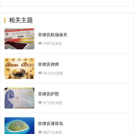
相关主题
菲律宾机场保关
7187次浏览
菲律宾律师
9030次浏览
菲律宾护照
3715次浏览
菲律宾薄荷岛
6871次浏览