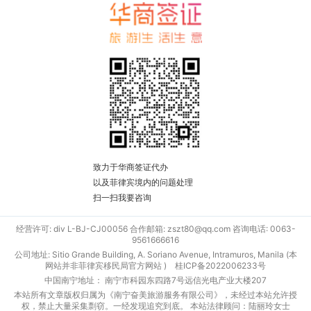
致力于华商签证代办
以及菲律宾境内的问题处理
扫一扫我要咨询
经营许可: div L-BJ-CJ00056 合作邮箱: zszt80@qq.com 咨询电话: 0063-
9561666616
公司地址: Sitio Grande Building, A. Soriano Avenue, Intramuros, Manila (本
网站并非菲律宾移民局官方网站 )
桂ICP备2022006233号
中国南宁地址： 南宁市科园东四路7号远信光电产业大楼207
本站所有文章版权归属为《南宁奋美旅游服务有限公司》，未经过本站允许授
权，禁止大量采集剽窃。一经发现追究到底。 本站法律顾问：陆丽玲女士