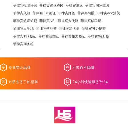
菲律宾投资移民
菲律宾退休移民
菲律宾遣返
菲律宾国际驾照
菲律宾入籍
菲律宾13c签证
菲律宾降签
菲律宾驾照
菲律宾ecc清关
菲律宾签证逾期
菲律宾NBI
菲律宾大使馆
菲律宾移民局
菲律宾出生纸
菲律宾落地签
菲律宾黑名单
菲律宾补办护照
菲律宾13a签证
菲律宾结婚证
菲律宾旅游签证
菲律宾9g工签
菲律宾商务签
专业签证品牌
不欺诈不隐瞒
对菲业务了如指掌
24小时快速服务7*24