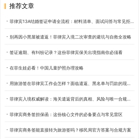
推荐文章
菲律宾13A结婚签证申请全流程：材料清单、面试问答与常见拒签原因解析
别再因小黑屋被遣返！菲律宾入境二次审查的避坑与自救全攻略
签证逾期、有纠纷记录？这份菲律宾保关出境指南你必须看
在菲生娃必看！中国儿童护照办理攻略
用旅游签在菲律宾工作会怎样？面临遣返、黑名单与罚款的现实解析
菲律宾入境权威解读：海关遣返背后的真相、风险与唯一合规路径
菲律宾商务签担保函：这份核心文件的必备要点与常见雷区
菲律宾商务签能直接转为旅游签吗？移民局官方答案与合规方案