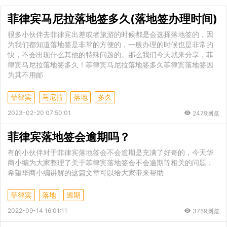
菲律宾马尼拉落地签多久(落地签办理时间)
很多小伙伴去菲律宾出差或者旅游的时候都是会选择落地签的，因
为我们都知道落地签是非常的方便的，一般办理的时候也是非常的
快，不会出现什么其他的特殊问题的。那么我们今天就来分享，菲
律宾马尼拉落地签多久！菲律宾马尼拉落地签多久菲律宾落地签因
为其不用邮
菲律宾
马尼拉
落地
多久
2023-02-20 07:50:01
2479浏览
菲律宾落地签会逾期吗？
有的小伙伴对于菲律宾落地签会不会逾期是充满了好奇的，今天华
商小编为大家整理了关于菲律宾落地签会不会逾期等相关的问题，
希望华商小编讲解的这篇文章可以给大家带来帮助
菲律宾
落地
逾期
2022-09-14 16:01:11
3759浏览