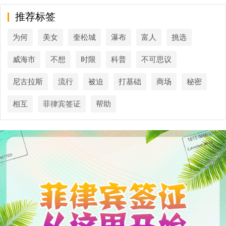
推荐标签
为何
美女
奎松城
瀑布
富人
挑选
威海市
不想
时限
科普
不可思议
尼古拉斯
流行
被迫
打基础
商场
秘密
相互
菲律宾签证
帮助