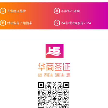
专业签证品牌
不欺诈不隐瞒
对菲业务了如指掌
24小时快速服务7*24