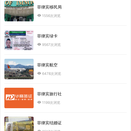
菲律宾移民局
1556次浏览
菲律宾绿卡
9567次浏览
菲律宾航空
6478次浏览
菲律宾旅行社
1199次浏览
菲律宾结婚证