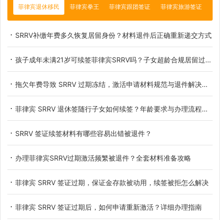
菲律宾退休移民
菲律宾拳王
菲律宾跟团签证
菲律宾旅游签证
SRRV补缴年费多久恢复居留身份？材料退件后正确重新递交方式
孩子成年未满21岁可续签菲律宾SRRV吗？子女超龄合规居留过渡办法详解
拖欠年费导致 SRRV 过期冻结，激活申请材料规范与退件解决办法
菲律宾 SRRV 退休签随行子女如何续签？年龄要求与办理流程详解
SRRV 签证续签材料有哪些容易出错被退件？
办理菲律宾SRRV过期激活频繁被退件？全套材料准备攻略
菲律宾 SRRV 签证过期，保证金存款被动用，续签被拒怎么解决
菲律宾 SRRV 签证过期后，如何申请重新激活？详细办理指南