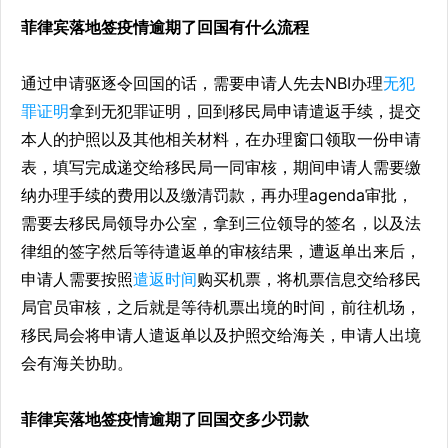
菲律宾落地签疫情逾期了回国有什么流程
通过申请驱逐令回国的话，需要申请人先去NBI办理
无犯
罪证明
拿到无犯罪证明，回到移民局申请遣返手续，提交
本人的护照以及其他相关材料，在办理窗口领取一份申请
表，填写完成递交给移民局一同审核，期间申请人需要缴
纳办理手续的费用以及缴清罚款，再办理agenda审批，
需要去移民局领导办公室，拿到三位领导的签名，以及法
律组的签字然后等待遣返单的审核结果，遭返单出来后，
申请人需要按照
遣返时间
购买机票，将机票信息交给移民
局官员审核，之后就是等待机票出境的时间，前往机场，
移民局会将申请人遣返单以及护照交给海关，申请人出境
会有海关协助。
菲律宾落地签疫情逾期了回国交多少罚款