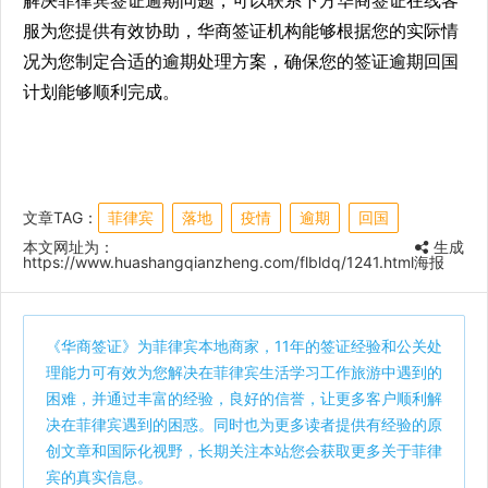
服为您提供有效协助，华商签证机构能够根据您的实际情
况为您制定合适的逾期处理方案，确保您的签证逾期回国
计划能够顺利完成。
文章TAG：
菲律宾
落地
疫情
逾期
回国
本文网址为：
生成
https://www.huashangqianzheng.com/flbldq/1241.html
海报
《
华商签证
》为菲律宾本地商家，11年的签证经验和公关处
理能力可有效为您解决在菲律宾生活学习工作旅游中遇到的
困难，并通过丰富的经验，良好的信誉，让更多客户顺利解
决在菲律宾遇到的困惑。同时也为更多读者提供有经验的原
创文章和国际化视野，长期关注本站您会获取更多关于菲律
宾的真实信息。