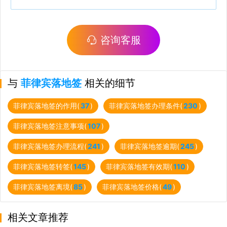
咨询客服
与
菲律宾落地签
相关的细节
菲律宾落地签的作用(
37
)
菲律宾落地签办理条件(
230
)
菲律宾落地签注意事项(
107
)
菲律宾落地签办理流程(
241
)
菲律宾落地签逾期(
245
)
菲律宾落地签转签(
145
)
菲律宾落地签有效期(
110
)
菲律宾落地签离境(
85
)
菲律宾落地签价格(
49
)
相关文章推荐