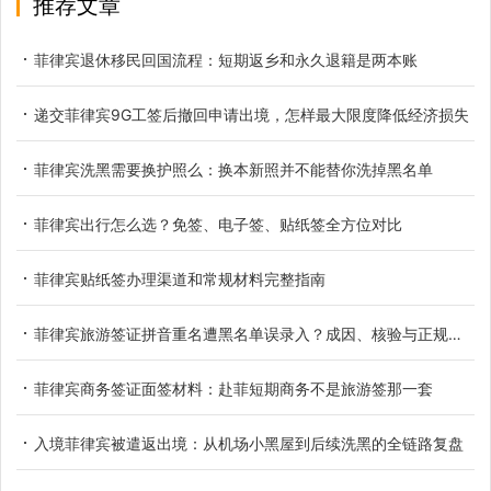
推荐文章
菲律宾退休移民回国流程：短期返乡和永久退籍是两本账
递交菲律宾9G工签后撤回申请出境，怎样最大限度降低经济损失
菲律宾洗黑需要换护照么：换本新照并不能替你洗掉黑名单
菲律宾出行怎么选？免签、电子签、贴纸签全方位对比
菲律宾贴纸签办理渠道和常规材料完整指南
菲律宾旅游签证拼音重名遭黑名单误录入？成因、核验与正规解决办法
菲律宾商务签证面签材料：赴菲短期商务不是旅游签那一套
入境菲律宾被遣返出境：从机场小黑屋到后续洗黑的全链路复盘