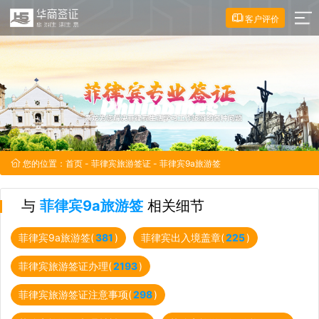
客户评价
您的位置：
首页
-
菲律宾旅游签证
- 菲律宾9a旅游签
与
菲律宾9a旅游签
相关细节
菲律宾9a旅游签(
381
)
菲律宾出入境盖章(
225
)
菲律宾旅游签证办理(
2193
)
菲律宾旅游签证注意事项(
298
)