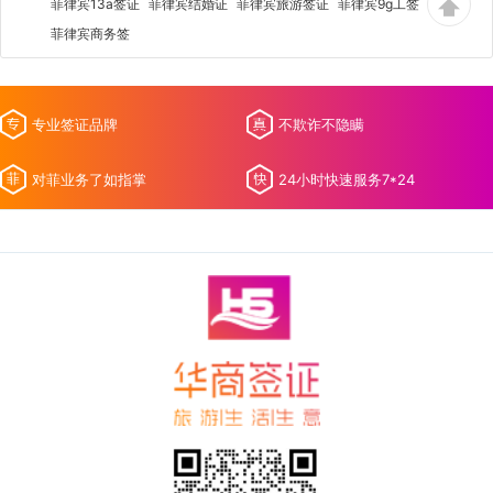
菲律宾13a签证
菲律宾结婚证
菲律宾旅游签证
菲律宾9g工签
菲律宾商务签
专业签证品牌
不欺诈不隐瞒
对菲业务了如指掌
24小时快速服务7*24