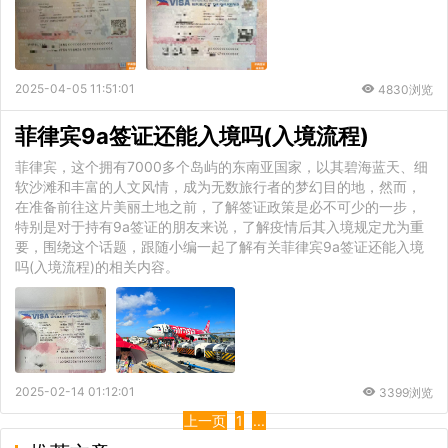
2025-04-05 11:51:01
4830浏览
菲律宾9a签证还能入境吗(入境流程)
菲律宾，这个拥有7000多个岛屿的东南亚国家，以其碧海蓝天、细
软沙滩和丰富的人文风情，成为无数旅行者的梦幻目的地，然而，
在准备前往这片美丽土地之前，了解签证政策是必不可少的一步，
特别是对于持有9a签证的朋友来说，了解疫情后其入境规定尤为重
要，围绕这个话题，跟随小编一起了解有关菲律宾9a签证还能入境
吗(入境流程)的相关内容。
2025-02-14 01:12:01
3399浏览
上一页
1
...