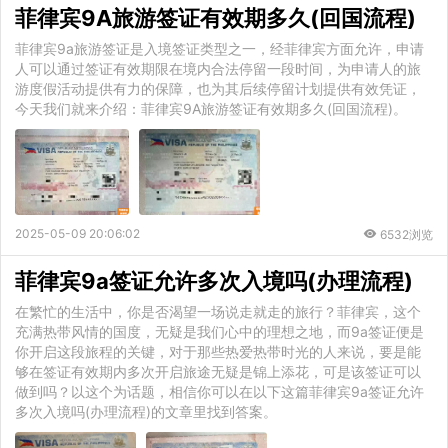
菲律宾9A旅游签证有效期多久(回国流程)
菲律宾9a旅游签证是入境签证类型之一，经菲律宾方面允许，申请
人可以通过签证有效期限在境内合法停留一段时间，为申请人的旅
游度假活动提供有力的保障，也为其后续停留计划提供有效凭证，
今天我们就来介绍：菲律宾9A旅游签证有效期多久(回国流程)。
2025-05-09 20:06:02
6532浏览
菲律宾9a签证允许多次入境吗(办理流程)
在繁忙的生活中，你是否渴望一场说走就走的旅行？菲律宾，这个
充满热带风情的国度，无疑是我们心中的理想之地，而9a签证便是
你开启这段旅程的关键，对于那些热爱热带时光的人来说，要是能
够在签证有效期内多次开启旅途无疑是锦上添花，可是该签证可以
做到吗？以这个为话题，相信你可以在以下这篇菲律宾9a签证允许
多次入境吗(办理流程)的文章里找到答案。