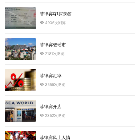
菲律宾Q1探亲签
4906次浏览
菲律宾碧瑶市
2181次浏览
菲律宾汇率
3555次浏览
菲律宾开店
2352次浏览
菲律宾风土人情