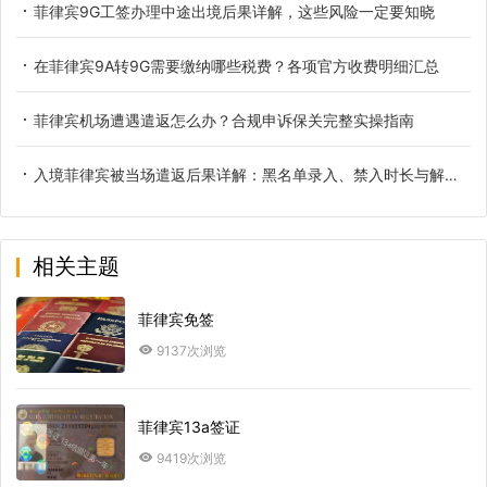
菲律宾9G工签办理中途出境后果详解，这些风险一定要知晓
在菲律宾9A转9G需要缴纳哪些税费？各项官方收费明细汇总
菲律宾机场遭遇遣返怎么办？合规申诉保关完整实操指南
入境菲律宾被当场遣返后果详解：黑名单录入、禁入时长与解除办法
相关主题
菲律宾免签
9137次浏览
菲律宾13a签证
9419次浏览