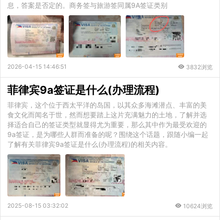
息，答案是否定的。商务签与旅游签同属9A签证类别
2026-04-15 14:46:51
3832浏览
菲律宾9a签证是什么(办理流程)
菲律宾，这个位于西太平洋的岛国，以其众多海滩潜点、丰富的美
食文化而闻名于世，然而想要踏上这片充满魅力的土地，了解并选
择适合自己的签证类型就显得尤为重要，那么其中作为最受欢迎的
9a签证，是为哪些人群而准备的呢？围绕这个话题，跟随小编一起
了解有关菲律宾9a签证是什么(办理流程)的相关内容。
2025-08-15 03:32:02
10624浏览