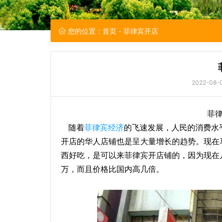
您的位置：
首页
- 菲律宾开店
2022-08-0
菲
随着
菲律宾经济
的飞速发展，人民的消费水
开店的华人店铺也是呈大量增长的趋势。现在
西好吃，是可以来菲律宾开店铺的，因为现在
万，而且价格比国内高几倍。