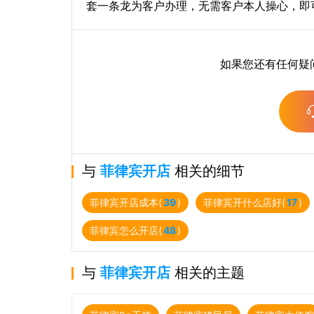
套一条龙为客户办理，无需客户本人操心，即
如果您还有任何疑
与
菲律宾开店
相关的细节
菲律宾开店成本(
39
)
菲律宾开什么店好(
17
)
菲律宾怎么开店(
48
)
与
菲律宾开店
相关的主题