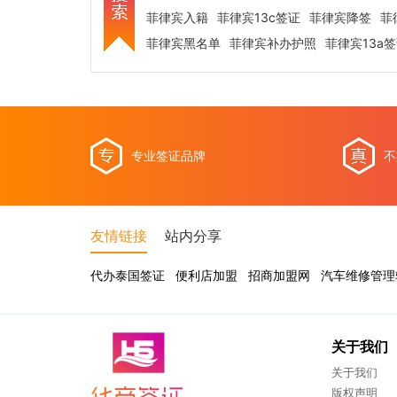
菲律宾入籍
菲律宾13c签证
菲律宾降签
菲
菲律宾黑名单
菲律宾补办护照
菲律宾13a
专业签证品牌
不
友情链接
站内分享
代办泰国签证
便利店加盟
招商加盟网
汽车维修管理
关于我们
关于我们
版权声明