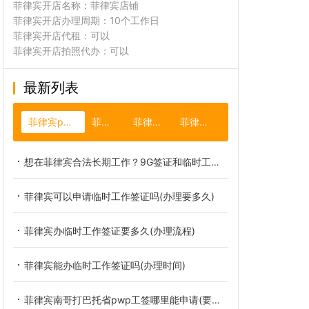
菲律宾开店名称：菲律宾店铺
菲律宾开店办理周期：10个工作日
菲律宾开店代租：可以
菲律宾开店拍照代办：可以
最新列表
菲律宾pwp临时工签
菲律宾汇率
菲律宾结婚证
菲律宾长滩岛
想在菲律宾合法长期工作？9G签证和临时工签到底怎么选？
菲律宾可以申请临时工作签证吗(办理要多久)
菲律宾办临时工作签证要多久(办理流程)
菲律宾能办临时工作签证吗(办理时间)
菲律宾南哥打巴托省pwp工签哪里能申请(要什么材料)