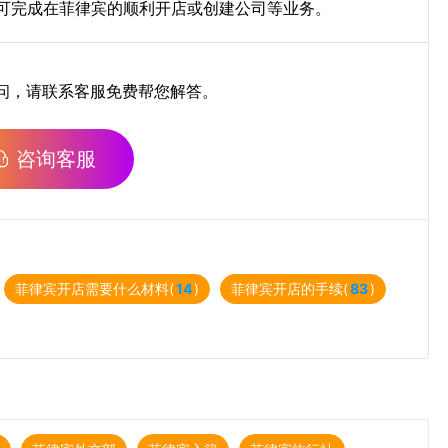
可完成在菲律宾的顺利开店或创建公司等业务。
问，请联系客服免费帮您解答。
咨询客服
菲律宾开店需要什么材料(
14
)
菲律宾开店的手续(
83
)