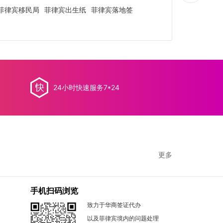
菲律宾移民局
菲律宾出生纸
菲律宾落地签
24小时快速服务7*24
更多
手机扫码浏览
致力于华商签证代办
以及菲律宾境内的问题处理