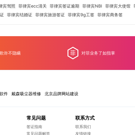
律宾驾照
菲律宾ecc清关
菲律宾签证逾期
菲律宾NBI
菲律宾大使馆
签证
菲律宾结婚证
菲律宾旅游签证
菲律宾9g工签
菲律宾商务签
欺诈不隐瞒
对菲业务了如指掌
软件
戴森吸尘器维修
北京品牌网站建设
常见问题
联系方式
签证指南
联系我们
常见问题解答
友情链接