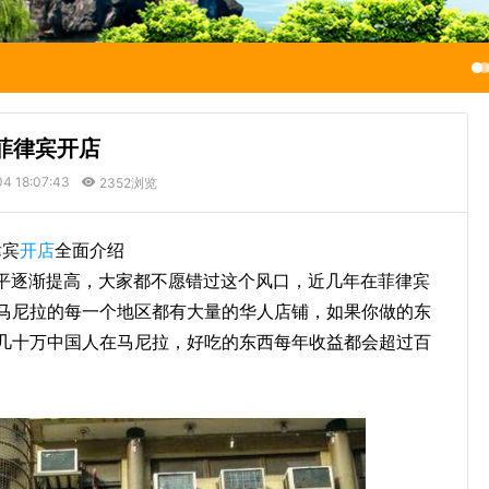
菲律宾开店
4 18:07:43
2352浏览
律宾
开店
全面介绍
平逐渐提高，大家都不愿错过这个风口，近几年在菲律宾
马尼拉的每一个地区都有大量的华人店铺，如果你做的东
几十万中国人在马尼拉，好吃的东西每年收益都会超过百