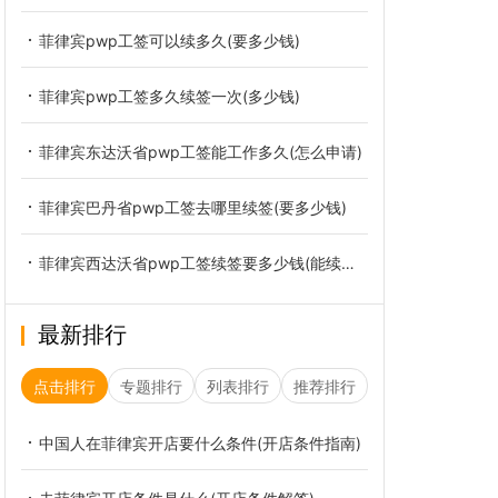
菲律宾pwp工签可以续多久(要多少钱)
菲律宾pwp工签多久续签一次(多少钱)
菲律宾东达沃省pwp工签能工作多久(怎么申请)
菲律宾巴丹省pwp工签去哪里续签(要多少钱)
菲律宾西达沃省pwp工签续签要多少钱(能续多少次)
最新排行
点击排行
专题排行
列表排行
推荐排行
中国人在菲律宾开店要什么条件(开店条件指南)