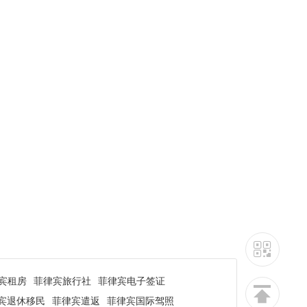
宾租房
菲律宾旅行社
菲律宾电子签证
宾退休移民
菲律宾遣返
菲律宾国际驾照