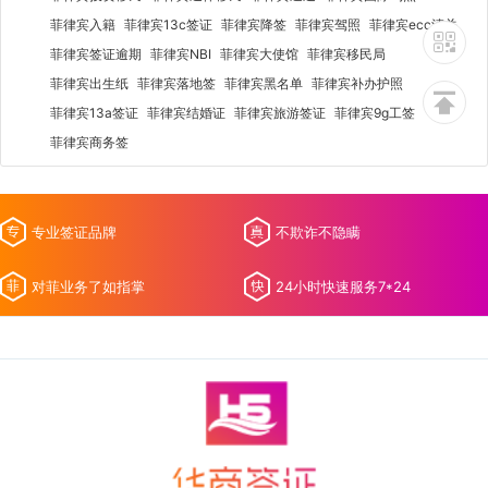
菲律宾入籍
菲律宾13c签证
菲律宾降签
菲律宾驾照
菲律宾ecc清关
菲律宾签证逾期
菲律宾NBI
菲律宾大使馆
菲律宾移民局
菲律宾出生纸
菲律宾落地签
菲律宾黑名单
菲律宾补办护照
菲律宾13a签证
菲律宾结婚证
菲律宾旅游签证
菲律宾9g工签
菲律宾商务签
专业签证品牌
不欺诈不隐瞒
对菲业务了如指掌
24小时快速服务7*24