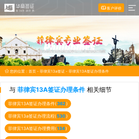
客户评价
您的位置：
首页
-
菲律宾13a签证
- 菲律宾13A签证办理条件
与
菲律宾13A签证办理条件
相关细节
菲律宾13A签证办理条件(
362
)
菲律宾13a签证办理流程(
530
)
菲律宾13A签证办理费用(
134
)