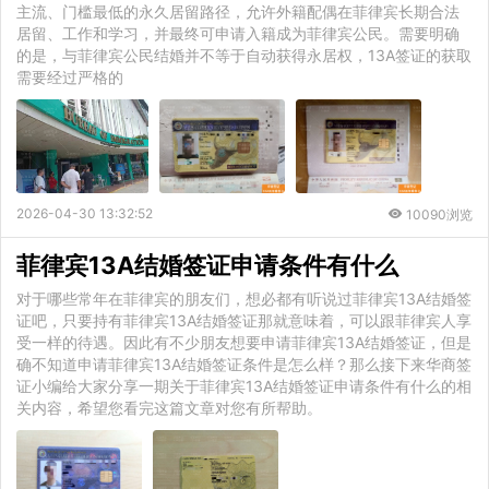
主流、门槛最低的永久居留路径，允许外籍配偶在菲律宾长期合法
居留、工作和学习，并最终可申请入籍成为菲律宾公民。需要明确
的是，与菲律宾公民结婚并不等于自动获得永居权，13A签证的获取
需要经过严格的
2026-04-30 13:32:52
10090浏览
菲律宾13A结婚签证申请条件有什么
对于哪些常年在菲律宾的朋友们，想必都有听说过菲律宾13A结婚签
证吧，只要持有菲律宾13A结婚签证那就意味着，可以跟菲律宾人享
受一样的待遇。因此有不少朋友想要申请菲律宾13A结婚签证，但是
确不知道申请菲律宾13A结婚签证条件是怎么样？那么接下来华商签
证小编给大家分享一期关于菲律宾13A结婚签证申请条件有什么的相
关内容，希望您看完这篇文章对您有所帮助。