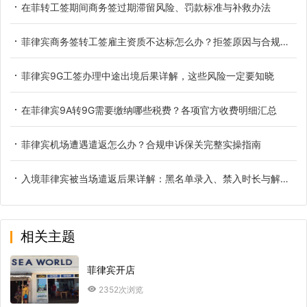
在菲转工签期间商务签过期滞留风险、罚款标准与补救办法
菲律宾商务签转工签雇主资质不达标怎么办？拒签原因与合规解决办法
菲律宾9G工签办理中途出境后果详解，这些风险一定要知晓
在菲律宾9A转9G需要缴纳哪些税费？各项官方收费明细汇总
菲律宾机场遭遇遣返怎么办？合规申诉保关完整实操指南
入境菲律宾被当场遣返后果详解：黑名单录入、禁入时长与解除办法
相关主题
菲律宾开店
2352次浏览