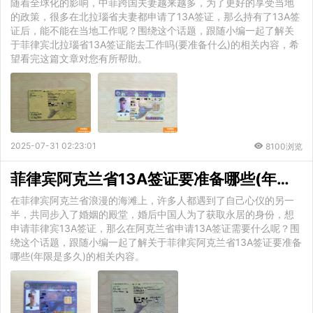
随着全球化的影响，中菲跨国夫妻越来越多，为了更好的享受当地
的政策，很多在北拉瑙省夫妻都申请了13A签证，那么持有了13A签
证后，能不能在当地工作呢？围绕这个话题，跟随小编一起了解关
于菲律宾北拉瑙省13A签证能去工作吗(要准备什么)的相关内容，希
望看完这篇文章对您有所帮助。
2025-07-31 02:23:01
8100浏览
菲律宾阿克兰省13A签证要准备哪些(年限是多久)
在菲律宾阿克兰省浪漫的海滩上，许多人都遇到了自己心仪的另一
半，共同步入了婚姻的殿堂，婚后中国人为了获取永居的身份，想
申请菲律宾13A签证，那么在阿克兰省申请13A签证需要什么呢？围
绕这个话题，跟随小编一起了解关于菲律宾阿克兰省13A签证要准备
哪些(年限是多久)的相关内容。