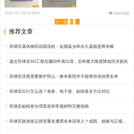
2025-07-05 15:26:01
9993浏览
上一页
1
...
推荐文章
菲律宾退休移民回国流程：短期返乡和永久退籍是两本账
递交菲律宾9G工签后撤回申请出境，怎样最大限度降低经济损失
菲律宾洗黑需要换护照么：换本新照并不能替你洗掉黑名单
菲律宾出行怎么选？免签、电子签、贴纸签全方位对比
菲律宾贴纸签办理渠道和常规材料完整指南
菲律宾旅游签证拼音重名遭黑名单误录入？成因、核验与正规解决办法