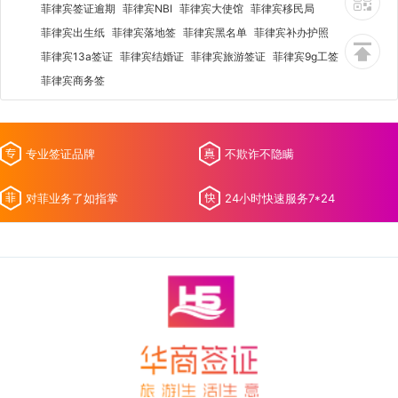
菲律宾签证逾期
菲律宾NBI
菲律宾大使馆
菲律宾移民局
菲律宾出生纸
菲律宾落地签
菲律宾黑名单
菲律宾补办护照
菲律宾13a签证
菲律宾结婚证
菲律宾旅游签证
菲律宾9g工签
菲律宾商务签
专业签证品牌
不欺诈不隐瞒
对菲业务了如指掌
24小时快速服务7*24