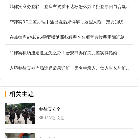
菲律宾商务签转工签雇主资质不达标怎么办？拒签原因与合规解决办法
菲律宾9G工签办理中途出境后果详解，这些风险一定要知晓
在菲律宾9A转9G需要缴纳哪些税费？各项官方收费明细汇总
菲律宾机场遭遇遣返怎么办？合规申诉保关完整实操指南
入境菲律宾被当场遣返后果详解：黑名单录入、禁入时长与解除办法
相关主题
菲律宾安全
1836次浏览