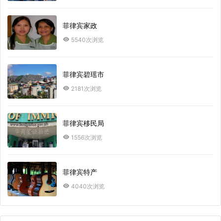
菲律宾家政
5540次浏览
菲律宾碧瑶市
2181次浏览
菲律宾移民局
1556次浏览
菲律宾特产
4040次浏览