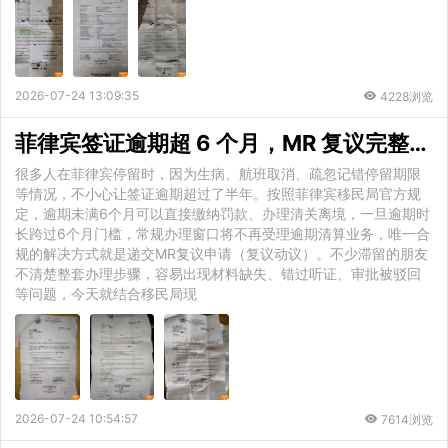
2026-07-24 13:09:35
4228浏览
菲律宾签证逾期超 6 个月，MR 复议完整流程与实操注意事项
很多人在菲律宾停留时，因为生病、航班取消、疏忽记错停留期限
等情况，不小心让签证逾期超过了半年。按照菲律宾移民局官方规
定，逾期未满6个月可以直接缴纳罚款、办理清关离境，一旦逾期时
长跨过6个月门槛，常规办理窗口将不再受理逾期清算业务，唯一合
规的解决方式就是递交MR复议申请（复议动议）。不少滞留的朋友
不清楚整套办理步骤，容易出现材料缺失、错过听证、审批被驳回
等问题，今天就结合移民局现
2026-07-24 10:54:57
7614浏览