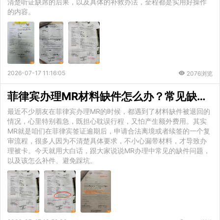
清楚听证缺席的后果，以及具体的补救办法，全程都是实用好操作
的内容。
2026-07-17 11:16:05
2076浏览
菲律宾办理MR材料缺件怎么办？常见缺件类型与补件补救全攻略
最近不少朋友在菲律宾办理MR的时候，都遇到了材料缺件被退回的
情况，心里特别着急，既担心耽误行程，又怕产生额外费用。其实
MR就是咱们在菲律宾签证逾期后，申请合法离境或者续签的一个复
审流程，很多人因为不清楚具体要求，不小心漏带材料，才导致办
理被卡。今天就用大白话，跟大家说说MR办理中常见的缺件问题，
以及该怎么补件、避免踩坑。