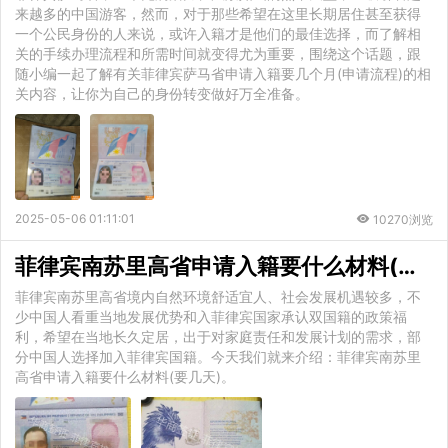
来越多的中国游客，然而，对于那些希望在这里长期居住甚至获得
一个公民身份的人来说，或许入籍才是他们的最佳选择，而了解相
关的手续办理流程和所需时间就变得尤为重要，围绕这个话题，跟
随小编一起了解有关菲律宾萨马省申请入籍要几个月(申请流程)的相
关内容，让你为自己的身份转变做好万全准备。
2025-05-06 01:11:01
10270浏览
菲律宾南苏里高省申请入籍要什么材料(要几天)
菲律宾南苏里高省境内自然环境舒适宜人、社会发展机遇较多，不
少中国人看重当地发展优势和入菲律宾国家承认双国籍的政策福
利，希望在当地长久定居，出于对家庭责任和发展计划的需求，部
分中国人选择加入菲律宾国籍。今天我们就来介绍：菲律宾南苏里
高省申请入籍要什么材料(要几天)。