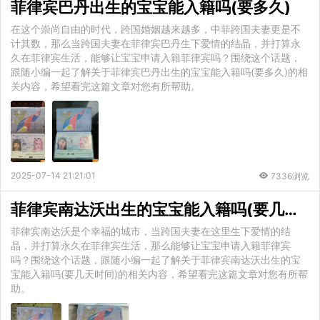
菲律宾巴丹出生的宝宝能入籍吗(要多久)
在这个崇尚自由的时代，跨国婚姻越来越多，中菲跨国夫妻更是不
计其数，那么当跨国夫妻在菲律宾巴丹生下爱情的结晶，并打算永
久在菲律宾生活，能够让宝宝申请入籍菲律宾吗？围绕这个话题，
跟随小编一起了解关于菲律宾巴丹出生的宝宝能入籍吗(要多久)的相
关内容，希望看完这篇文章对您有所帮助。
2025-07-14 21:21:01
7336浏览
菲律宾南达沃出生的宝宝能入籍吗(要几天时间)
菲律宾南达沃是个幸福的城市，当跨国夫妻在这里生下爱情的结
晶，并打算永久在菲律宾生活，那么能够让宝宝申请入籍菲律宾
吗？围绕这个话题，跟随小编一起了解关于菲律宾南达沃出生的宝
宝能入籍吗(要几天时间)的相关内容，希望看完这篇文章对您有所帮
助。