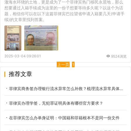
澈海水环绕的土地，更是成为了一个菲律宾热门移民永居地，那么
想要通过入籍手续成为这里的一份子想要等待多久呢？以这个为话
题，相信你可以在以下这篇菲律宾巴拉望省申请入籍要几天(申请手
续)的文章里找到答案。
2025-03-04 09:26:01
9524浏览
上一页
1
推荐文章
菲律宾商务签办理银行流水异常怎么补救？梳理流水异常具体类型
菲律宾办理学签，无犯罪证明具体有哪些官方要求？
在菲律宾怎么办单身证明：中国籍和菲籍根本不是同一份文件