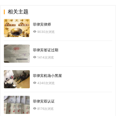
相关主题
菲律宾律师
9030次浏览
菲律宾签证过期
1414次浏览
菲律宾机场小黑屋
4240次浏览
菲律宾双认证
8176次浏览