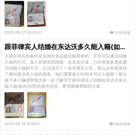
2025-08-27 00:00:01
2105浏览
跟菲律宾人结婚在东达沃多久能入籍(如何办理)
入籍菲律宾的条件其实相对来说是比较简单的，并且可以通过结婚
入籍的方式，加入菲律宾的国籍。在东达沃省，已经有很多朋友通
过结婚入籍的方式，正式成为了一名菲律宾公民，那么还有很多结
了婚但是没有入籍的朋友，他们需要多久时间才可以入籍呢？那么
接下来小编就带领大家一起了解关于跟菲律宾人结婚在东达沃多久
能入籍(如何办理)的相关信息，希望能够帮助到大家。
2025-08-18 18:58:01
6435浏览