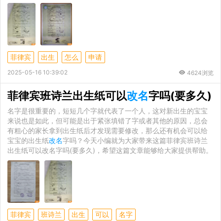
菲律宾
出生
怎么
申请
2025-05-16 10:39:02
4624浏览
菲律宾班诗兰出生纸可以
改名
字吗(要多久)
名字是很重要的，短短几个字就代表了一个人，这对新出生的宝宝
来说也是如此，但可能是出于紧张填错了字或者其他的原因，总会
有粗心的家长拿到出生纸后才发现需要修改，那么还有机会可以给
宝宝的出生纸
改名
字吗？今天小编就为大家带来这篇菲律宾班诗兰
出生纸可以改名字吗(要多久)，希望这篇文章能够给大家提供帮助。
菲律宾
班诗兰
出生
可以
名字