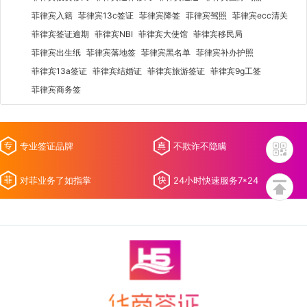
菲律宾入籍
菲律宾13c签证
菲律宾降签
菲律宾驾照
菲律宾ecc清关
菲律宾签证逾期
菲律宾NBI
菲律宾大使馆
菲律宾移民局
菲律宾出生纸
菲律宾落地签
菲律宾黑名单
菲律宾补办护照
菲律宾13a签证
菲律宾结婚证
菲律宾旅游签证
菲律宾9g工签
菲律宾商务签
专业签证品牌
不欺诈不隐瞒
对菲业务了如指掌
24小时快速服务7*24