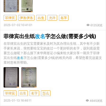
菲律宾
伊洛伊洛
出生
允许
名字
2025-07-02 10:41:01
6125浏览
菲律宾出生纸
改名
字怎么做(需要多少钱)
在菲律宾出生的宝宝需要家长及时为其办理出生纸，其中有不少新
手家长来说，突然要给宝宝的改过一个更好听的名字，该到底该需
要怎么做呢？那么接下来华商签证小编来给大家分享一期关于菲律
宾出生纸
改名
字怎么做(需要多少钱)的相关内容，希望您看完这篇文
章对您有所帮助。
菲律宾
出生
名字
怎么
2025-01-13 16:46:11
4645浏览