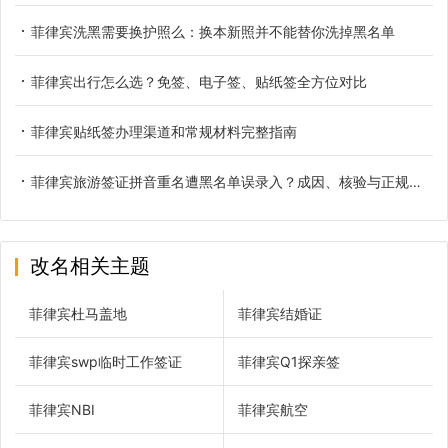
菲律宾洗黑需要换护照么：换本新照并不能替你洗掉黑名单
菲律宾出行怎么选？免签、电子签、贴纸签全方位对比
菲律宾贴纸签办理渠道和常规材料完整指南
菲律宾旅游签证拼音重名遭黑名单误录入？成因、核验与正规解决办法
改名相关主题
菲律宾杜马盖地
菲律宾结婚证
菲律宾swp临时工作签证
菲律宾Q1探亲签
菲律宾NBI
菲律宾航空