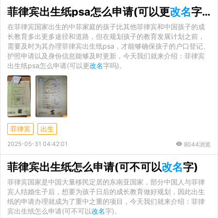
菲律宾出生纸psa怎么申请(可以更
改名
字吗)
在菲律宾国家出生的中菲家庭的孩子比其他菲律宾和中国孩子的成
长教育多出更多途径和道路，但在规划孩子的教育发展计划之前，
需要及时为其办理菲律宾出生纸psa，才能够确保孩子的户口登记、
护照申请以及身份信息能够及时更新，今天我们就来介绍：菲律宾
出生纸psa怎么申请(可以更
改名
字吗)。
菲律宾
出生
2025-05-31 04:42:01
8044浏览
菲律宾出生纸怎么申请(可不可以
改名
字)
菲律宾国家是中国大量移民定居的东南亚国家，部分中国人与菲律
宾人结婚生子后，想要为孩子日后的成长教育做好规划，因此出生
纸的申请办理就成为了重中之重的项目，今天我们就来介绍：菲律
宾出生纸怎么申请(可不可以
改名
字)。