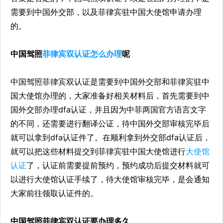
需要到中国外交部，以及菲律宾驻中国大使馆申请办理
的。
中国驾照
菲律宾双认证怎么办理
呢
中国驾照菲律宾双认证是需要到中国外交部和菲律宾驻中
国大使馆办理的，大家准备好相关材料后，首先需要到中
国外交部办理dfa认证，并且因为中菲两国官方语言文字
的不同，还需要进行翻译公证，待中国外交部审核完毕后
就可以拿到dfa认证件了。在顺利拿到外交部dfa认证后，
就可以把这些材料提交到菲律宾驻中国大使馆进行
大使馆
认证
了，认证前需要提前预约，预约成功后提交材料就可
以进行大使馆认证手续了，待大使馆审核完毕，是会通知
大家前往领取认证件的。
中国驾照菲律宾双认证要办理多久