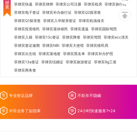
菲律宾快递
菲律宾律师
菲律宾公司注册
菲律宾租房
菲律宾旅行社
菲律宾电子签证
菲律宾补办旅行证
菲律宾Q2探亲签
菲律宾Q1探亲签
菲律宾入华探亲签证
菲律宾机场保关
菲律宾投资移民
菲律宾退休移民
菲律宾遣返
菲律宾国际驾照
菲律宾入籍
菲律宾13c签证
菲律宾降签
菲律宾驾照
菲律宾ecc清关
菲律宾签证逾期
菲律宾NBI
菲律宾大使馆
菲律宾移民局
菲律宾出生纸
菲律宾落地签
菲律宾黑名单
菲律宾补办护照
菲律宾13a签证
菲律宾结婚证
菲律宾旅游签证
菲律宾9g工签
菲律宾商务签
专业签证品牌
不欺诈不隐瞒
对菲业务了如指掌
24小时快速服务7*24