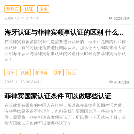
菲律宾
认证
多少
2024-01-11 21:41:01
5224浏览
海牙认证与菲律宾领事认证的区别 什么时候需要菲律宾海牙认证
在菲律宾有很多情况我们是需要进行认证的，而不止是国内和菲律
宾认证，有的时候还需要进行国际认证。那么今天小编就来给大家
介绍海牙认证与菲律宾领事认证的区别什么时候需要菲律宾海牙认
证！
海牙
认证
菲律宾
领事
区别
2023-11-13 09:34:01
4616浏览
菲律宾国家认证条件 可以做哪些认证
在菲律宾有很多的中国人在打拼，所以说在菲律宾长期生活之后，
有些手续是不得不办理的，也别是我们要回国办理一些事情的时
候，需要将一些材料送去做领事认证，所以我们今天就来了解，菲
律宾国家认证条件可以做哪些认证？