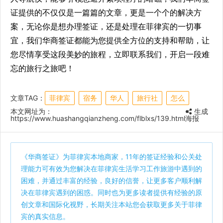
证提供的不仅仅是一篇篇的文章，更是一个个的解决方
案，无论你是想办理签证，还是处理在菲律宾的一切事
宜，我们华商签证都能为您提供全方位的支持和帮助，让
您尽情享受这段美妙的旅程，立即联系我们，开启一段难
忘的旅行之旅吧！
文章TAG：
菲律宾
宿务
华人
旅行社
怎么
本文网址为：
生成
https://www.huashangqianzheng.com/flblxs/139.html
海报
《
华商签证
》为菲律宾本地商家，11年的签证经验和公关处
理能力可有效为您解决在菲律宾生活学习工作旅游中遇到的
困难，并通过丰富的经验，良好的信誉，让更多客户顺利解
决在菲律宾遇到的困惑。同时也为更多读者提供有经验的原
创文章和国际化视野，长期关注本站您会获取更多关于菲律
宾的真实信息。