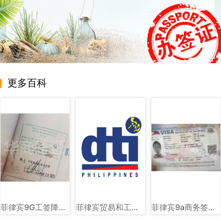
更多百科
菲律宾9G工签降签章样式图片讲解
菲律宾贸易和工业部（DTI）图文讲解
菲律宾9a商务签样式图片