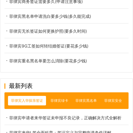
菲律宾商务签证需要多久(申请注意事项)
菲律宾黑名单申请洗白要多少钱(多久能完成)
菲律宾无长签证如何更换护照(要多久时间)
菲律宾9G工签如何转结婚签证(要花多少钱)
菲律宾重名黑名单要怎么消除(要花多少钱)
最新列表
菲律宾入华探亲签证
菲律宾绿卡
菲律宾黑名单
菲律宾安全
菲律宾申请者来华签证未申报不良记录，正确解决方式全解析
菲律宾来华L签全面科普：签证定义与完整申请条件详解