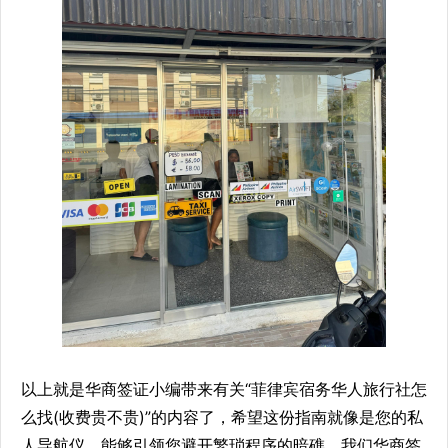
以上就是华商签证小编带来有关“菲律宾宿务华人旅行社怎
么找(收费贵不贵)”的内容了，希望这份指南就像是您的私
人导航仪，能够引领您避开繁琐程序的暗礁，我们华商签