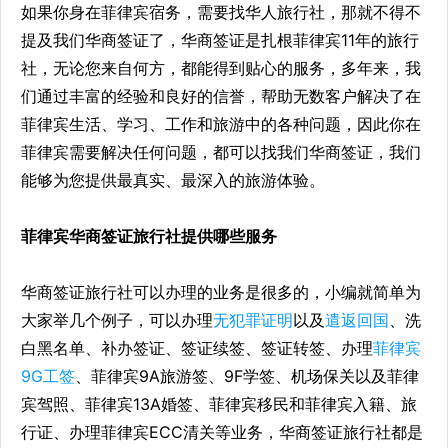
如果你身在菲律宾宿务，需要找华人旅行社，那就不得不
提及我们华商签证了，华商签证是扎根菲律宾11年的旅行
社，无论您来自何方，都能得到贴心的服务，多年来，我
们通过丰富的经验和良好的信誉，帮助无数客户解决了在
菲律宾生活、学习、工作和旅游中的各种问题，因此你在
菲律宾需要解决任何问题，都可以找我们华商签证，我们
能够为您提供最真实、最深入的旅游体验。
菲律宾华商签证
旅行社提供哪些服务
华商签证旅行社可以办理的业务是很多的，小编就简单为
大家举几个例子，可以办理
无犯罪证明
以及
遣返回国
、洗
白黑名单、补办签证、签证续签、签证转签、办理
菲律宾
9G工签
、菲律宾9A旅游签、9F学签、机场保关以及菲律
宾驾照、菲律宾13A婚签、菲律宾移民和菲律宾入籍、旅
行证、办理菲律宾ECC清关等业务，华商签证旅行社都是