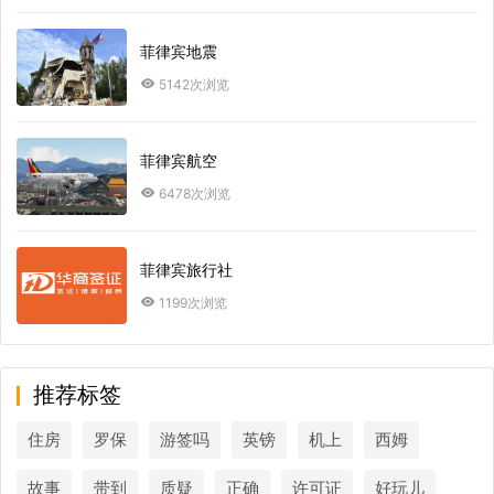
菲律宾地震
5142次浏览
菲律宾航空
6478次浏览
菲律宾旅行社
1199次浏览
推荐标签
住房
罗保
游签吗
英镑
机上
西姆
故事
带到
质疑
正确
许可证
好玩儿