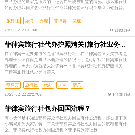
自己办理的世家是很久的，还容易出现被拒签的情况。那么旅行社
如何办理菲律宾签证旅行社代办菲律宾签证好吗？华商为你解答。
旅行社
如何
办理
菲律宾
签证
2023-07-29 00:40:01
2893浏览
菲律宾旅行社代办护照清关(旅行社业务讲解)
在菲律宾一定要知道的是菲律宾旅行社，在菲律宾签证丢失或者是
办理什么证件但是自己不会办理的情况下，是可以找菲律宾旅行社
办理的，今天小编就给大家讲解一下菲律宾旅行社代办护照清关。
菲律宾旅行社代办护照清关
菲律宾
旅行社
代办
护照
清关
2023-02-22 22:27:02
10539浏览
菲律宾旅行社包办回国流程？
有小伙伴是不知道菲律宾旅行社包办回国有什么流程，那么接下来
小编就来为大家讲解一下关于菲律宾旅行社包办回国的流程都有什
么。菲律宾旅行社包办回国流程？菲律宾旅行社包