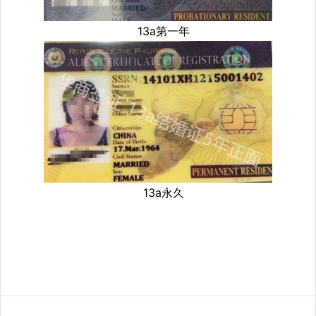
13a第一年
13a永久