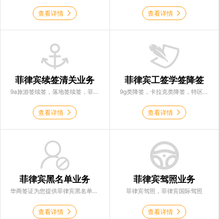
查看详情
查看详情
菲律宾续签清关业务
菲律宾工签学签降签
9a旅游签续签，落地签续签，菲律宾ecc清关
9g类降签，卡拉克类降签，特区类降签，47a2类降签，学生签类降签
查看详情
查看详情
菲律宾黑名单业务
菲律宾驾照业务
华商签证为您提供菲律宾黑名单业务
菲律宾驾照，菲律宾国际驾照
查看详情
查看详情