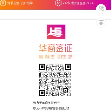
对菲业务了如指掌
24小时快速服务7*24
致力于华商签证代办
以及菲律宾境内的问题处理