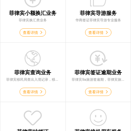
菲律宾小额换汇业务
菲律宾导游服务
菲律宾换汇类业务
华商签证菲律宾导游专业服务
查看详情
查看详情
菲律宾查询业务
菲律宾签证逾期业务
菲律宾移民局查出入境记录，移民局查询签证状态，移民局查询黑名单，海关查询是否被起诉
菲律宾9a旅游签逾期，菲律宾旅游签超2年，菲律宾落地签逾期，菲律宾9G工签逾期
查看详情
查看详情