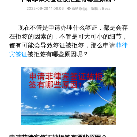
2022-09-28 11:09:06
编辑：Bess
6851浏览
现在不管是申请办理什么签证，都是会存
在拒签的因素的，不管是可大可小的细节，
都有可能会导致签证被拒签，那么申请
菲律
宾签证
被拒签有哪些原因呢？