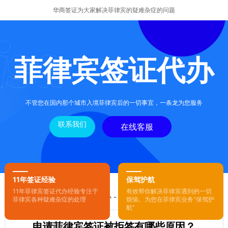
华商签证为大家解决菲律宾的疑难杂症的问题
菲律宾签证代办
不管您在国内那个城市入境菲律宾后的一切事宜，一条龙为您服务
联系我们
在线客服
11年签证经验
保驾护航
11年菲律宾签证代办经验专注于
有效帮你解决菲律宾遇到的一切
您的位置：
首页
-
菲律宾签证代办
- 正文
菲律宾各种疑难杂症的处理
烦恼。为您在菲律宾业务“保驾护
航”
申请菲律宾签证被拒签有哪些原因？