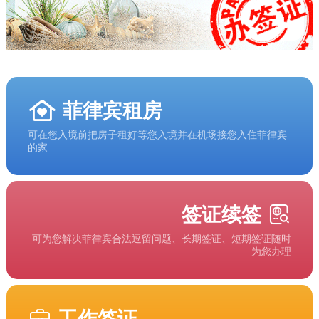
菲律宾租房
可在您入境前把房子租好等您入境并在机场接您入住菲律宾
的家
签证续签
可为您解决菲律宾合法逗留问题、长期签证、短期签证随时
为您办理
工作签证