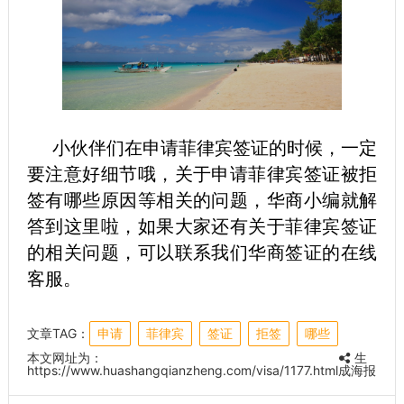
小伙伴们在申请菲律宾签证的时候，一定
要注意好细节哦，关于申请菲律宾签证被拒
签有哪些原因等相关的问题，华商小编就解
答到这里啦，如果大家还有关于菲律宾签证
的相关问题，可以联系我们华商签证的在线
客服。
文章TAG：
申请
菲律宾
签证
拒签
哪些
本文网址为：
生
https://www.huashangqianzheng.com/visa/1177.html
成海报