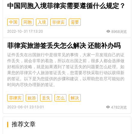
中国同胞入境菲律宾需要遵循什么规定？
中国
同胞
入境
菲律宾
需要
2022-10-31 17:13:20
8968浏览
菲律宾旅游签丢失怎么解决 还能补办吗
证件丢失在出国旅行中是很常见的事情，大家一旦发现自己的证
件丢失，就会非常的着急，所以在出国之前，很多人都会选择做
好相应的攻略，就是如果遇到了签证丢失的问题要怎么处理。如
果您的菲律宾个人旅游签证丢失，您需要尽快采取行动以获得新
的签证。以下是为您提供的步骤和建议，以帮助您在尽可能短的
时间内尽快办理新的签证。
菲律宾
旅游
丢失
怎么
解决
2023-06-01 23:13:01
4782浏览
推荐文章