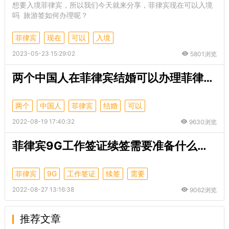
想要入境菲律宾，所以我们今天就来分享，菲律宾现在可以入境
吗 旅游签如何办理呢？
菲律宾
现在
可以
入境
2023-05-23 15:29:02
5801浏览
两个中国人在菲律宾结婚可以办理菲律宾的13A婚签吗？
两个
中国人
菲律宾
结婚
可以
2022-08-19 17:40:32
9630浏览
菲律宾9G工作签证续签需要准备什么材料？
菲律宾
9G
工作签证
续签
需要
2022-08-27 13:16:38
9062浏览
推荐文章