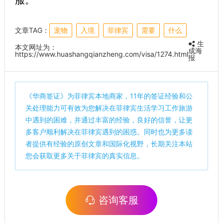
服。
文章TAG：
宠物
入境
菲律宾
需要
什么
生
本文网址为：
成海
https://www.huashangqianzheng.com/visa/1274.html
报
《
华商签证
》为菲律宾本地商家，11年的签证经验和公
关处理能力可有效为您解决在菲律宾生活学习工作旅游
中遇到的困难，并通过丰富的经验，良好的信誉，让更
多客户顺利解决在菲律宾遇到的困惑。同时也为更多读
者提供有经验的原创文章和国际化视野，长期关注本站
您会获取更多关于菲律宾的真实信息。
咨询客服