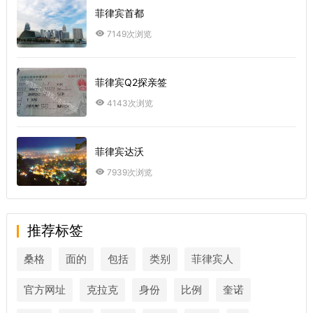
菲律宾首都
7149次浏览
菲律宾Q2探亲签
4143次浏览
菲律宾达沃
7939次浏览
推荐标签
桑格
面的
包括
类别
菲律宾人
官方网址
克拉克
身份
比例
奎诺