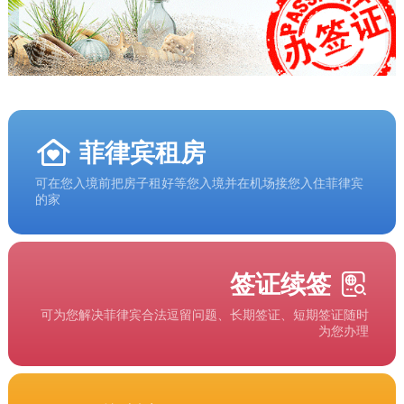
菲律宾租房
可在您入境前把房子租好等您入境并在机场接您入住菲律宾
的家
签证续签
可为您解决菲律宾合法逗留问题、长期签证、短期签证随时
为您办理