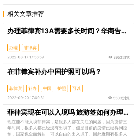
相关文章推荐
办理菲律宾13A需要多长时间？华商告诉你！
办理
菲律宾
2022-08-17 17:56:59
8953浏览
在菲律宾补办中国护照可以吗？
菲律宾
补办
中国
护照
可以
2022-09-20 17:09:31
5503浏览
菲律宾现在可以入境吗 旅游签如何办理呢
现在能不能入境菲律宾，是很多人都在关注的问题，因为疫情三
年时间，很多人都已经没有出境了，但是目前的疫情已经得到控
制，国家也全面解封，可以自由的出入境了。因此近期有很多人