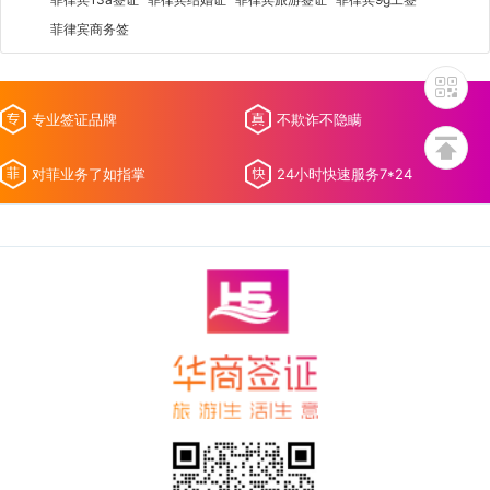
菲律宾商务签
专业签证品牌
不欺诈不隐瞒
对菲业务了如指掌
24小时快速服务7*24