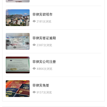
菲律宾碧瑶市
2181次浏览
菲律宾签证逾期
2387次浏览
菲律宾公司注册
4864次浏览
菲律宾免签
9137次浏览