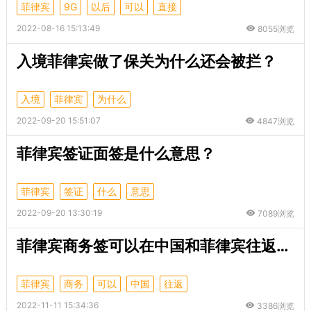
菲律宾
9G
以后
可以
直接
2022-08-16 15:13:49
8055浏览
入境菲律宾做了保关为什么还会被拦？
入境
菲律宾
为什么
2022-09-20 15:51:07
4847浏览
菲律宾签证面签是什么意思？
菲律宾
签证
什么
意思
2022-09-20 13:30:19
7089浏览
菲律宾商务签可以在中国和菲律宾往返吗（商务签中菲两国往返讲解）
菲律宾
商务
可以
中国
往返
2022-11-11 15:34:36
3386浏览