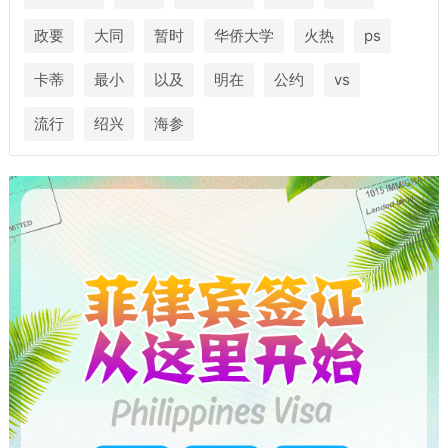
政要
大同
暂时
华侨大学
火热
ps
卡蒂
最小
以及
明在
公约
vs
流行
绍兴
海参