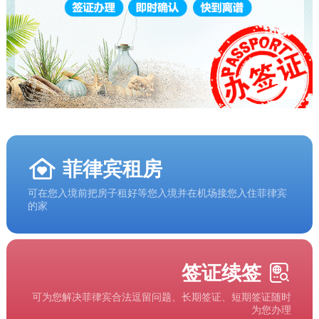
菲律宾租房
可在您入境前把房子租好等您入境并在机场接您入住菲律宾
的家
签证续签
可为您解决菲律宾合法逗留问题、长期签证、短期签证随时
为您办理