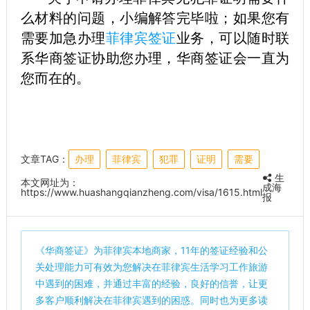
么材料的问题，小编解答完毕啦；如果您有
需要加急办理
菲律宾签证
业务，可以随时联
系华商签证协助您办理，华商签证会一直为
您而在的。
文章TAG：
办理
菲律宾
犯罪
证明
需要
生
本文网址为：
成海
https://www.huashangqianzheng.com/visa/1615.html
报
《
华商签证
》为菲律宾本地商家，11年的签证经验和公
关处理能力可有效为您解决在菲律宾生活学习工作旅游
中遇到的困难，并通过丰富的经验，良好的信誉，让更
多客户顺利解决在菲律宾遇到的困惑。同时也为更多读