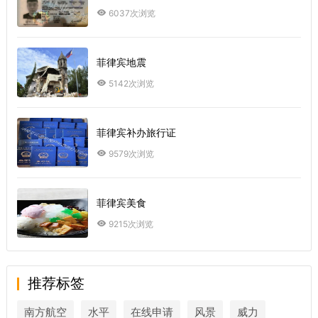
6037次浏览
菲律宾地震
5142次浏览
菲律宾补办旅行证
9579次浏览
菲律宾美食
9215次浏览
推荐标签
南方航空
水平
在线申请
风景
威力