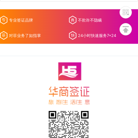
专业签证品牌
不欺诈不隐瞒
对菲业务了如指掌
24小时快速服务7*24