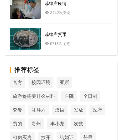
菲律宾疫情
3742次浏览
菲律宾货币
9713次浏览
推荐标签
官方
校园环境
亚斯
旅游签需要什么材料
医院
全日制
套餐
礼拜六
汉语
发放
政府
费的
贵州
李小龙
次数
租房买房
放开
结婚证
芒果