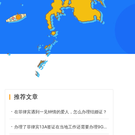
推荐文章
在菲律宾遇到一见钟情的爱人，怎么办理结婚证？
办理了菲律宾13A签证在当地工作还需要办理9G工签吗？