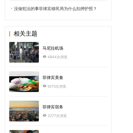
没做犯法的事菲律宾移民局为什么扣押护照？
相关主题
马尼拉机场
4844次浏览
菲律宾美食
9215次浏览
菲律宾宿务
3277次浏览