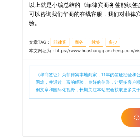
以上就是小编总结
的《菲律宾商务签能续签
可以咨询我们华商的在线客服，我们对菲律
验。
文章TAG：
菲律宾
商务
续签
多少
本文网址为：
https://www.huashangqianzheng.com/vis
《
华商签证
》为菲律宾本地商家，11年的签证经验和
困难，并通过丰富的经验，良好的信誉，让更多客户
创文章和国际化视野，长期关注本站您会获取更多关