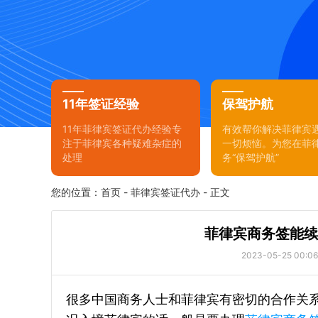
11年签证经验
保驾护航
11年菲律宾签证代办经验专
有效帮你解决菲律宾
注于菲律宾各种疑难杂症的
一切烦恼。为您在菲
处理
务“保驾护航”
您的位置：
首页
-
菲律宾签证代办
- 正文
菲律宾商务签能续
2023-05-25 00:06
很多中国商务人士和菲律宾有密切的合作关