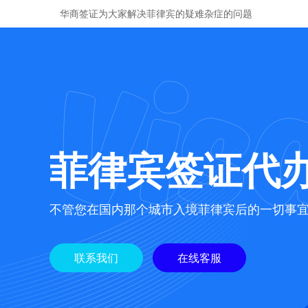
华商签证为大家解决菲律宾的疑难杂症的问题
菲律宾签证代
不管您在国内那个城市入境菲律宾后的一切事
联系我们
在线客服