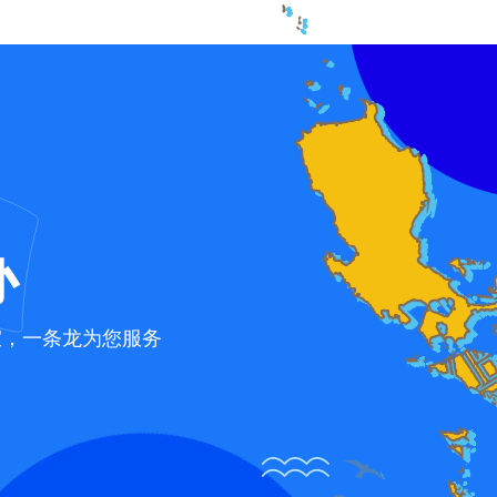
办
宜，一条龙为您服务