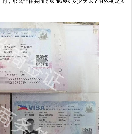
签
的，那么菲律宾商务签能续签多少次呢？有效期是多