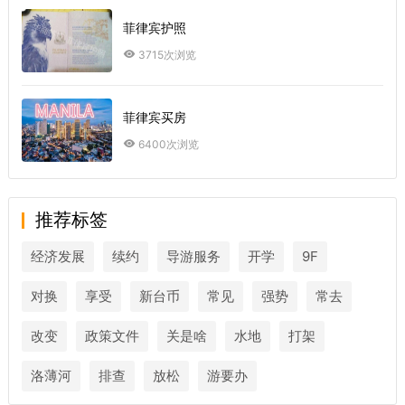
菲律宾护照
3715次浏览
菲律宾买房
6400次浏览
推荐标签
经济发展
续约
导游服务
开学
9F
对换
享受
新台币
常见
强势
常去
改变
政策文件
关是啥
水地
打架
洛薄河
排查
放松
游要办