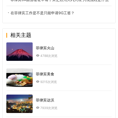
在菲律宾工作是不是只能申请9G工签？
相关主题
菲律宾火山
4788次浏览
菲律宾美食
9215次浏览
菲律宾达沃
7939次浏览