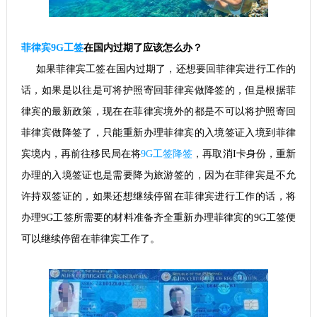
菲律宾9G工签
在国内过期了应该怎么办？
如果菲律宾工签在国内过期了，还想要回菲律宾进行工作的
话，如果是以往是可将护照寄回菲律宾做降签的，但是根据菲
律宾的最新政策，现在在菲律宾境外的都是不可以将护照寄回
菲律宾做降签了，只能重新办理菲律宾的入境签证入境到菲律
宾境
内，再前往移民局在将
9G工签降签
，再取消I卡身份，重新
办理的入境签证也是需要降为旅游签的，因为在菲律宾是不允
许持双签证的，如果还想继续停留在菲律宾进行工作的话，将
办理9G工签所需要的材料准备齐全重新办理菲律宾的9G工签便
可以继续停留在菲律宾工作了。