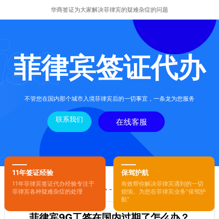
华商签证为大家解决菲律宾的疑难杂症的问题
菲律宾签证代办
不管您在国内那个城市入境菲律宾后的一切事宜，一条龙为您服务
联系我们
在线客服
11年签证经验
保驾护航
11年菲律宾签证代办经验专注于
有效帮你解决菲律宾遇到的一切
您的位置：
首页
-
菲律宾签证代办
- 正文
菲律宾各种疑难杂症的处理
烦恼。为您在菲律宾业务“保驾护
航”
菲律宾9G工签在国内过期了怎么办？