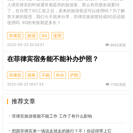
入境菲律宾的时候通常都是持的旅游签，那么有些朋友就要问
了，在办理了9G工签之后，原来的旅游签还可以使用吗？为了解
答大家的疑惑，我们今天就来分享，菲律宾旅游签转成9G后还能
使用吗 9G的有效期是多长？
菲律宾
旅游
9G
使用
2023-05-23 20:24:01
8942浏览
在菲律宾宿务能不能补办护照？
菲律宾
宿务
不能
补办
护照
2022-08-23 18:07:24
7782浏览
推荐文章
菲律宾旅游签能不能工作 工作了有什么影响
想跟菲律宾来一场说走就走的旅行？不！你还得带上它