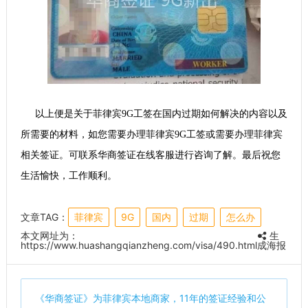
以上便是关于菲律宾9G工签在国内过期如何解决的内容以及
所需要的材料，如您需要办理菲律宾9G工签或需要办理菲律宾
相关签证。可联系华商签证在线客服进行咨询了解。最后祝您
生活愉快，工作顺利。
文章TAG：
菲律宾
9G
国内
过期
怎么办
本文网址为：
生
https://www.huashangqianzheng.com/visa/490.html
成海报
《
华商签证
》为菲律宾本地商家，11年的签证经验和公