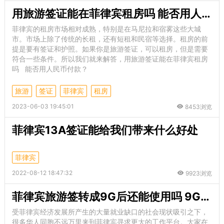
用旅游签证能在菲律宾租房吗 能否用人民币付款
菲律宾的租房市场相对成熟，特别是在马尼拉和宿雾这些大城
市。市场上除了传统的长租，还有短租和民宿等选择。租房的前
提是要有签证和护照。如果你是旅游签证，可以租房，但是需要
符合一些条件。所以我们就来解答，用旅游签证能在菲律宾租房
吗 能否用人民币付款？
旅游
签证
菲律宾
租房
2023-06-03 19:45:01
8453浏览
菲律宾13A签证能给我们带来什么好处
菲律宾
2022-08-12 18:47:32
9923浏览
菲律宾旅游签转成9G后还能使用吗 9G的有效期是多长
受菲律宾经济发展所产生的大量就业缺口的社会现状吸引之下，
很多华人同胞不远万里来到菲律宾寻求更大的工作平台。大家在