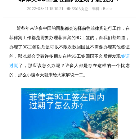
2022-08-21 15:19:21
编辑：Belle
5506浏览
近些年来许多中国的同胞都会选择前往菲律宾进行工作，在
菲律宾工作都是需要办理菲律宾的9G工签的，而我们都知道，
办理了9G工签以后是可以不限次数回国且不需要办理其他签证
的，那么就会导致许多朋友在持9G工签回国不久后便发现
签证
过期
了，那应该怎么办呢？许多人都是存在这样的一个忧虑
的，那么小编今天就来给大家解说一二。