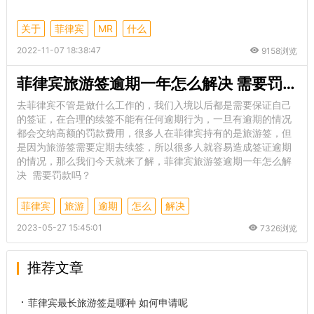
关于
菲律宾
MR
什么
2022-11-07 18:38:47
9158浏览
菲律宾旅游签逾期一年怎么解决 需要罚款吗
去菲律宾不管是做什么工作的，我们入境以后都是需要保证自己
的签证，在合理的续签不能有任何逾期行为，一旦有逾期的情况
都会交纳高额的罚款费用，很多人在菲律宾持有的是旅游签，但
是因为旅游签需要定期去续签，所以很多人就容易造成签证逾期
的情况，那么我们今天就来了解，菲律宾旅游签逾期一年怎么解
决 需要罚款吗？
菲律宾
旅游
逾期
怎么
解决
2023-05-27 15:45:01
7326浏览
推荐文章
菲律宾最长旅游签是哪种 如何申请呢