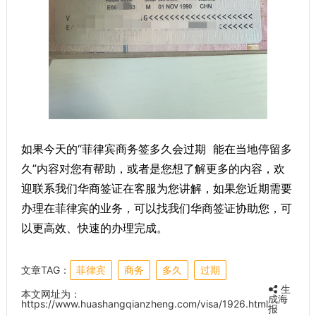
如果今天的“菲律宾商务签多久会过期 能在当地停留多
久”内容对您有帮助，或者是您想了解更多的内容，欢
迎联系我们华商签证在客服为您讲解，如果您近期需要
办理在菲律宾的业务，可以找我们华商签证协助您，可
以更高效、快速的办理完成。
文章TAG：
菲律宾
商务
多久
过期
生
本文网址为：
成海
https://www.huashangqianzheng.com/visa/1926.html
报