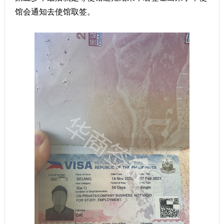
馆会通知去使馆取签。