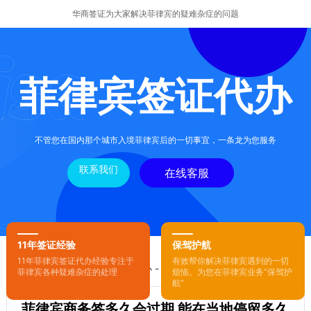
华商签证为大家解决菲律宾的疑难杂症的问题
菲律宾签证代办
不管您在国内那个城市入境菲律宾后的一切事宜，一条龙为您服务
联系我们
在线客服
11年签证经验
保驾护航
11年菲律宾签证代办经验专注于
有效帮你解决菲律宾遇到的一切
您的位置：
首页
-
菲律宾签证代办
- 正文
菲律宾各种疑难杂症的处理
烦恼。为您在菲律宾业务“保驾护
航”
菲律宾商务签多久会过期 能在当地停留多久