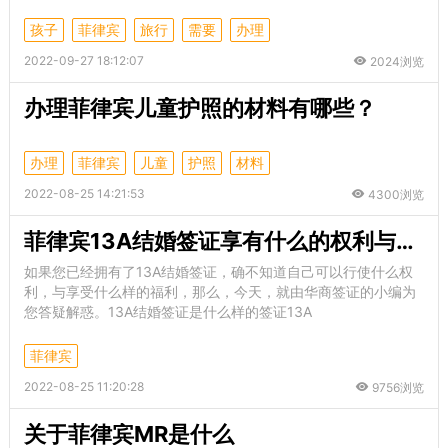
孩子
菲律宾
旅行
需要
办理
2022-09-27 18:12:07
2024浏览
办理菲律宾儿童护照的材料有哪些？
办理
菲律宾
儿童
护照
材料
2022-08-25 14:21:53
4300浏览
菲律宾13A结婚签证享有什么的权利与福利
如果您已经拥有了13A结婚签证，确不知道自己可以行使什么权
利，与享受什么样的福利，那么，今天，就由华商签证的小编为
您答疑解惑。13A结婚签证是什么样的签证13A
菲律宾
2022-08-25 11:20:28
9756浏览
关于菲律宾MR是什么