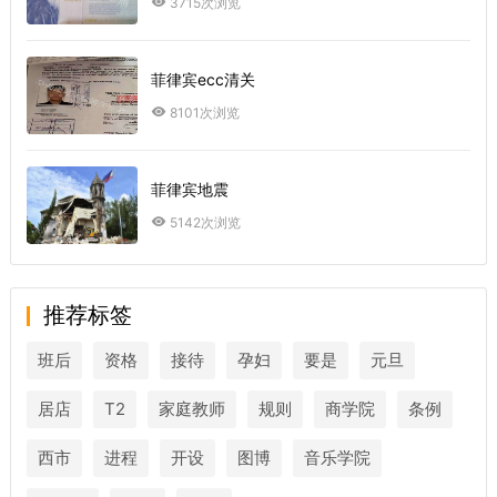
3715次浏览
菲律宾ecc清关
8101次浏览
菲律宾地震
5142次浏览
推荐标签
班后
资格
接待
孕妇
要是
元旦
居店
T2
家庭教师
规则
商学院
条例
西市
进程
开设
图博
音乐学院