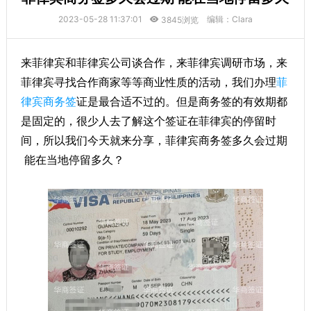
2023-05-28 11:37:01
编辑：Clara
3845浏览
来菲律宾和菲律宾公司谈合作，来菲律宾调研市场，来
菲律宾寻找合作商家等等商业性质的活动，我们办理
菲
律宾商务签
证是最合适不过的。但是商务签的有效期都
是固定的，很少人去了解这个签证在菲律宾的停留时
间，所以我们今天就来分享，菲律宾商务签多久会过期
能在当地停留多久？