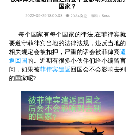
国家？
2022-09-29 18:00:08
编辑：Bess
2034浏览
每个国家有每个国家的律法,在菲律宾就
要遵守菲律宾当地的法律法规，违反当地的
相关规定会被扣押，严重的话会被菲律宾
遣
返回国
的。近期有很多小伙伴们给小编留言
问，如果被
菲律宾遣返
回国会不会影响去别
的国家呢?