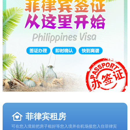
菲律宾租房
可在您入境前把房子租好等您入境并在机场接您入住菲律宾