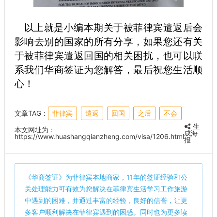
以上就是小编本期关于被菲律宾遣返后会
影响去别的国家的所有分享，如果您还有关
于被菲律宾遣返回国的相关困扰，也可以联
系我们华商签证为您解答，最后祝您生活顺
心！
文章TAG：
菲律宾
遣返
回国
之后
不会
生
本文网址为：
成海
https://www.huashangqianzheng.com/visa/1206.html
报
《
华商签证
》为菲律宾本地商家，11年的签证经验和公
关处理能力可有效为您解决在菲律宾生活学习工作旅游
中遇到的困难，并通过丰富的经验，良好的信誉，让更
多客户顺利解决在菲律宾遇到的困惑。同时也为更多读