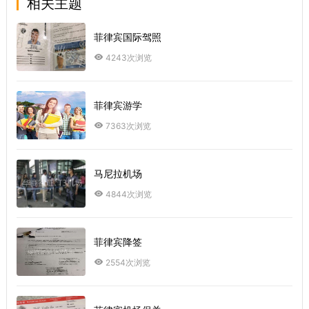
相关主题
菲律宾国际驾照
4243次浏览
菲律宾游学
7363次浏览
马尼拉机场
4844次浏览
菲律宾降签
2554次浏览