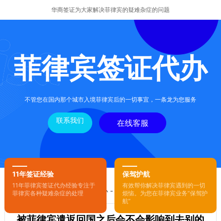
华商签证为大家解决菲律宾的疑难杂症的问题
菲律宾签证代办
不管您在国内那个城市入境菲律宾后的一切事宜，一条龙为您服务
联系我们
在线客服
11年签证经验
保驾护航
11年菲律宾签证代办经验专注于
有效帮你解决菲律宾遇到的一切
您的位置：
首页
-
菲律宾签证代办
- 正文
菲律宾各种疑难杂症的处理
烦恼。为您在菲律宾业务“保驾护
航”
被菲律宾遣返回国之后会不会影响到去别的