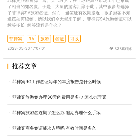
菲律宾旅游资源丰富、天气宜人，在全球旅游业市场上早已形成
了相当的知名度。于是，大量的游客汇聚于此，其中很多都选择
了菲律宾9A旅游签证。然而，当签证有效期接近，很多游客不知
道该如何续签，所以我们今天就来了解， 菲律宾9A旅游签证可以
续签多长 续签流程是什么？
菲律宾
9A
旅游
签证
可以
2023-05-30 17:07:01
3339浏览
推荐文章
菲律宾9G工作签证每年的年度报告是什么时候
菲律宾旅游签办理30天的费用是多少 怎么办理呢
菲律宾旅游签逾期了怎么办 逾期办理什么手续
菲律宾商务签证能次入境吗 有效时间是多久