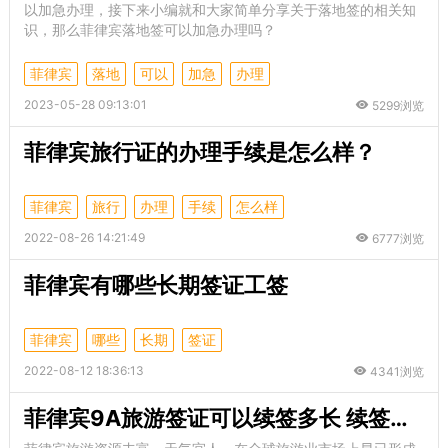
以加急办理，接下来小编就和大家简单分享关于落地签的相关知
识，那么菲律宾落地签可以加急办理吗？
菲律宾
落地
可以
加急
办理
2023-05-28 09:13:01
5299浏览
菲律宾旅行证的办理手续是怎么样？
菲律宾
旅行
办理
手续
怎么样
2022-08-26 14:21:49
6777浏览
菲律宾有哪些长期签证工签
菲律宾
哪些
长期
签证
2022-08-12 18:36:13
4341浏览
菲律宾9A旅游签证可以续签多长 续签流程是什么