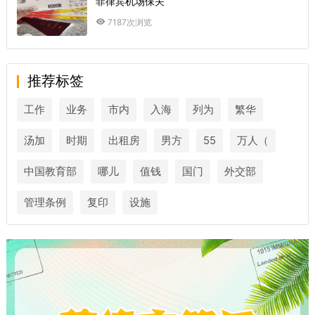
菲律宾机场保关
7187次浏览
推荐标签
工作
业务
市内
入海
列为
繁华
汤加
时期
出租房
男方
55
万人（
中国教育部
哪儿
值钱
国门
外交部
管理条例
复印
设施