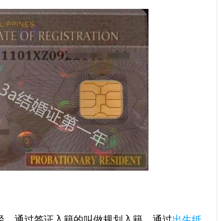
，通过签证入籍的叫做规划入籍，通过
出生纸