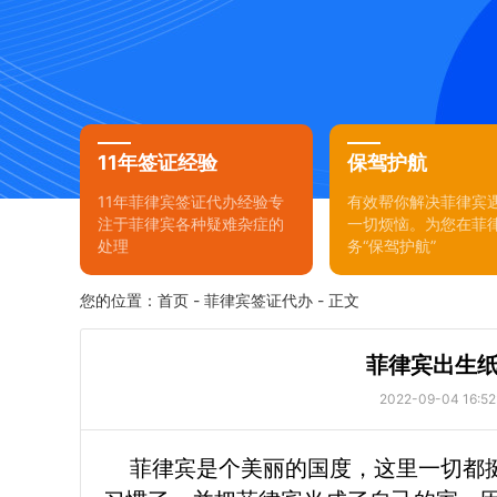
11年签证经验
保驾护航
11年菲律宾签证代办经验专
有效帮你解决菲律宾
注于菲律宾各种疑难杂症的
一切烦恼。为您在菲
处理
务“保驾护航”
您的位置：
首页
-
菲律宾签证代办
- 正文
菲律宾出生
2022-09-04 16:52
菲律宾是个美丽的国度，这里一切都挺