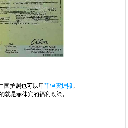
中国护照也可以用
菲律宾护照
。
指的就是菲律宾的福利政策。