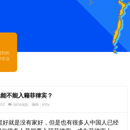
遇到的
律宾业
纸能不能入籍菲律宾？
:02
编辑：Kitty
3674浏览
好就是没有家好，但是也有很多人中国人已经