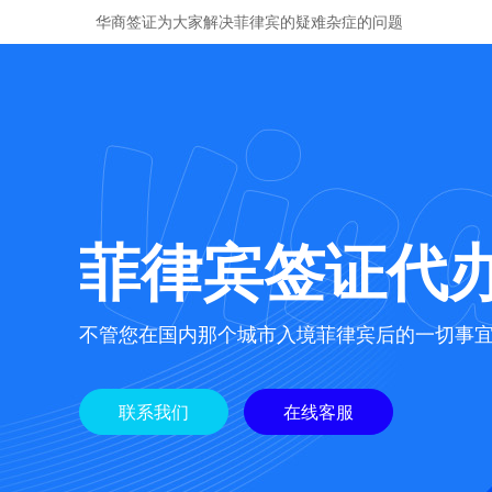
华商签证为大家解决菲律宾的疑难杂症的问题
菲律宾签证代
不管您在国内那个城市入境菲律宾后的一切事
联系我们
在线客服