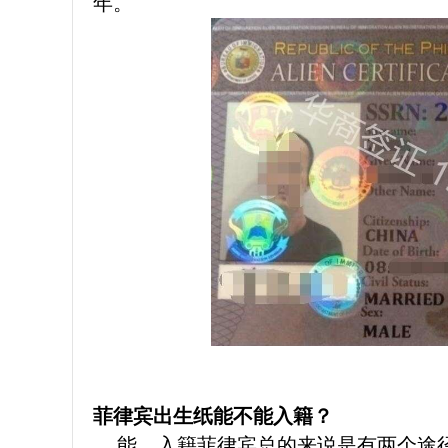
年。
菲律宾出生纸能不能入籍？
能，入籍菲律宾总的来说是有两个途径