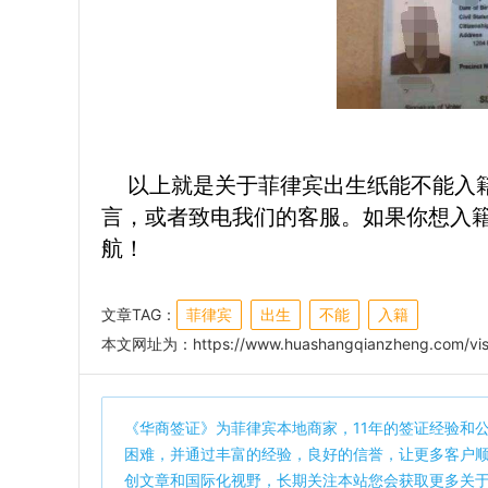
以上就是关于菲律宾出生纸能不能入籍
言，或者致电我们的客服。如果你想入
航！
文章TAG：
菲律宾
出生
不能
入籍
本文网址为：
https://www.huashangqianzheng.com/vis
《
华商签证
》为菲律宾本地商家，11年的签证经验和
困难，并通过丰富的经验，良好的信誉，让更多客户
创文章和国际化视野，长期关注本站您会获取更多关