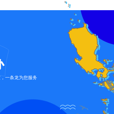
办
宜，一条龙为您服务