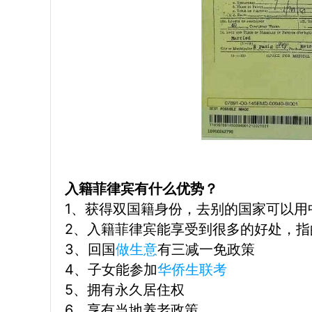
入籍菲律宾有什么优势？
1、获得双国籍身份，去别的国家可以用
2、入籍菲律宾能享受到很多的好处，
3、回国
做生意
有三减一免政策
4、子女能参加
华侨生联考
5、拥有永久居住权
6、享有当地养老政策