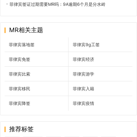
菲律宾签证过期需要MR吗：9A逾期6个月是分水岭
MR相关主题
菲律宾落地签
菲律宾9g工签
菲律宾免签
菲律宾经济
菲律宾比索
菲律宾游学
菲律宾移民
菲律宾入籍
菲律宾降签
菲律宾疫情
推荐标签