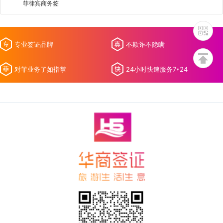
菲律宾商务签
专业签证品牌
不欺诈不隐瞒
对菲业务了如指掌
24小时快速服务7*24