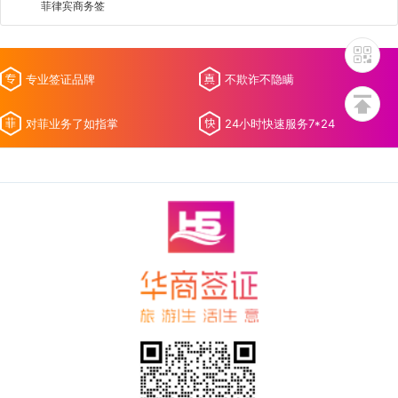
菲律宾商务签
专业签证品牌
不欺诈不隐瞒
对菲业务了如指掌
24小时快速服务7*24