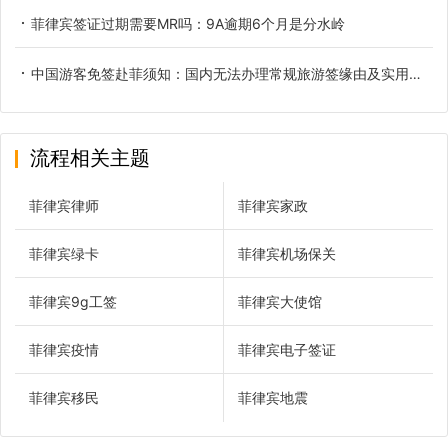
菲律宾签证过期需要MR吗：9A逾期6个月是分水岭
中国游客免签赴菲须知：国内无法办理常规旅游签缘由及实用替代方案
流程相关主题
菲律宾律师
菲律宾家政
菲律宾绿卡
菲律宾机场保关
菲律宾9g工签
菲律宾大使馆
菲律宾疫情
菲律宾电子签证
菲律宾移民
菲律宾地震