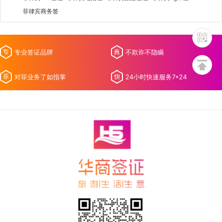
菲律宾商务签
专业签证品牌
不欺诈不隐瞒
对菲业务了如指掌
24小时快速服务7*24