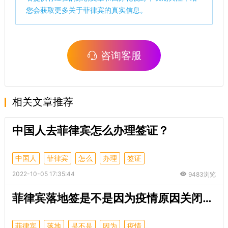
您会获取更多关于菲律宾的真实信息。
咨询客服
相关文章推荐
中国人去菲律宾怎么办理签证？
中国人
菲律宾
怎么
办理
签证
2022-10-05 17:35:44
9483浏览
菲律宾落地签是不是因为疫情原因关闭了？
菲律宾
落地
是不是
因为
疫情