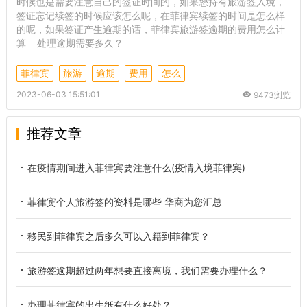
时候也是需要注意自己的签证时间的，如果您持有旅游签入境，
签证忘记续签的时候应该怎么呢，在菲律宾续签的时间是怎么样
的呢，如果签证产生逾期的话，菲律宾旅游签逾期的费用怎么计
算 处理逾期需要多久？
菲律宾
旅游
逾期
费用
怎么
2023-06-03 15:51:01
9473浏览
推荐文章
在疫情期间进入菲律宾要注意什么(疫情入境菲律宾)
菲律宾个人旅游签的资料是哪些 华商为您汇总
移民到菲律宾之后多久可以入籍到菲律宾？
旅游签逾期超过两年想要直接离境，我们需要办理什么？
办理菲律宾的出生纸有什么好处？