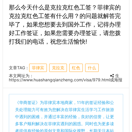
那么今天什么是克拉克红色工签？菲律宾的
克拉克红色工签有什么用？的问题就解答完
毕了，如果您想要去到国外工作，记得办理
好工作签证，如果您需要办理签证，请您拨
打我们的电话，祝您生活愉快!
文章TAG：
菲律宾
克拉克
红色
什么
本文网址为：
生
https://www.huashangqianzheng.com/visa/979.html
成海报
《
华商签证
》为菲律宾本地商家，11年的签证经验和公
关处理能力可有效为您解决在菲律宾生活学习工作旅游
中遇到的困难，并通过丰富的经验，良好的信誉，让更
多客户顺利解决在菲律宾遇到的困惑。同时也为更多读
者提供有经验的原创文章和国际化视野，长期关注本站