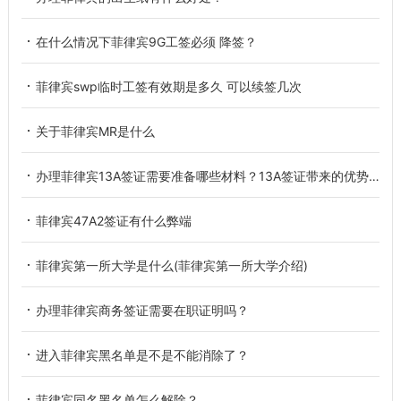
在什么情况下菲律宾9G工签必须 降签？
菲律宾swp临时工签有效期是多久 可以续签几次
关于菲律宾MR是什么
办理菲律宾13A签证需要准备哪些材料？13A签证带来的优势又有哪些？
菲律宾47A2签证有什么弊端
菲律宾第一所大学是什么(菲律宾第一所大学介绍)
办理菲律宾商务签证需要在职证明吗？
进入菲律宾黑名单是不是不能消除了？
菲律宾同名黑名单怎么解除？