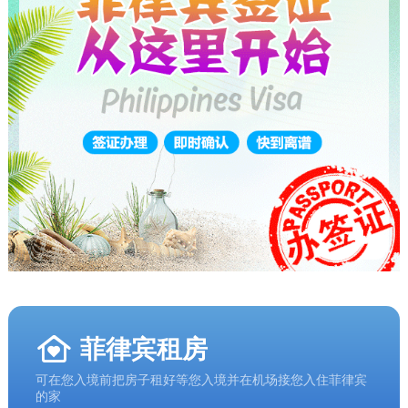
菲律宾租房
可在您入境前把房子租好等您入境并在机场接您入住菲律宾
的家