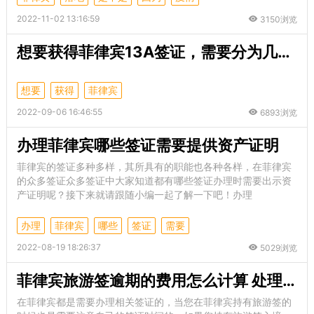
2022-11-02 13:16:59
3150浏览
想要获得菲律宾13A签证，需要分为几步走？
想要
获得
菲律宾
2022-09-06 16:46:55
6893浏览
办理菲律宾哪些签证需要提供资产证明
菲律宾的签证多种多样，其所具有的职能也各种各样，在菲律宾
的众多签证众多签证中大家知道都有哪些签证办理时需要出示资
产证明呢？接下来就请跟随小编一起了解一下吧！办理
办理
菲律宾
哪些
签证
需要
2022-08-19 18:26:37
5029浏览
菲律宾旅游签逾期的费用怎么计算 处理逾期需要多久
在菲律宾都是需要办理相关签证的，当您在菲律宾持有旅游签的