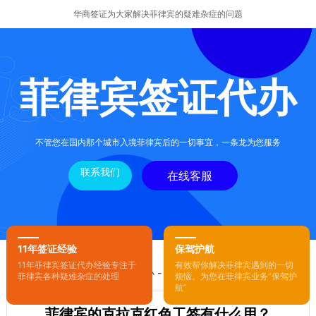
华商签证为大家解决菲律宾的疑难杂症的问题
菲律宾签证代办
不管您在国内那个城市入境菲律宾后的一切事宜，一条龙为您服务
联系我们
在线客服
11年签证经验
保驾护航
11年菲律宾签证代办经验专注于
有效帮你解决菲律宾遇到的一切
您的位置：
首页
-
菲律宾签证代办
- 正文
菲律宾各种疑难杂症的处理
烦恼。为您在菲律宾业务“保驾护
航”
菲律宾的克拉克红色工签有什么用？