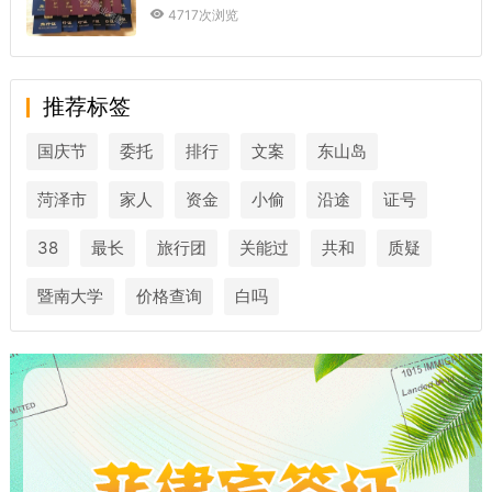
4717次浏览
推荐标签
国庆节
委托
排行
文案
东山岛
菏泽市
家人
资金
小偷
沿途
证号
38
最长
旅行团
关能过
共和
质疑
暨南大学
价格查询
白吗