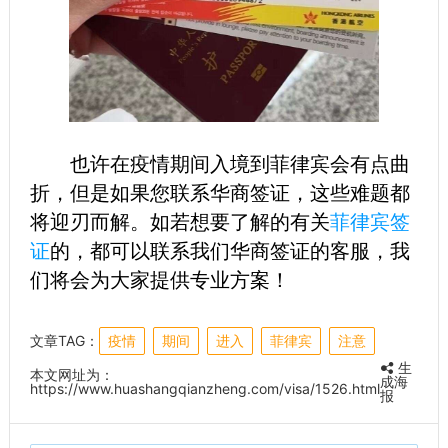
也许在疫情期间入境到菲律宾会有点曲
折，但是如果您联系华商签证，这些难题都
将迎刃而解。如若想要了解的有关
菲律宾签
证
的，都可以联系我们华商签证的客服，我
们将会为大家提供专业方案！
文章TAG：
疫情
期间
进入
菲律宾
注意
生
本文网址为：
成海
https://www.huashangqianzheng.com/visa/1526.html
报