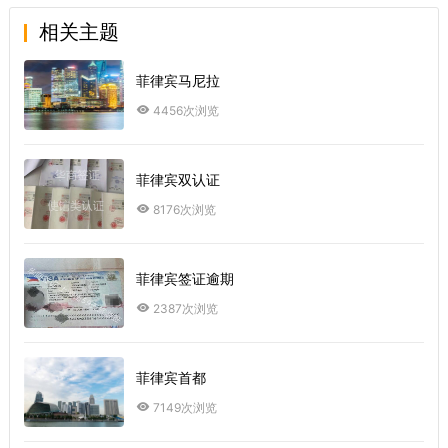
相关主题
菲律宾马尼拉
4456次浏览
菲律宾双认证
8176次浏览
菲律宾签证逾期
2387次浏览
菲律宾首都
7149次浏览