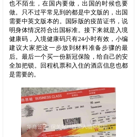
也不陌生，在国内要做，出国的时候也要
做。只不过平常见到的都是中文版的，出国
需要中英文版本的。国际版的疫苗证书，说
明身体情况符合出国标准。接下来就是入境
健康码，入境健康码只有24小时有效，小编
建议大家把这一步放到材料准备步骤的最
后。最后一个买一份新冠保险，给自己的安
全加把锁。回程机票和入住的酒店信息也都
是需要的。