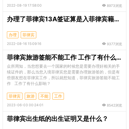
2022-08-19 17:58:00
8973浏览
办理了菲律宾13A签证算是入菲律宾籍吗?
办理
菲律宾
2022-08-16 15:09:16
9377浏览
菲律宾旅游签能不能工作 工作了有什么影响
众所周知，当您想要去一个国家的时候您是需要办理好相关的手
续证件的，那么当您入境菲律宾您是需要办理旅游签的，但是有
些朋友想在菲律宾工作，所以就想知道，菲律宾旅游签能不能工
作 工作了有什么影响？
菲律宾
旅游
不能
工作
2023-06-03 00:24:01
8542浏览
菲律宾出生纸的出生证明又是什么？