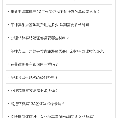
想要申请菲律宾9G工作签证找不到挂靠的单位怎么办？
菲律宾旅游签延期费用是多少 延期需要多长时间
办理菲律宾结婚证都需要哪些材料？
菲律宾驻广州领事馆办旅游签需要什么材料 办理时间多久
在菲律宾开车跟国内一样吗？
菲律宾出生纸PSA如何办理？
办理菲律宾签证需要多少钱？
能把菲律宾13A签证当成绿卡吗？
疫情期间还可以进入菲律宾吗(疫情期间进入菲律宾)