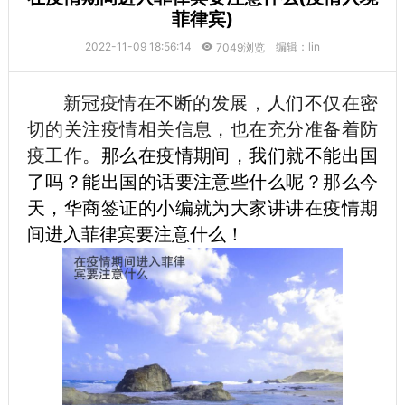
菲律宾)
2022-11-09 18:56:14
编辑：lin
7049浏览
新冠疫情在不断的发展，人们不仅在密
切的关注疫情相关信息，也在充分准备着防
疫工作。
那么在疫情期间，我们就不能出国
了吗？能出国的话要注意些什么呢？那么今
天，华商签证的小编就为大家讲讲在疫情期
间进入菲律宾要注意什么！