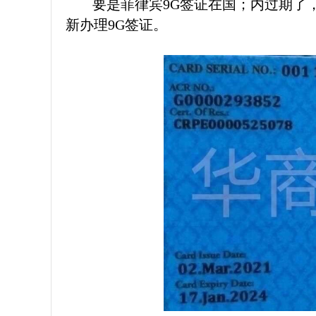
要是菲律宾9G签证在国；内过期了
新办理9G签证。