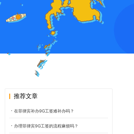
推荐文章
在菲律宾补办9G工签难补办吗？
办理菲律宾9G工签的流程麻烦吗？