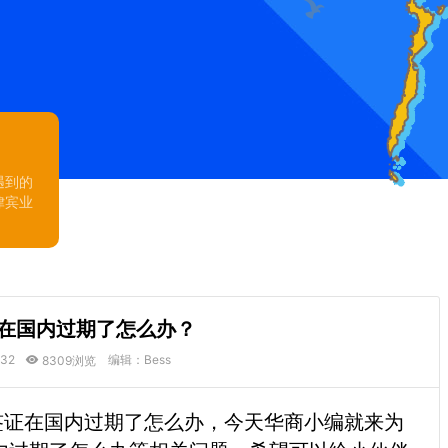
遇到的
律宾业
证在国内过期了怎么办？
:32
编辑：Bess
8309浏览
证在国内过期了怎么办，今天华商小编就来为