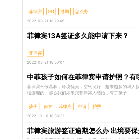
菲律宾
9G
过期
怎么办
2022-09-21 18:29:45
菲律宾13A签证多久能申请下来？
菲律宾
2022-08-21 18:50:04
中菲孩子如何在菲律宾申请护照？有
菲律宾气候温和，环境优美，空气良好，越来越多的华人
结连理的。那么我们如果跟菲律宾人结婚，有了孩子，
孩子
何在
菲律宾
申请
护照
2022-10-10 18:30:31
菲律宾旅游签证逾期怎么办 出境要保