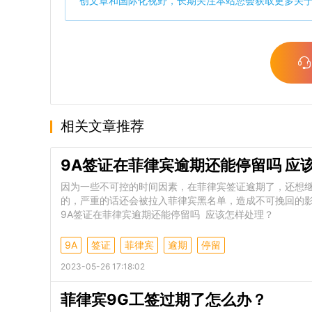
创文章和国际化视野，长期关注本站您会获取更多关
相关文章推荐
9A签证在菲律宾逾期还能停留吗 应
因为一些不可控的时间因素，在菲律宾签证逾期了，还想
的，严重的话还会被拉入菲律宾黑名单，造成不可挽回的
9A签证在菲律宾逾期还能停留吗 应该怎样处理？
9A
签证
菲律宾
逾期
停留
2023-05-26 17:18:02
菲律宾9G工签过期了怎么办？