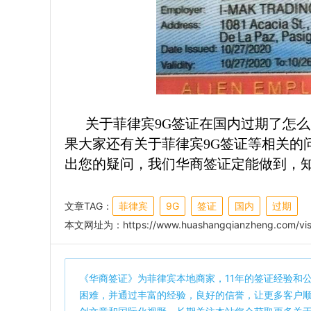
关于菲律宾9G签证在国内过期了怎么
果大家还有关于菲律宾9G签证等相关的
出您的疑问，我们华商签证定能做到，
文章TAG：
菲律宾
9G
签证
国内
过期
本文网址为：
https://www.huashangqianzheng.com/vis
《
华商签证
》为菲律宾本地商家，11年的签证经验和
困难，并通过丰富的经验，良好的信誉，让更多客户