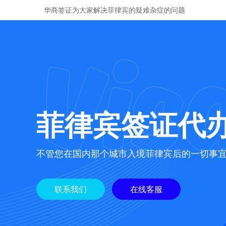
华商签证为大家解决菲律宾的疑难杂症的问题
菲律宾签证代
不管您在国内那个城市入境菲律宾后的一切事
联系我们
在线客服