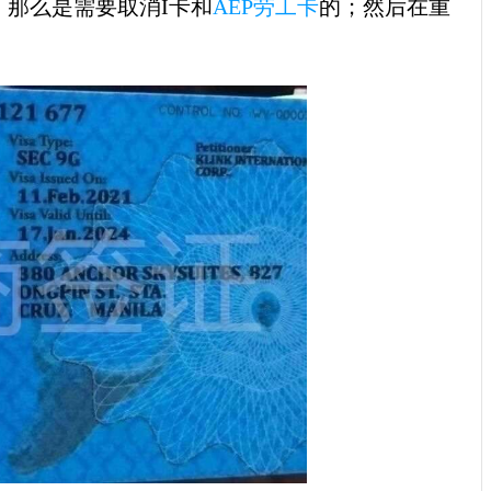
，那么是需要取消I卡和
AEP劳工卡
的；然后在重