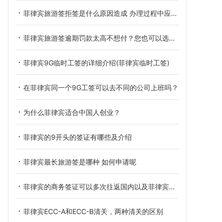
菲律宾旅游签拒签是什么原因造成 办理过程中应该注意什么
菲律宾旅游签逾期罚款太高不想付？您也可以选择这样回国
菲律宾9G临时工签的详细介绍(菲律宾临时工签)
在菲律宾同一个9G工签可以去不同的公司上班吗？
为什么菲律宾适合中国人创业？
菲律宾的9开头的签证有哪些及介绍
菲律宾最长旅游签是哪种 如何申请呢
菲律宾的商务签证可以多次往返国内以及菲律宾吗 如何办理菲律宾商务签证
菲律宾ECC-A和ECC-B清关，两种清关的区别