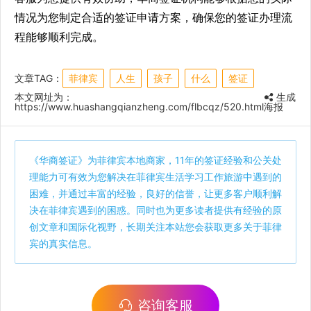
情况为您制定合适的签证申请方案，确保您的签证办理流
程能够顺利完成。
文章TAG：
菲律宾
人生
孩子
什么
签证
本文网址为：
生成
https://www.huashangqianzheng.com/flbcqz/520.html
海报
《
华商签证
》为菲律宾本地商家，11年的签证经验和公关处
理能力可有效为您解决在菲律宾生活学习工作旅游中遇到的
困难，并通过丰富的经验，良好的信誉，让更多客户顺利解
决在菲律宾遇到的困惑。同时也为更多读者提供有经验的原
创文章和国际化视野，长期关注本站您会获取更多关于菲律
宾的真实信息。
咨询客服