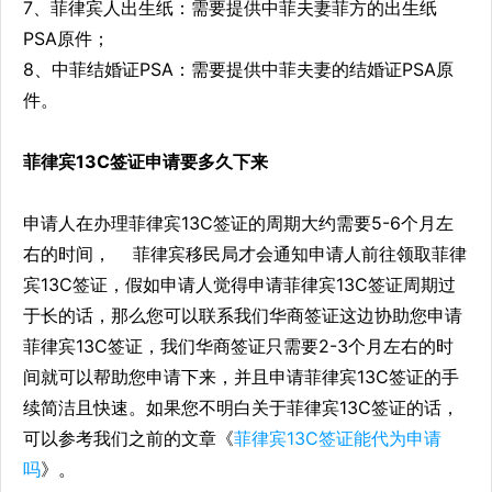
7、菲律宾人出生纸：需要提供中菲夫妻菲方的出生纸
PSA原件；
8、中菲结婚证PSA：需要提供中菲夫妻的结婚证PSA原
件。
菲律宾13C签证申请要多久下来
申请人在办理菲律宾13C签证的周期大约需要5-6个月左
右的时间， 菲律宾移民局才会通知申请人前往领取菲律
宾13C签证，假如申请人觉得申请菲律宾13C签证周期过
于长的话，那么您可以联系我们华商签证这边协助您申请
菲律宾13C签证，我们华商签证只需要2-3个月左右的时
间就可以帮助您申请下来，并且申请菲律宾13C签证的手
续简洁且快速。如果您不明白关于菲律宾13C签证的话，
可以参考我们之前的文章《
菲律宾13C签证能代为申请
吗
》。