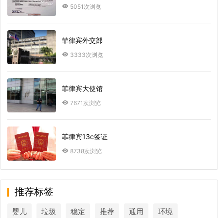
5051次浏览
菲律宾外交部
3333次浏览
菲律宾大使馆
7671次浏览
菲律宾13c签证
8738次浏览
推荐标签
婴儿
垃圾
稳定
推荐
通用
环境