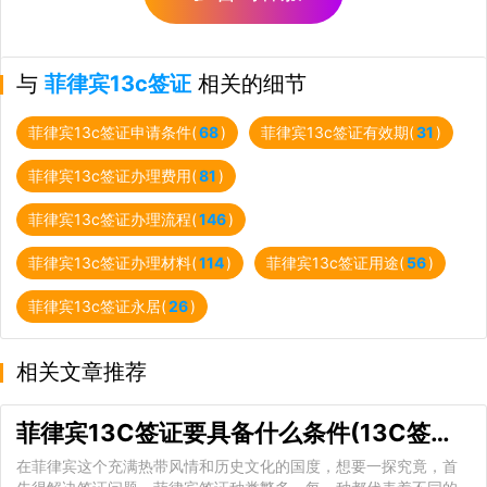
与
菲律宾13c签证
相关的细节
菲律宾13c签证申请条件(
68
)
菲律宾13c签证有效期(
31
)
菲律宾13c签证办理费用(
81
)
菲律宾13c签证办理流程(
146
)
菲律宾13c签证办理材料(
114
)
菲律宾13c签证用途(
56
)
菲律宾13c签证永居(
26
)
相关文章推荐
菲律宾13C签证要具备什么条件(13C签证办理流程)
在菲律宾这个充满热带风情和历史文化的国度，想要一探究竟，首