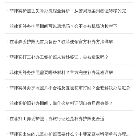
菲律宾护照丢失补办流程全解析：从警局报案到签证转移的完整闭环
菲律宾补办护照期间可以离境吗？会不会被机场边检拦下
在菲弄丢护照无首页备份？驻菲使馆官方补办方法详解
菲律宾打工补办工签护照未转移签证，会被遣返吗？
菲律宾补办护照需要哪些材料？官方完整补办流程详解
菲律宾补办护照照片不合格反复被初审打回？全套解决办法汇总
菲律宾护照补办期间，靠什么材料证明自身居留身份？
在菲打工弄丢护照，办旅行证还是补办护照更合适
菲律宾出生的儿童办护照需要什么？中菲家庭材料清单与办理路径全解析