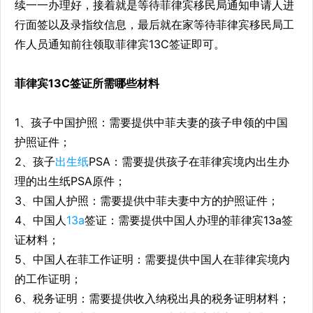
续一一办理好，接着就是等待菲律宾移民局通知申请人进
行面签以及录指纹信息，最后就在家等待菲律宾移民局工
作人员通知前往领取菲律宾13C签证即可。
菲律宾13C签证所需哪些材料
1、孩子中国护照：需要提供中菲夫妻的孩子申领的中国
护照证件；
2、孩子
出生纸
PSA：需要提供孩子在菲律宾境内出生办
理的出生纸PSA原件；
3、中国人护照：需要提供中菲夫妻中方的护照证件；
4、中国人
13a
签证：需要提供中国人办理的菲律宾13a签
证材料；
5、中国人在菲工作证明：需要提供中国人在菲律宾境内
的工作证明；
6、税务证明：需要提供收入纳税出具的税务证明材料；