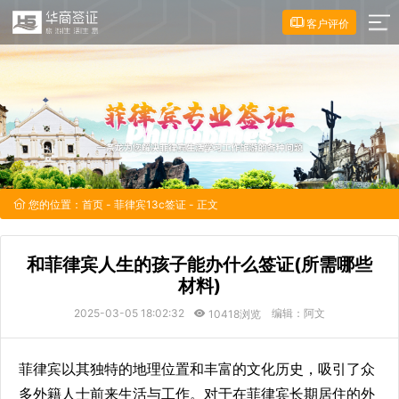
客户评价
您的位置：
首页
-
菲律宾13c签证
- 正文
和菲律宾人生的孩子能办什么签证(所需哪些
材料)
2025-03-05 18:02:32
编辑：阿文
10418浏览
菲律宾以其独特的地理位置和丰富的文化历史，吸引了众
多外籍人士前来生活与工作。对于在菲律宾长期居住的外