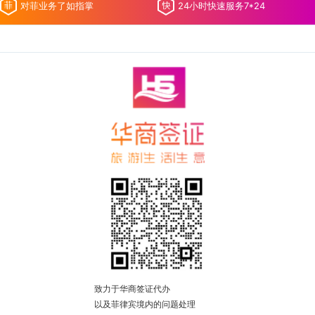
对菲业务了如指掌
24小时快速服务7*24
致力于华商签证代办
以及菲律宾境内的问题处理