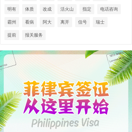
明有
体质
改成
活火山
指定
电话咨询
霸州
看病
阿大
离开
信号
瑞士
提前
报关服务