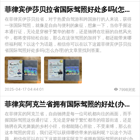
菲律宾伊莎贝拉省国际驾照好处多吗(怎么办理)
在菲律宾伊莎贝拉省，对于热爱自驾游和跨国旅行的人来说，获得
一张国际驾照，就像是自由与便利的象征，想象一下，当你手握这
本通行证，无论是穿梭于繁华的都市，还是驰骋在壮丽的自然风光
中，都将变得轻松自如，那么在这张驾照的加持下，都还能带来哪
些福利呢？以这个为话题，相信你可以在以下这篇菲律宾伊莎贝拉
省国际驾照好处多吗(怎么办理)的文章里找到答案。
2025-04-17 04:44:01
7998浏览
菲律宾阿克兰省拥有国际驾照的好处(办理手续)
在菲律宾的阿克兰省，自由驰骋是每一位司机都向往的画面，而手
握国际驾照这份通行证，无论是穿梭于繁忙都市的喧嚣街道，还是
驰骋在风光旖旎的乡村小径，你都能随心所欲，不受束缚，那么在
这本驾照的背后，我们还可以获得哪些带来的福利呢？以这个为话
题，相信你可以在以下这篇菲律宾阿克兰省拥有国际驾照的好处(办