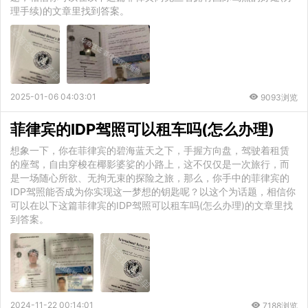
理手续)的文章里找到答案。
2025-01-06 04:03:01
9093浏览
菲律宾的IDP驾照可以租车吗(怎么办理)
想象一下，你在菲律宾的碧海蓝天之下，手握方向盘，驾驶着租赁
的座驾，自由穿梭在椰影婆娑的小路上，这不仅仅是一次旅行，而
是一场随心所欲、无拘无束的探险之旅，那么，你手中的菲律宾的
IDP驾照能否成为你实现这一梦想的钥匙呢？以这个为话题，相信你
可以在以下这篇菲律宾的IDP驾照可以租车吗(怎么办理)的文章里找
到答案。
2024-11-22 00:14:01
7188浏览