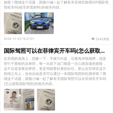
旅呢？围绕这个话题，跟随小编一起了解有关菲律宾能用IDP国际驾
照租车吗(租车所需材料)的相关内容。
2024-11-03 15:27:01
2342浏览
国际驾照可以在菲律宾开车吗(怎么获取国际驾照)
在异国的道路上，想象一下，手握方向盘，沿着海岸线驰骋，或是
穿行于葱郁的丛林间，每一次踩下油门都是一次心跳加速的探险，
这不仅是游客的梦想，更是驾驶爱好者的向往，那么在菲律宾这片
热情之岛上，这份自由是否可以通过一本国际驾照轻松拥有呢？围
绕这个话题，跟随小编一起了解有关国际驾照可以在菲律宾开车吗
(怎么获取国际驾照)的相关内容。