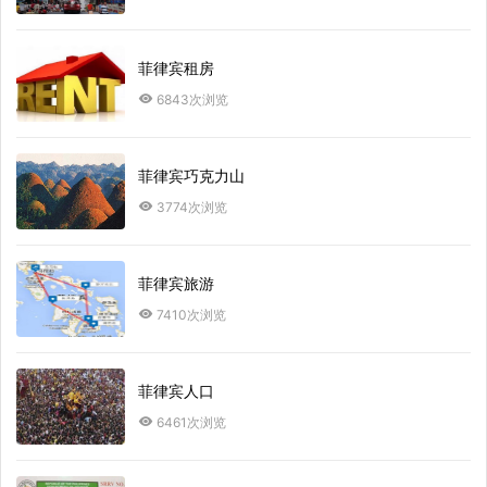
菲律宾租房
6843次浏览
菲律宾巧克力山
3774次浏览
菲律宾旅游
7410次浏览
菲律宾人口
6461次浏览