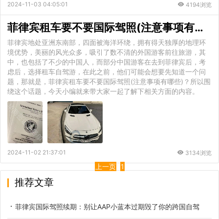
2024-11-03 04:05:01
4194浏览
菲律宾租车要不要国际驾照(注意事项有哪些)
菲律宾地处亚洲东南部，四面被海洋环绕，拥有得天独厚的地理环
境优势，美丽的风光众多，吸引了数不清的外国游客前往旅游，其
中，也包括了不少的中国人，而部分中国游客在去到菲律宾后，考
虑后，选择租车自驾游，在此之前，他们可能会想要先知道一个问
题，那就是，菲律宾租车要不要国际驾照(注意事项有哪些)？所以围
绕这个话题，今天小编就来带大家一起了解下相关方面的内容。
2024-11-02 21:37:01
3134浏览
上一页
1
推荐文章
菲律宾国际驾照续期：别让AAP小蓝本过期毁了你的跨国自驾