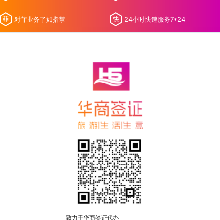
对菲业务了如指掌
24小时快速服务7*24
致力于华商签证代办