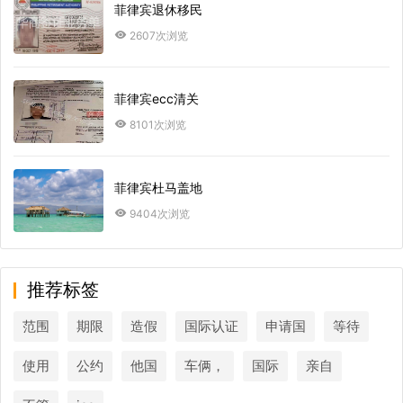
菲律宾退休移民
2607次浏览
菲律宾ecc清关
8101次浏览
菲律宾杜马盖地
9404次浏览
推荐标签
范围
期限
造假
国际认证
申请国
等待
使用
公约
他国
车俩，
国际
亲自