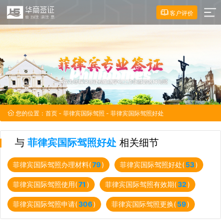
客户评价
您的位置：
首页
-
菲律宾国际驾照
- 菲律宾国际驾照好处
与
菲律宾国际驾照好处
相关细节
菲律宾国际驾照办理材料(
79
)
菲律宾国际驾照好处(
53
)
菲律宾国际驾照使用(
71
)
菲律宾国际驾照有效期(
32
)
菲律宾国际驾照申请(
306
)
菲律宾国际驾照更换(
59
)