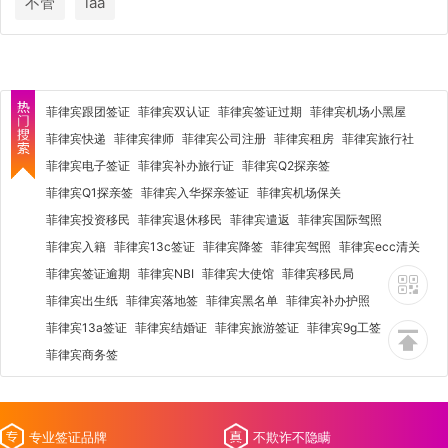
不管
iaa
菲律宾跟团签证
菲律宾双认证
菲律宾签证过期
菲律宾机场小黑屋
菲律宾快递
菲律宾律师
菲律宾公司注册
菲律宾租房
菲律宾旅行社
菲律宾电子签证
菲律宾补办旅行证
菲律宾Q2探亲签
菲律宾Q1探亲签
菲律宾入华探亲签证
菲律宾机场保关
菲律宾投资移民
菲律宾退休移民
菲律宾遣返
菲律宾国际驾照
菲律宾入籍
菲律宾13c签证
菲律宾降签
菲律宾驾照
菲律宾ecc清关
菲律宾签证逾期
菲律宾NBI
菲律宾大使馆
菲律宾移民局
菲律宾出生纸
菲律宾落地签
菲律宾黑名单
菲律宾补办护照
菲律宾13a签证
菲律宾结婚证
菲律宾旅游签证
菲律宾9g工签
菲律宾商务签
专业签证品牌
不欺诈不隐瞒