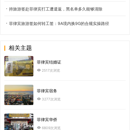
持旅游签赴菲律宾打工遭遣返，黑名单多久能够清除
菲律宾旅游签如何转工签：9A境内换9G的合规实操路径
相关主题
菲律宾结婚证
2517次浏览
菲律宾宿务
3277次浏览
菲律宾华侨
6809次浏览