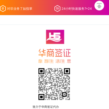
对菲业务了如指掌
24小时快速服务7*24
致力于华商签证代办