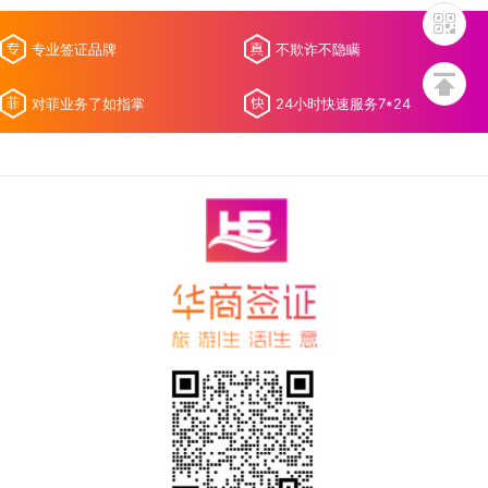
专业签证品牌
不欺诈不隐瞒
对菲业务了如指掌
24小时快速服务7*24