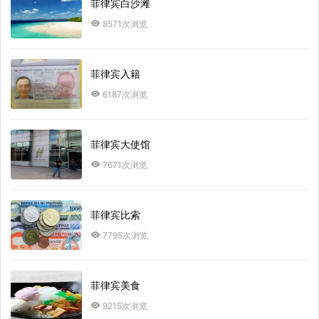
菲律宾白沙滩
8571次浏览
菲律宾入籍
6187次浏览
菲律宾大使馆
7671次浏览
菲律宾比索
7795次浏览
菲律宾美食
9215次浏览