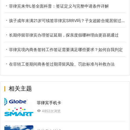
菲律宾来华L签全面科普：签证定义与完整申请条件详解
孩子成年未满21岁可续签菲律宾SRRV吗？子女超龄合规居留过渡办法详解
长期停留菲律宾办理签证延期，探亲度假哪种理由更容易通过
菲律宾境内商务签转工作签证需要满足哪些要求？如何自我判定
在菲转工签期间商务签过期滞留风险、罚款标准与补救办法
相关主题
菲律宾手机卡
4852次浏览