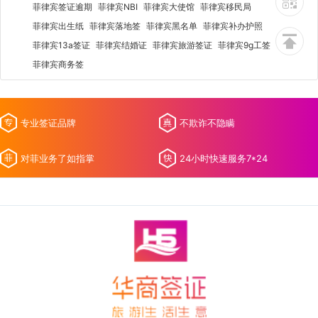
菲律宾签证逾期
菲律宾NBI
菲律宾大使馆
菲律宾移民局
菲律宾出生纸
菲律宾落地签
菲律宾黑名单
菲律宾补办护照
菲律宾13a签证
菲律宾结婚证
菲律宾旅游签证
菲律宾9g工签
菲律宾商务签
专业签证品牌
不欺诈不隐瞒
对菲业务了如指掌
24小时快速服务7*24