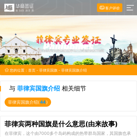
客户评价
您的位置：
首页
-
菲律宾国旗
- 菲律宾国旗介绍
与
菲律宾国旗介绍
相关细节
菲律宾国旗介绍(
44
)
菲律宾两种国旗是什么意思(由来故事)
在菲律宾，这个由7000多个岛屿构成的热带群岛国家，其国旗也承