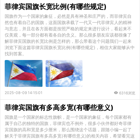
菲律宾国旗长宽比例(有哪些规定)
国旗作为一个国家的象征，必然是具有神圣和庄严的，而菲律宾自
然也有着自己的国旗，这面国旗承载了一代又一代菲律宾人的精神
与意志，并且在各方面都是按照严格的规定来进行设计，看起来不
仅美观，每一部分都有着各自的含义。那么很多朋友应该都很像了
解菲律宾国旗的长宽比例是怎样的，那么带着这个问题我们一起来
浏览下面这篇菲律宾国旗长宽比例(有哪些规定)，相信大家能够从中
找到答案。
2025-08-09 14:15:01
6316浏览
菲律宾国旗有多高多宽(有哪些意义)
国旗是一个国家的标志性旗帜，是一个国家的象征，每个国家都有
属于自己的独特的国旗，菲律宾也不例外，很多小伙伴都好奇菲律
宾国旗的高和宽是多少厘米，那么围绕这个话题，跟随小编一起了
解关于菲律宾国旗有多高多宽(有哪些意义)的相关内容，希望看完这