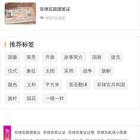
菲律宾跟团签证
9087次浏览
推荐标签
国徽
寓意
升旗
故事简介
国旗
捷克
仪式
象征
太阳
采用
战争
旗帜
颜色
义和
平方米
英语翻译
菲律宾共和国
旗杆
国花
一模一样
菲律宾跟团签证
菲律宾双认证
菲律宾签证过期
菲律宾机场小黑屋