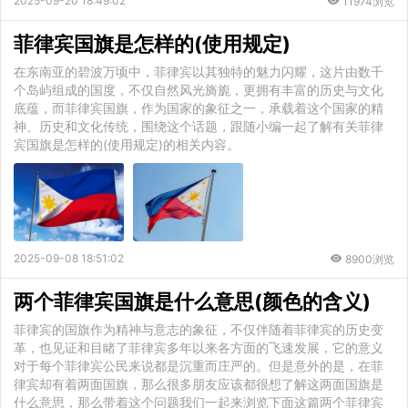
2025-09-20 18:49:02
11974浏览
菲律宾国旗是怎样的(使用规定)
在东南亚的碧波万顷中，菲律宾以其独特的魅力闪耀，这片由数千
个岛屿组成的国度，不仅自然风光旖旎，更拥有丰富的历史与文化
底蕴，而菲律宾国旗，作为国家的象征之一，承载着这个国家的精
神、历史和文化传统，围绕这个话题，跟随小编一起了解有关菲律
宾国旗是怎样的(使用规定)的相关内容。
2025-09-08 18:51:02
8900浏览
两个菲律宾国旗是什么意思(颜色的含义)
菲律宾的国旗作为精神与意志的象征，不仅伴随着菲律宾的历史变
革，也见证和目睹了菲律宾多年以来各方面的飞速发展，它的意义
对于每个菲律宾公民来说都是沉重而庄严的。但是意外的是，在菲
律宾却有着两面国旗，那么很多朋友应该都很想了解这两面国旗是
什么意思，那么带着这个问题我们一起来浏览下面这篇两个菲律宾