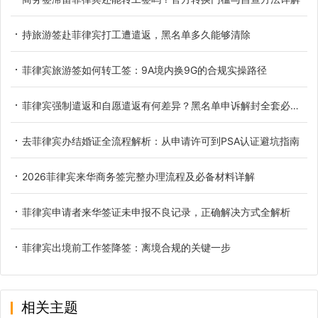
持旅游签赴菲律宾打工遭遣返，黑名单多久能够清除
菲律宾旅游签如何转工签：9A境内换9G的合规实操路径
菲律宾强制遣返和自愿遣返有何差异？黑名单申诉解封全套必备材料详解
去菲律宾办结婚证全流程解析：从申请许可到PSA认证避坑指南
2026菲律宾来华商务签完整办理流程及必备材料详解
菲律宾申请者来华签证未申报不良记录，正确解决方式全解析
菲律宾出境前工作签降签：离境合规的关键一步
相关主题