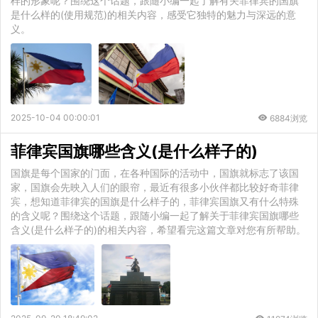
样的形象呢？围绕这个话题，跟随小编一起了解有关菲律宾的国旗
是什么样的(使用规范)的相关内容，感受它独特的魅力与深远的意
义。
2025-10-04 00:00:01
6884浏览
菲律宾国旗哪些含义(是什么样子的)
国旗是每个国家的门面，在各种国际的活动中，国旗就标志了该国
家，国旗会先映入人们的眼帘，最近有很多小伙伴都比较好奇菲律
宾，想知道菲律宾的国旗是什么样子的，菲律宾国旗又有什么特殊
的含义呢？围绕这个话题，跟随小编一起了解关于菲律宾国旗哪些
含义(是什么样子的)的相关内容，希望看完这篇文章对您有所帮助。