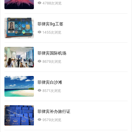
4788次浏览
菲律宾9g工签
1455次浏览
菲律宾国际机场
8679次浏览
菲律宾白沙滩
8571次浏览
菲律宾补办旅行证
9579次浏览