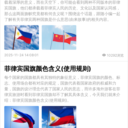
载着深厚的意义，而在天空下，你可能会看到两种不同版本的菲律
宾国旗，他们都承载着菲律宾人民的历史、文化以及国家认同感，
那么这两面旗帜究竟都有何含义呢？围绕这个话题，跟随小编一起
了解有关菲律宾两种国旗是什么意思(由来故事)的相关内容。
2025-11-24 14:08:01
10292浏览
菲律宾国旗颜色含义(使用规则)
每个国家的国旗都具有其独特的象征意义，菲律宾国旗的颜色、标
志、使用场合都有对应的规定，国旗代表着国家政府的权威和力
量，国旗的设计理念代表了国家人民的意志，而许多海外游客在菲
律宾旅游时看到菲律宾国旗却不了解其具体含义，今天我们就来介
绍：菲律宾国旗颜色含义(使用规则)。