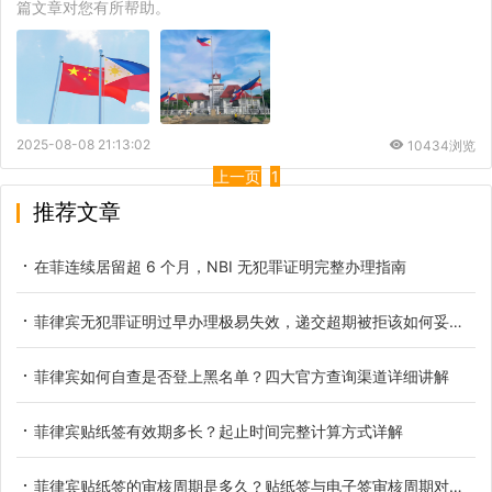
篇文章对您有所帮助。
2025-08-08 21:13:02
10434浏览
上一页
1
推荐文章
在菲连续居留超 6 个月，NBI 无犯罪证明完整办理指南
菲律宾无犯罪证明过早办理极易失效，递交超期被拒该如何妥善应对
菲律宾如何自查是否登上黑名单？四大官方查询渠道详细讲解
菲律宾贴纸签有效期多长？起止时间完整计算方式详解
菲律宾贴纸签的审核周期是多久？贴纸签与电子签审核周期对比参考