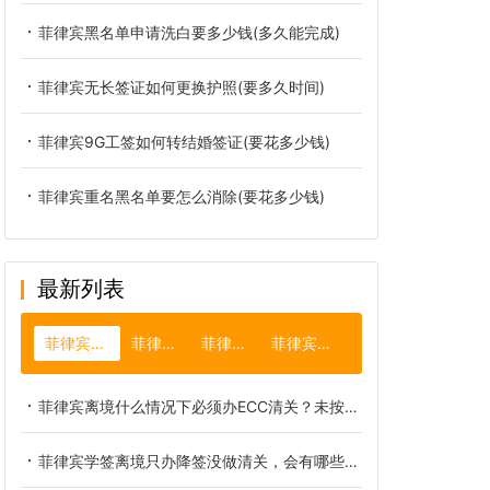
菲律宾黑名单申请洗白要多少钱(多久能完成)
菲律宾无长签证如何更换护照(要多久时间)
菲律宾9G工签如何转结婚签证(要花多少钱)
菲律宾重名黑名单要怎么消除(要花多少钱)
最新列表
菲律宾ecc清关
菲律宾疫情
菲律宾绿卡
菲律宾杜马盖地
菲律宾离境什么情况下必须办ECC清关？未按规定办理清关的实际后果
菲律宾学签离境只办降签没做清关，会有哪些严重后果？