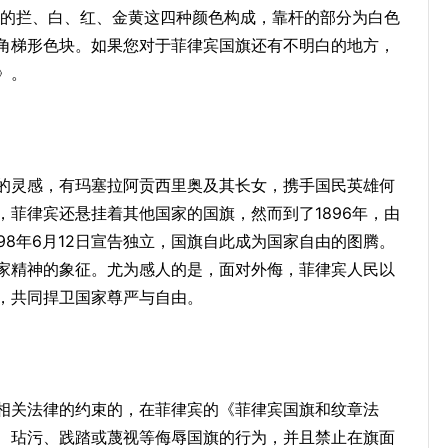
准的拦、白、红、金黄这四种颜色构成，靠杆的部分为白色
角梯形色块。如果您对于菲律宾国旗还有不明白的地方，
》。
的灵感，有玛塞拉阿贡西里奥及其长女，携手国民英雄何
菲律宾还悬挂着其他国家的国旗，然而到了1896年，由
98年6月12日宣告独立，国旗自此成为国家自由的图腾。
家精神的象征。尤为感人的是，面对外侮，菲律宾人民以
，共同捍卫国家尊严与自由。
相关法律的约束的，在菲律宾的《菲律宾国旗和纹章法
、玷污、践踏或蔑视等侮辱国旗的行为，并且禁止在旗面