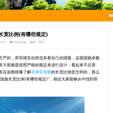
长宽比例(有哪些规定)
15:01
编辑：阿文
6291浏览
庄严的，而菲律宾自然也有着自己的国旗，这面国旗承载
各方面都是按照严格的规定来进行设计，看起来不仅美
友应该都很像了解
菲律宾国旗
的长宽比例是怎样的，那么
国旗长宽比例(有哪些规定)”，相信大家能够从中找到答