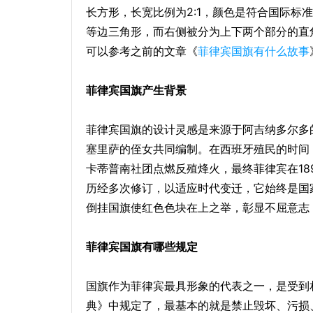
长方形，长宽比例为2:1，颜色是符合国际标
等边三角形，而右侧被分为上下两个部分的直
可以参考之前的文章《
菲律宾国旗有什么故事
菲律宾国旗产生背景
菲律宾国旗的设计灵感是来源于阿吉纳多尔多
塞里萨的侄女共同编制。在西班牙殖民的时间，
卡蒂普南社团点燃反殖烽火，最终菲律宾在18
历经多次修订，以适应时代变迁，它始终是国
倒挂国旗使红色色块在上之举，彰显不屈意志
菲律宾国旗有哪些规定
国旗作为菲律宾最具形象的代表之一，是受到
典》中规定了，最基本的就是禁止毁坏、污损