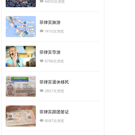
6400次浏览
菲律宾旅游
7410次浏览
菲律宾导游
6766次浏览
菲律宾退休移民
2607次浏览
菲律宾跟团签证
9087次浏览