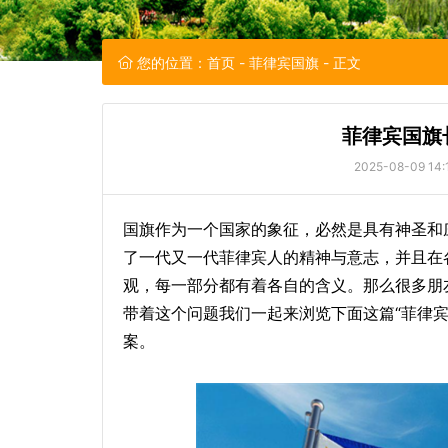
您的位置：
首页
-
菲律宾国旗
- 正文
菲律宾国旗
2025-08-09 14:
国旗作为一个国家的象征，必然是具有神圣和
了一代又一代菲律宾人的精神与意志，并且在
观，每一部分都有着各自的含义。那么很多朋
带着这个问题我们一起来浏览下面这篇“菲律宾
案。