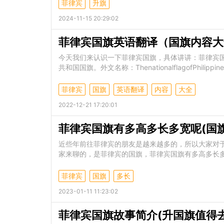
菲律宾
升旗
2024-11-15 20:29:02
菲律宾国旗英语翻译（国旗内容大
今天我们来认识一下菲律宾国旗，具体讲讲：菲律宾
共和国国旗。外文名称：ThenationalflagofPhilippine
菲律宾
国旗
英语翻译
内容
大全
2022-12-21 17:20:01
菲律宾国旗有多高多长多宽呢(国
近些年前往菲律宾的朋友是越来越多的，所以大家对
家来聊的，是菲律宾的国旗，菲律宾国旗有多高多长
菲律宾
国旗
多长
2023-01-11 11:23:02
菲律宾国旗故事简介(升国旗值得去