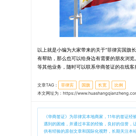
以上就是小编为大家带来的关于“菲律宾国旗长
有帮助，那么也可以给身边有需要的朋友浏览
等其他业务，随时可以联系华商签证的在线客
文章TAG：
菲律宾
国旗
长宽
比例
本文网址为：
https://www.huashangqianzheng.co
《
华商签证
》为菲律宾本地商家，11年的签证经
遇到的困难，并通过丰富的经验，良好的信誉，
供有经验的原创文章和国际化视野，长期关注本