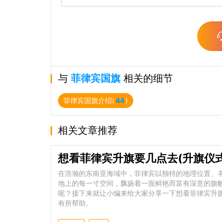
与
菲律宾国旗
相关的细节
菲律宾国旗介绍(
44
)
相关文章推荐
想看菲律宾升旗要几点去(升旗仪
在浩瀚的东南亚海域中，菲律宾以独特的地理位置、
地上的每一寸空间，飘扬着一面鲜艳而富有深意的旗
呢？接下来就让小编来给大家分享一下想看菲律宾升旗
有所帮助。