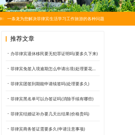
一条龙为您解决菲律宾生活学习工作旅游的各种问题
推荐文章
办菲律宾退休移民要无犯罪证明吗(要多久下来)
菲律宾免签入境逾期怎么申请出境(处理要花多少钱)
菲律宾团签到期能申请续签吗(处理要多久)
菲律宾黑名单可以办签证吗(消除手续有哪些)
菲律宾结婚证补办要几天出结果(价格贵吗)
菲律宾商务签证需要多久(申请注意事项)