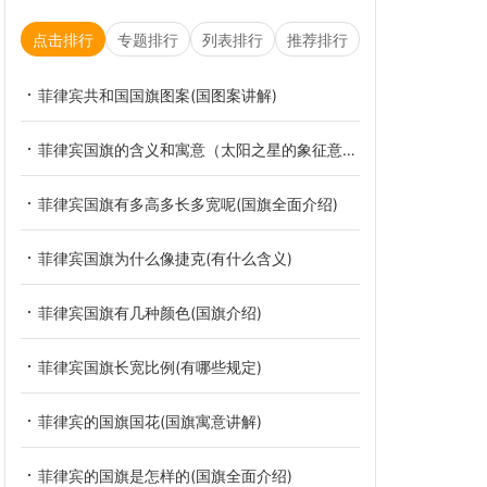
点击排行
专题排行
列表排行
推荐排行
菲律宾共和国国旗图案(国图案讲解)
菲律宾国旗的含义和寓意（太阳之星的象征意义）
菲律宾国旗有多高多长多宽呢(国旗全面介绍)
菲律宾国旗为什么像捷克(有什么含义)
菲律宾国旗有几种颜色(国旗介绍)
菲律宾国旗长宽比例(有哪些规定)
菲律宾的国旗国花(国旗寓意讲解)
菲律宾的国旗是怎样的(国旗全面介绍)