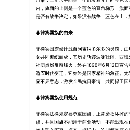
角形，三角形中间是一个散发着光芒的金色太
内，旗面的上侧是一个蓝色的直角梯形，旗面
是否有战争决定，如果没有战争，蓝色在上，
菲律宾国旗的由来
菲律宾国旗设计源自阿吉纳多尔多的灵感，由
女共同编织而成，其历史轨迹波澜壮阔。西班牙
社团点燃反殖烽火，终在1898年6月12日
适应时代变迁，它始终是国家精神的象征。尤
显不屈意志，激发全民抗日豪情，共同捍卫国
菲律宾国旗使用规范
菲律宾法律规定要尊重国旗，正常磨损坏掉的
旗，并且国旗不能用于商业活动，不能出现在