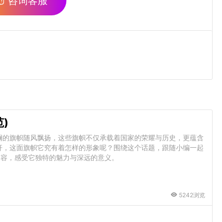
咨询客服
)
斓的旗帜随风飘扬，这些旗帜不仅承载着国家的荣耀与历史，更蕴含
杆，这面旗帜它究有着怎样的形象呢？围绕这个话题，跟随小编一起
内容，感受它独特的魅力与深远的意义。
5242浏览