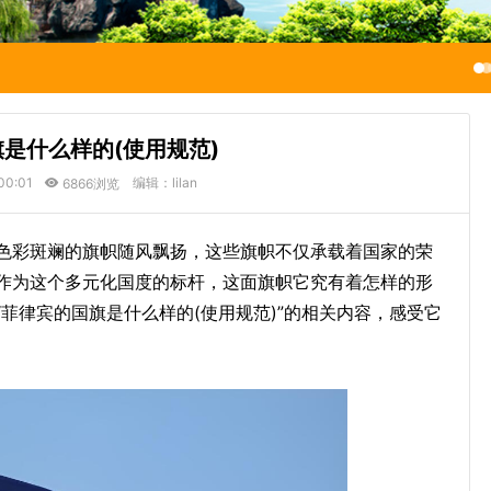
是什么样的(使用规范)
00:01
编辑：lilan
6866浏览
色彩斑斓的旗帜随风飘扬，这些旗帜不仅承载着国家的荣
作为这个多元化国度的标杆，这面旗帜它究有着怎样的形
菲律宾的国旗是什么样的(使用规范)”的相关内容，感受它