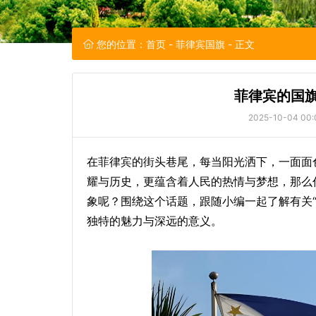
您的位置：
首页
-
菲律宾国旗
- 正文
菲律宾的国旗
2025-10-04 00:
在菲律宾的街头巷尾，每当阳光洒下，一面面
耀与历史，更蕴含着人民的热情与梦想，那么
象呢？围绕这个话题，跟随小编一起了解有关“
独特的魅力与深远的意义。