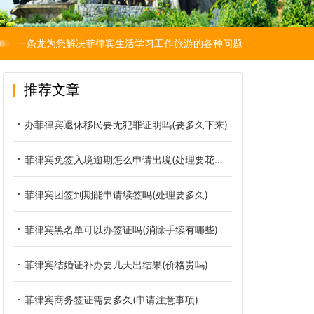
一条龙为您解决菲律宾生活学习工作旅游的各种问题
推荐文章
办菲律宾退休移民要无犯罪证明吗(要多久下来)
菲律宾免签入境逾期怎么申请出境(处理要花多少钱)
菲律宾团签到期能申请续签吗(处理要多久)
菲律宾黑名单可以办签证吗(消除手续有哪些)
菲律宾结婚证补办要几天出结果(价格贵吗)
菲律宾商务签证需要多久(申请注意事项)