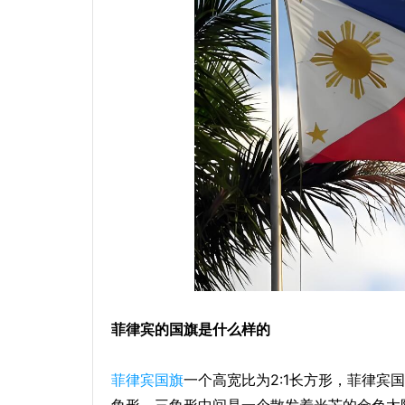
菲律宾的国旗是什么样的
菲律宾国旗
一个高宽比为2:1长方形，菲律