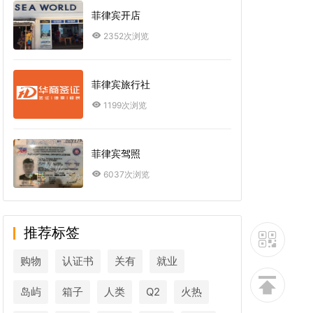
菲律宾开店
2352次浏览
菲律宾旅行社
1199次浏览
菲律宾驾照
6037次浏览
推荐标签
购物
认证书
关有
就业
岛屿
箱子
人类
Q2
火热