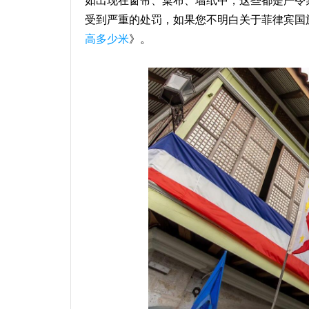
如出现在窗帘、桌布、墙纸中，这些都是严令
受到严重的处罚，如果您不明白关于菲律宾国
高多少米
》。