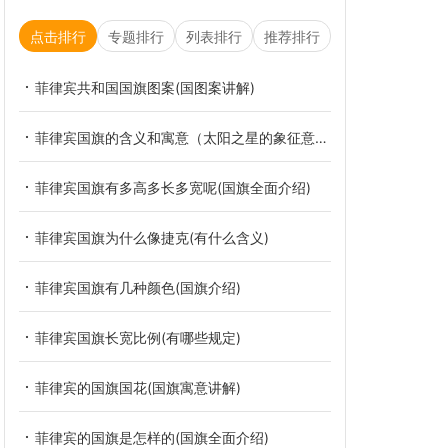
点击排行
专题排行
列表排行
推荐排行
菲律宾共和国国旗图案(国图案讲解)
菲律宾国旗的含义和寓意（太阳之星的象征意义）
菲律宾国旗有多高多长多宽呢(国旗全面介绍)
菲律宾国旗为什么像捷克(有什么含义)
菲律宾国旗有几种颜色(国旗介绍)
菲律宾国旗长宽比例(有哪些规定)
菲律宾的国旗国花(国旗寓意讲解)
菲律宾的国旗是怎样的(国旗全面介绍)