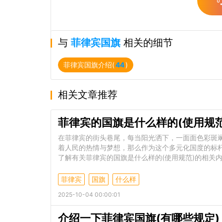
与
菲律宾国旗
相关的细节
菲律宾国旗介绍(
44
)
相关文章推荐
菲律宾的国旗是什么样的(使用规范
在菲律宾的街头巷尾，每当阳光洒下，一面面色彩斑
着人民的热情与梦想，那么作为这个多元化国度的标
了解有关菲律宾的国旗是什么样的(使用规范)的相关
菲律宾
国旗
什么样
2025-10-04 00:00:01
介绍一下菲律宾国旗(有哪些规定)