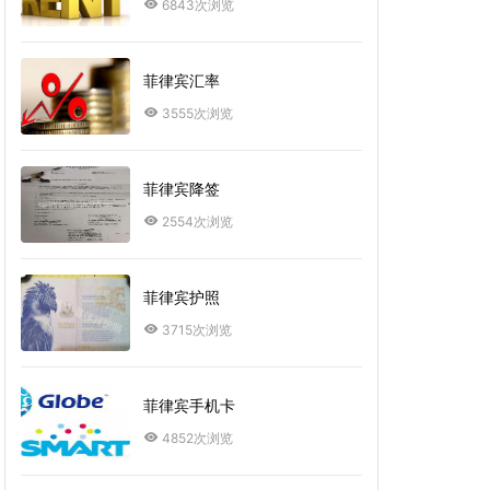
6843次浏览
菲律宾汇率
3555次浏览
菲律宾降签
2554次浏览
菲律宾护照
3715次浏览
菲律宾手机卡
4852次浏览