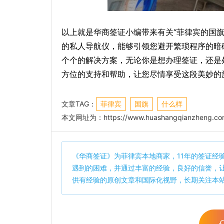
以上就是华商签证小编带来有关“菲律宾的国旗
的私人导航仪，能够引领您避开繁琐程序的暗
个个的解决方案，无论你是想办理签证，还是
方位的支持和帮助，让您尽情享受这段美妙的
文章TAG：
菲律宾
国旗
什么样
本文网址为：
https://www.huashangqianzheng.co
《
华商签证
》为菲律宾本地商家，11年的签证经
遇到的困难，并通过丰富的经验，良好的信誉，
供有经验的原创文章和国际化视野，长期关注本