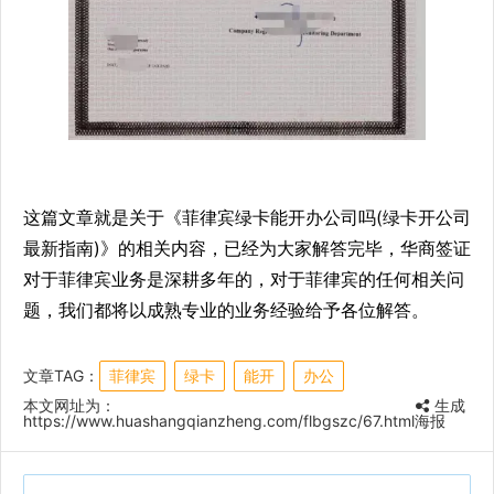
这篇文章就是关于《菲律宾绿卡能开办公司吗(绿卡开公司
最新指南)》的相关内容，已经为大家解答完毕，华商签证
对于菲律宾业务是深耕多年的，对于菲律宾的任何相关问
题，我们都将以成熟专业的业务经验给予各位解答。
文章TAG：
菲律宾
绿卡
能开
办公
本文网址为：
生成
https://www.huashangqianzheng.com/flbgszc/67.html
海报