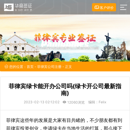
客户评价
您的位置：
首页
-
菲律宾公司注册
- 正文
菲律宾绿卡能开办公司吗(绿卡开公司最新指
南)
2023-02-13 02:12:02
编辑：Felix
12060浏览
菲律宾这些年的发展是大家有目共睹的，不少朋友都有到
菲律宾投资创业，申请绿卡在当地生活的打算，那么接下