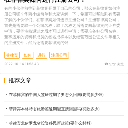
有的小伙伴前往到菲律宾开属于自己的公司，那么在菲律宾如何注
册公司呢？华商小编简单和大家讲解一下，希望可以帮助到有需要
了解的小伙伴们。在菲律宾如何进行注册公司？注册菲律宾公司，
首先是需要取一个公司名称，取了名称之后需要向菲律宾的证券委
申请，要等审核通过之后才可以进行申请；需要准备好公司名称、
董事股东的资料和成员的签名成样本以及经营范围公证文件等相关
的注册文件，然后还需要菲律宾的银
菲律宾
如何
进行
注册公司
2022-10-14 11:53:43
5721浏览
推荐文章
在菲律宾的中国人签证过期了要怎么回国(要罚多少钱)
菲律宾本格特省旅游签逾期能直接回国吗(罚款多少)
菲律宾北伊罗戈省投资移民新政策(要什么材料)