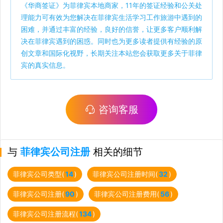
《
华商签证
》为菲律宾本地商家，11年的签证经验和公关处
理能力可有效为您解决在菲律宾生活学习工作旅游中遇到的
困难，并通过丰富的经验，良好的信誉，让更多客户顺利解
决在菲律宾遇到的困惑。同时也为更多读者提供有经验的原
创文章和国际化视野，长期关注本站您会获取更多关于菲律
宾的真实信息。
咨询客服
与
菲律宾公司注册
相关的细节
菲律宾公司类型(
14
)
菲律宾公司注册时间(
32
)
菲律宾公司注册(
90
)
菲律宾公司注册费用(
56
)
菲律宾公司注册流程(
134
)