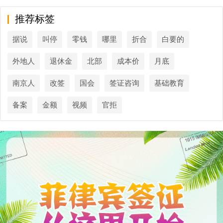
推荐标签
据说
叫停
零钱
哪里
折合
白要的
外地人
退休金
北部
成本价
月底
南京人
改签
国会
签证咨询
基础教育
备案
金额
视频
官拒