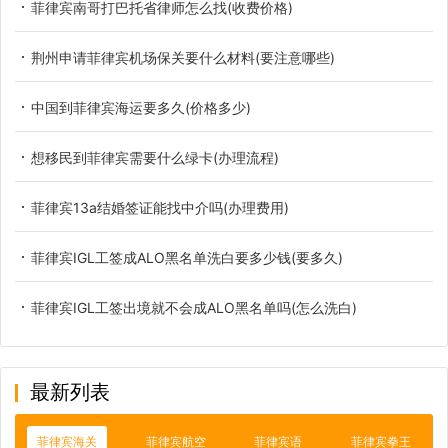
菲律宾南哥打巴托省律师怎么找(收费价格)
荆州申请菲律宾机场保关要什么材料(要注意哪些)
中国到菲律宾海运要多久(价格多少)
想移民到菲律宾需要什么绿卡(办理流程)
菲律宾13a结婚签证能找中介吗(办理费用)
菲律宾IGL工签成ALO黑名单洗白要多少钱(要多久)
菲律宾IGL工签出境就不会成ALO黑名单吗(怎么洗白)
最新列表
菲律宾海关
菲律宾航空
菲律宾语
菲律宾拳王