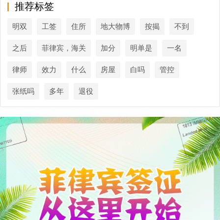
推荐标签
明双
工签
住所
地大物博
按揭
不到
之后
菲律宾，海关
加分
明单是
一名
律师
效力
什么
房屋
白吗
管控
张纸吗
多年
退役