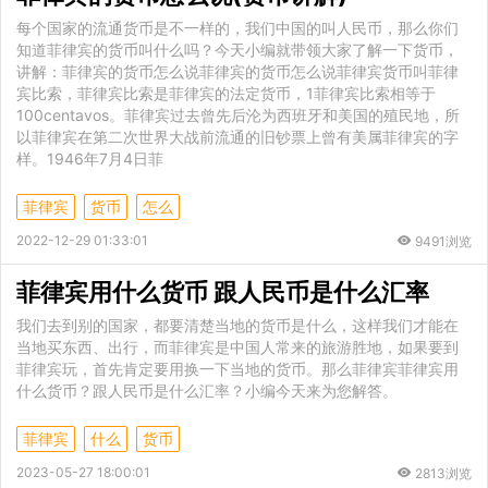
每个国家的流通货币是不一样的，我们中国的叫人民币，那么你们
知道菲律宾的货币叫什么吗？今天小编就带领大家了解一下货币，
讲解：菲律宾的货币怎么说菲律宾的货币怎么说菲律宾货币叫菲律
宾比索，菲律宾比索是菲律宾的法定货币，1菲律宾比索相等于
100centavos。菲律宾过去曾先后沦为西班牙和美国的殖民地，所
以菲律宾在第二次世界大战前流通的旧钞票上曾有美属菲律宾的字
样。1946年7月4日菲
菲律宾
货币
怎么
2022-12-29 01:33:01
9491浏览
菲律宾用什么货币 跟人民币是什么汇率
我们去到别的国家，都要清楚当地的货币是什么，这样我们才能在
当地买东西、出行，而菲律宾是中国人常来的旅游胜地，如果要到
菲律宾玩，首先肯定要用换一下当地的货币。那么菲律宾菲律宾用
什么货币？跟人民币是什么汇率？小编今天来为您解答。
菲律宾
什么
货币
2023-05-27 18:00:01
2813浏览