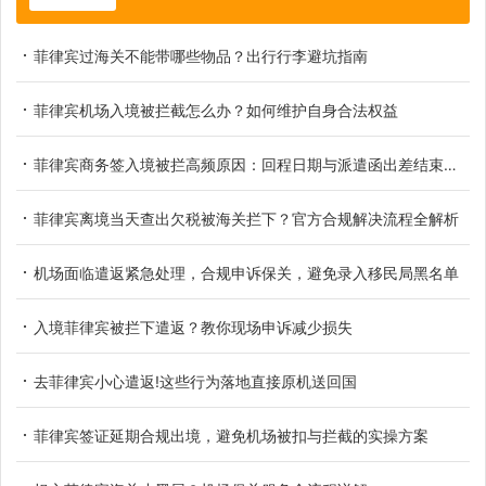
菲律宾过海关不能带哪些物品？出行行李避坑指南
菲律宾机场入境被拦截怎么办？如何维护自身合法权益
菲律宾商务签入境被拦高频原因：回程日期与派遣函出差结束日不匹配实操解析
菲律宾离境当天查出欠税被海关拦下？官方合规解决流程全解析
机场面临遣返紧急处理，合规申诉保关，避免录入移民局黑名单
入境菲律宾被拦下遣返？教你现场申诉减少损失
去菲律宾小心遣返!这些行为落地直接原机送回国
菲律宾签证延期合规出境，避免机场被扣与拦截的实操方案