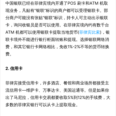
中国银联已经在菲律宾境内开通了POS 刷卡和ATM 机取
现业务，凡贴有“银联”标识的商户都可以受理银联卡。部
分商户可能没有张贴“银联”标识，持卡人可主动出示银联
卡，询问收银员是否可以使用。在菲律宾境内约有数千台
ATM 机都可以使用银联卡提取当地货币(
菲律宾比索
)，银
联卡境外不能进行银行柜面转账和提现。选择银联网络消
费，和其它银行卡网络相比，免收1%-2%不等的货币转换
费。
2. 信用卡
菲律宾接受信用卡，许多酒店、餐馆和商业场所都接受主
流信用卡—维萨卡、万事达卡、美国运通等。但是如果你
出了马尼拉，信用卡交易都要收取5%到12%的手续费，大
多数的菲律宾银行可以从卡上提取现金。