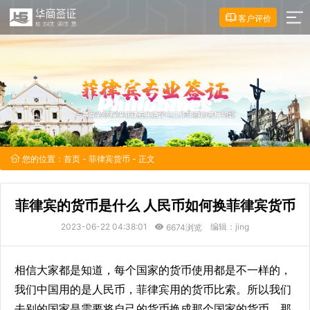
客户评价
您的位置：
首页
-
菲律宾货币
- 正文
菲律宾的货币是什么 人民币如何换菲律宾货币
2023-06-22 04:38:01
编辑：jing
6674浏览
相信大家都是知道，每个国家的货币使用都是不一样的，
我们中国用的是人民币，菲律宾用的货币比索。所以我们
去别的国家是需要将自己的货币换成那个国家的货币。那