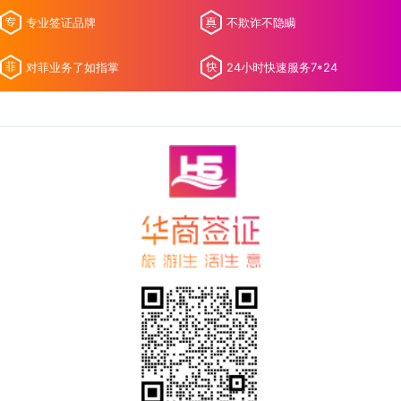
专业签证品牌
不欺诈不隐瞒
对菲业务了如指掌
24小时快速服务7*24