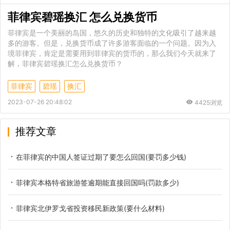
菲律宾碧瑶换汇 怎么兑换货币
菲律宾是一个美丽的岛国，悠久的历史和独特的文化吸引了越来越
多的游客。但是，兑换货币成了许多游客面临的一个问题。因为入
境菲律宾，肯定是需要用到菲律宾的货币的，那么我们今天就来了
解，菲律宾碧瑶换汇怎么兑换货币？
菲律宾
碧瑶
换汇
2023-07-26 20:48:02
4425浏览
推荐文章
在菲律宾的中国人签证过期了要怎么回国(要罚多少钱)
菲律宾本格特省旅游签逾期能直接回国吗(罚款多少)
菲律宾北伊罗戈省投资移民新政策(要什么材料)