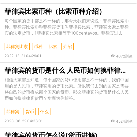
菲律宾比索币种（比索币种介绍）
每个国家的货币都是不一样的，那今天我们来说说：菲律宾比索币
种。菲律宾比索币种菲律宾货币叫菲律宾比索，菲律宾比索是菲律
宾的法定货币，1菲律宾比索相等于100centavos。菲律宾过去
菲律宾比索
币种
比索
介绍
2022-12-21 04:29:01
4072浏览
菲律宾的货币是什么 人民币如何换菲律宾货币
相信大家都是知道，每个国家的货币使用都是不一样的，我们中国
用的是人民币，菲律宾用的货币比索。所以我们去别的国家是需要
将自己的货币换成那个国家的货币。那么菲律宾的货币是什么人民
币如何换菲律宾货币？华商为你解答。
菲律宾
货币
什么
2023-06-22 04:38:01
4524浏览
菲律宾的货币怎么说(货币讲解)