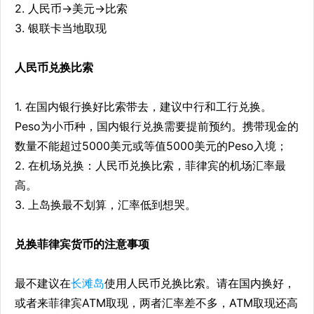
2. 人民币->美元->比索
3. 银联卡当地取现
人民币兑换比索
1. 在国内银行换好比索带去，建议中行和工行兑换。
Peso为小币种，国内银行兑换需要提前预约。携带现金的
数量不能超过5000美元或等值5000美元的Peso入境；
2. 在机场兑换：人民币兑换比索，菲律宾的机场汇率最
高。
3. 上岛换最不划算，汇率低到想哭。
兑换菲律宾货币的注意事项
最不建议在
长滩岛
使用人民币兑换比索。请在国内换好，
或者来菲律宾ATM取现，两者汇率差不多，ATM取现还高