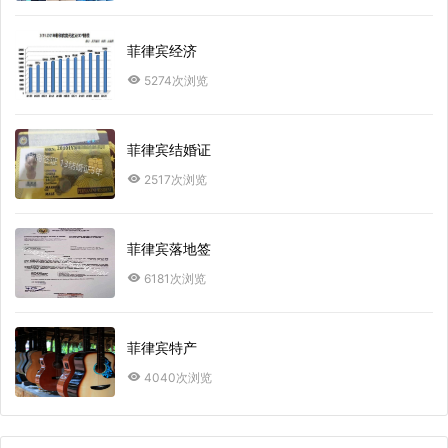
菲律宾经济
5274次浏览
菲律宾结婚证
2517次浏览
菲律宾落地签
6181次浏览
菲律宾特产
4040次浏览