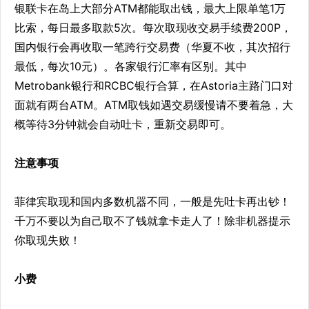
银联卡在岛上大部分ATM都能取出钱，最大上限单笔1万
比索，每日最多取款5次。每次取现收交易手续费200P，
国内银行会再收取一笔跨行交易费（华夏不收，其次招行
最低，每次10元）。各家银行汇率有区别。其中
Metrobank银行和RCBC银行合算，在Astoria主路门口对
面就有两台ATM。ATM取钱如遇交易缓慢请不要着急，大
概等待3分钟就会自动吐卡，重新交易即可。
注意事项
菲律宾取现和国内多数机器不同，一般是先吐卡再出钞！
千万不要以为自己取不了钱就拿卡走人了！除非机器提示
你取现失败！
小费