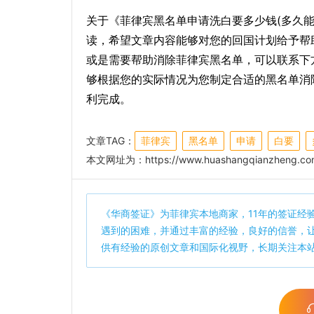
关于《菲律宾黑名单申请洗白要多少钱(多久
读，希望文章内容能够对您的回国计划给予帮
或是需要帮助消除菲律宾黑名单，可以联系下
够根据您的实际情况为您制定合适的黑名单消
利完成。
文章TAG：
菲律宾
黑名单
申请
白要
本文网址为：
https://www.huashangqianzheng.co
《
华商签证
》为菲律宾本地商家，11年的签证经
遇到的困难，并通过丰富的经验，良好的信誉，
供有经验的原创文章和国际化视野，长期关注本