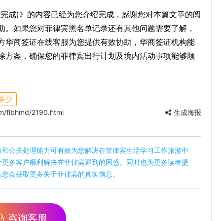
能完成)》的内容已经为您介绍完成，感谢您对本篇文章的阅
助。如果您对菲律宾黑名单记录还有其他问题需要了解，
方华商签证在线客服为您提供有效协助，华商签证机构能
除方案，确保您的菲律宾出行计划及境内活动事项能够顺
多少
m/flbhmd/2190.html
生成海报
验和公关处理能力可有效为您解决在菲律宾生活学习工作旅游中
让更多客户顺利解决在菲律宾遇到的困惑。同时也为更多读者提
站您会获取更多关于菲律宾的真实信息。
咨询客服