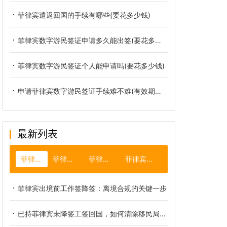
菲律宾遣返回国的手续有哪些(要花多少钱)
菲律宾数字游民签证申请多久能出签(要花多少钱)
菲律宾数字游民签证个人能申请吗(要花多少钱)
申请菲律宾数字游民签证手续难不难(有效期多长时间)
最新列表
菲律宾降签
菲律宾大使馆
菲律宾落地签
菲律宾Q1探亲签
菲律宾出境前工作签降签：离境合规的关键一步
已持菲律宾未降签工签回国，如何清除移民局不良记录？