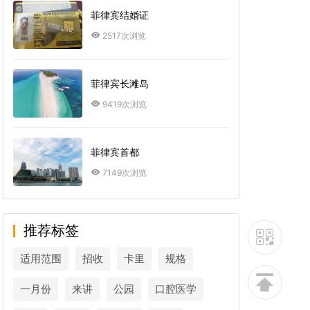
菲律宾结婚证
2517次浏览
菲律宾长滩岛
9419次浏览
菲律宾首都
7149次浏览
推荐标签
适用范围
招收
卡里
规格
一月份
来讲
公园
口腔医学