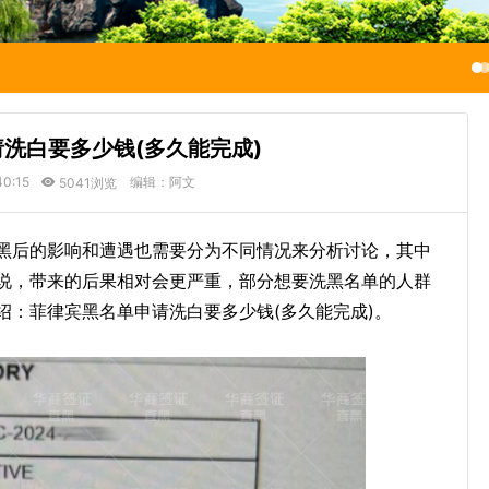
洗白要多少钱(多久能完成)
40:15
编辑：阿文
5041浏览
黑后的影响和遭遇也需要分为不同情况来分析讨论，其中
说，带来的后果相对会更严重，部分想要洗黑名单的人群
绍：菲律宾黑名单申请洗白要多少钱(多久能完成)。