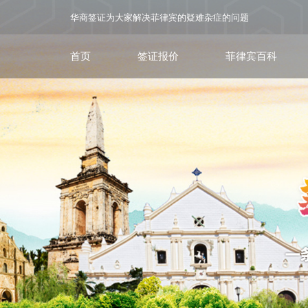
华商签证为大家解决菲律宾的疑难杂症的问题
首页
签证报价
菲律宾百科