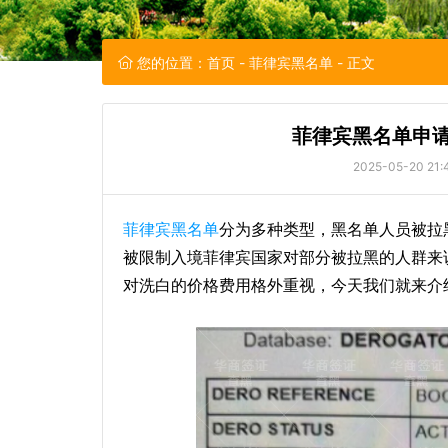
您的位置：
首页
-
菲律宾黑名单
- 正文
菲律宾黑名单申请
2025-05-20 21:
菲律宾黑名单
分为多种类型，黑名单人员被拉
被限制入境菲律宾国家对部分被拉黑的人群来
对洗白的价格费用格外重视，今天我们就来介